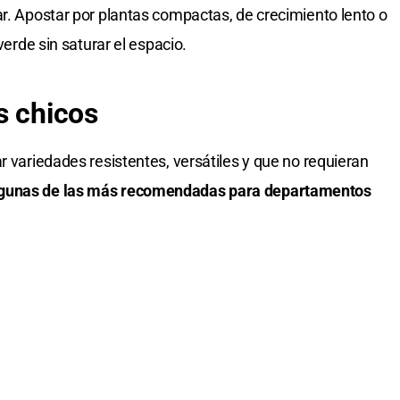
ar. Apostar por plantas compactas, de crecimiento lento o
verde sin saturar el espacio.
s chicos
r variedades resistentes, versátiles y que no requieran
lgunas de las más recomendadas para departamentos