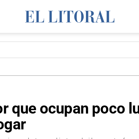
ior que ocupan poco l
ogar