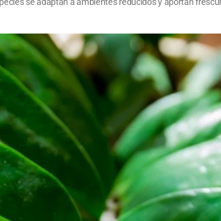
ecies se adaptan a ambientes reducidos y aportan frescura,