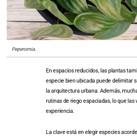
Peperomia.
En espacios reducidos, las plantas ta
especie bien ubicada puede delimitar se
la arquitectura urbana. Además, muchas 
rutinas de riego espaciadas, lo que la
experiencia.
La clave está en elegir especies acorde