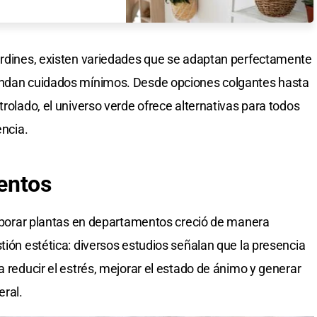
jardines, existen variedades que se adaptan perfectamente
mandan cuidados mínimos. Desde opciones colgantes hasta
trolado, el universo verde ofrece alternativas para todos
encia.
entos
corporar plantas en departamentos creció de manera
tión estética: diversos estudios señalan que la presencia
a reducir el estrés, mejorar el estado de ánimo y generar
ral.