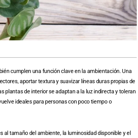
mbién cumplen una función clave en la ambientación. Una
ctores, aportar textura y suavizar líneas duras propias de
plantas de interior se adaptan a la luz indirecta y toleran
s vuelve ideales para personas con poco tiempo o
s al tamaño del ambiente, la luminosidad disponible y el