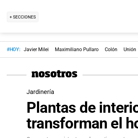
+ SECCIONES
#HOY:
Javier Milei
Maximiliano Pullaro
Colón
Unión
Jardinería
Plantas de inter
transforman el h