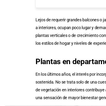
Lejos de requerir grandes balcones o 
a interiores, ocupan poco lugar y de
plantas verticales o de crecimiento con
los estilos de hogar y niveles de experi
Plantas en departam
En los últimos años, el interés por in
sostenida. No se trata solo de una cues
de vegetación en interiores contribuye 
una sensación de mayor bienestar gene