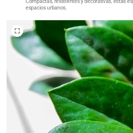
Compactas, resistentes y decorativas, estas esp
espacios urbanos.