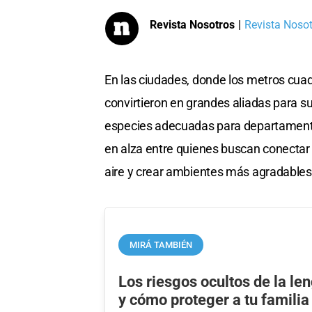
Revista Nosotros
|
Revista Nosotr
En las ciudades, donde los metros cuad
convirtieron en grandes aliadas para sum
especies adecuadas para departamentos
en alza entre quienes buscan conectar c
aire y crear ambientes más agradables
MIRÁ TAMBIÉN
Los riesgos ocultos de la le
y cómo proteger a tu familia