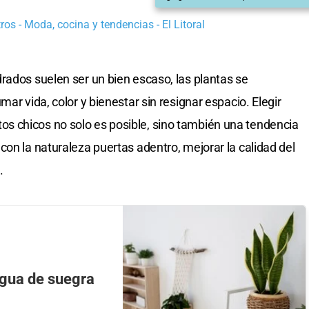
os - Moda, cocina y tendencias - El Litoral
rados suelen ser un bien escaso, las plantas se
ar vida, color y bienestar sin resignar espacio. Elegir
 chicos no solo es posible, sino también una tendencia
on la naturaleza puertas adentro, mejorar la calidad del
.
ngua de suegra