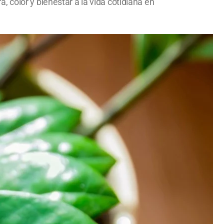
 color y bienestar a la vida cotidiana en