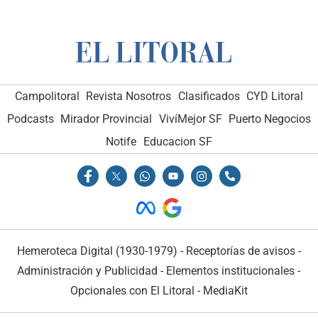
Campolitoral
Revista Nosotros
Clasificados
CYD Litoral
Podcasts
Mirador Provincial
VivíMejor SF
Puerto Negocios
Notife
Educacion SF
Hemeroteca Digital (1930-1979)
-
Receptorías de avisos
-
Administración y Publicidad
-
Elementos institucionales
-
Opcionales con El Litoral
-
MediaKit