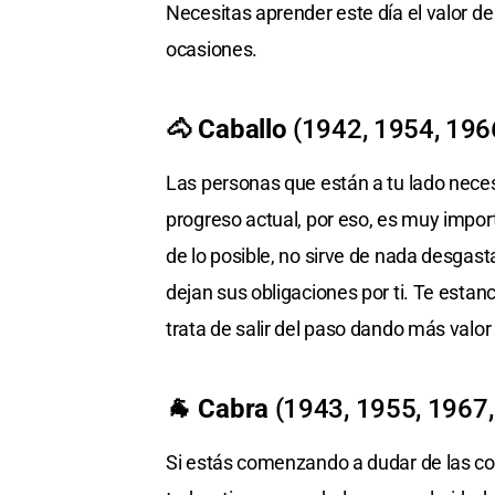
Necesitas aprender este día el valor de 
ocasiones.
🐴 Caballo
(1942, 1954, 196
Las personas que están a tu lado neces
progreso actual, por eso, es muy impo
de lo posible, no sirve de nada desga
dejan sus obligaciones por ti. Te esta
trata de salir del paso dando más valo
🐐 Cabra
(1943, 1955, 1967,
Si estás comenzando a dudar de las cos