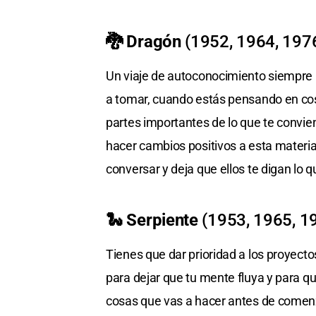
🐉 Dragón
(1952, 1964, 197
Un viaje de autoconocimiento siempre 
a tomar, cuando estás pensando en cos
partes importantes de lo que te convie
hacer cambios positivos a esta materia
conversar y deja que ellos te digan lo q
🐍 Serpiente
(1953, 1965, 1
Tienes que dar prioridad a los proyecto
para dejar que tu mente fluya y para qu
cosas que vas a hacer antes de comenz