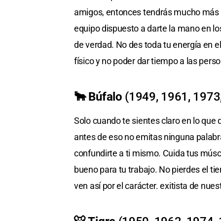
amigos, entonces tendrás mucho más qu
equipo dispuesto a darte la mano en l
de verdad. No des toda tu energía en e
físico y no poder dar tiempo a las pers
🐂 Búfalo
(1949, 1961, 1973
Solo cuando te sientes claro en lo que 
antes de eso no emitas ninguna palabra
confundirte a ti mismo. Cuida tus múscu
bueno para tu trabajo. No pierdes el 
ven así por el carácter. exitista de nue