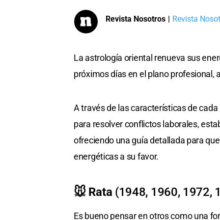
Revista Nosotros
|
Revista Nosotr
La astrología oriental renueva sus ener
próximos días en el plano profesional, a
A través de las características de cada
para resolver conflictos laborales, esta
ofreciendo una guía detallada para qu
energéticas a su favor.
🐭 Rata
(1948, 1960, 1972, 
Es bueno pensar en otros como una for