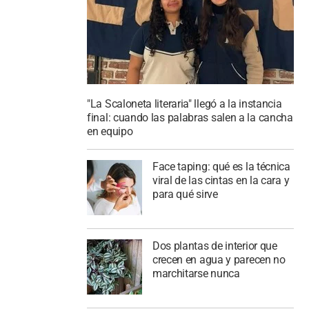
"La Scaloneta literaria" llegó a la instancia
final: cuando las palabras salen a la cancha
en equipo
Face taping: qué es la técnica
viral de las cintas en la cara y
para qué sirve
Dos plantas de interior que
crecen en agua y parecen no
marchitarse nunca