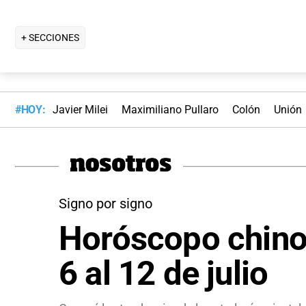
+ SECCIONES
#HOY:
Javier Milei
Maximiliano Pullaro
Colón
Unión
Signo por signo
Horóscopo chino:
6 al 12 de julio