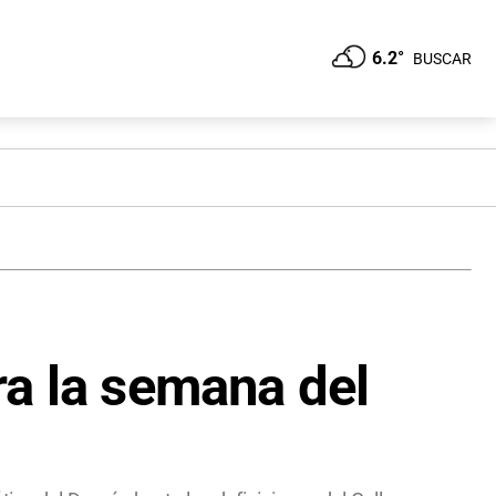
6.2°
BUSCAR
ra la semana del