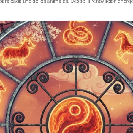
 para cada uno de los animales. Desde la renovación energét
.