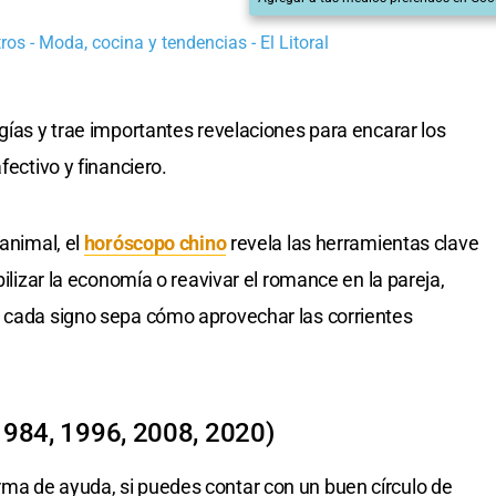
os - Moda, cocina y tendencias - El Litoral
gías y trae importantes revelaciones para encarar los
fectivo y financiero.
 animal, el
horóscopo chino
revela las herramientas clave
bilizar la economía o reavivar el romance en la pareja,
e cada signo sepa cómo aprovechar las corrientes
1984, 1996, 2008, 2020)
ma de ayuda, si puedes contar con un buen círculo de