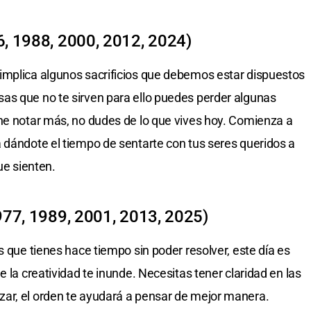
6, 1988, 2000, 2012, 2024)
implica algunos sacrificios que debemos estar dispuestos
as que no te sirven para ello puedes perder algunas
ne notar más, no dudes de lo que vives hoy. Comienza a
 dándote el tiempo de sentarte con tus seres queridos a
ue sienten.
977, 1989, 2001, 2013, 2025)
s que tienes hace tiempo sin poder resolver, este día es
e la creatividad te inunde. Necesitas tener claridad en las
ar, el orden te ayudará a pensar de mejor manera.