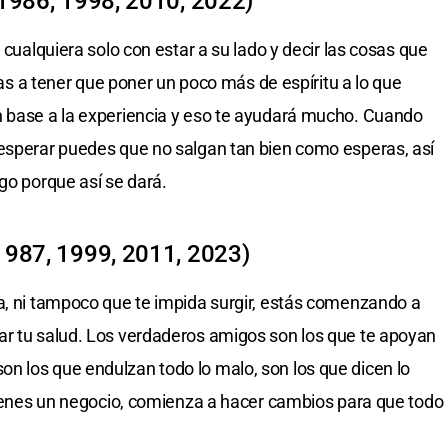
 1986, 1998, 2010, 2022)
 cualquiera solo con estar a su lado y decir las cosas que
 vas a tener que poner un poco más de espíritu a lo que
n base a la experiencia y eso te ayudará mucho. Cuando
 esperar puedes que no salgan tan bien como esperas, así
go porque así se dará.
1987, 1999, 2011, 2023)
a, ni tampoco que te impida surgir, estás comenzando a
ar tu salud. Los verdaderos amigos son los que te apoyan
n los que endulzan todo lo malo, son los que dicen lo
 tienes un negocio, comienza a hacer cambios para que todo