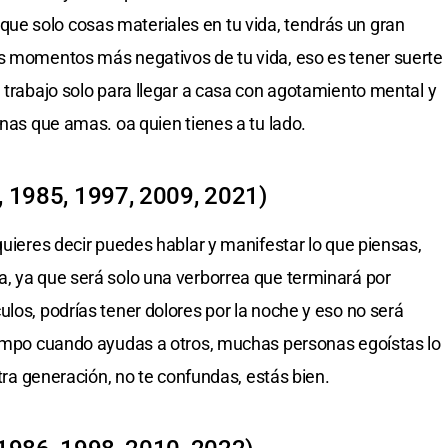
e solo cosas materiales en tu vida, tendrás un gran
os momentos más negativos de tu vida, eso es tener suerte
l trabajo solo para llegar a casa con agotamiento mental y
onas que amas. oa quien tienes a tu lado.
, 1985, 1997, 2009, 2021)
quieres decir puedes hablar y manifestar lo que piensas,
, ya que será solo una verborrea que terminará por
los, podrías tener dolores por la noche y eso no será
tiempo cuando ayudas a otros, muchas personas egoístas lo
stra generación, no te confundas, estás bien.