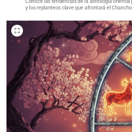
Conocé las tendencias de la astrología oriental
y los replanteos clave que afrontará el Chancho