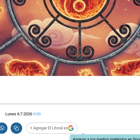
Lunes 6.7.2026
9:00
+ Agregar El Litoral en
Agregar a tus medios preferidos en Goo