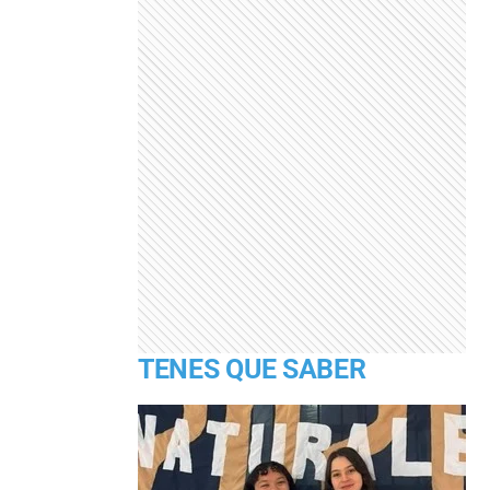
TENES QUE SABER