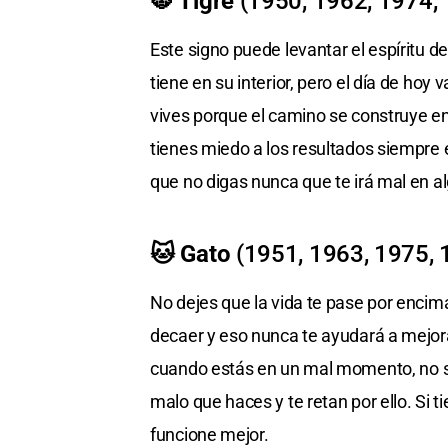
🐯 Tigre
(1950, 1962, 1974,
Este signo puede levantar el espíritu de
tiene en su interior, pero el día de hoy
vives porque el camino se construye e
tienes miedo a los resultados siempre
que no digas nunca que te irá mal en al
🐱 Gato
(1951, 1963, 1975, 
No dejes que la vida te pase por encim
decaer y eso nunca te ayudará a mejor
cuando estás en un mal momento, no so
malo que haces y te retan por ello. Si
funcione mejor.