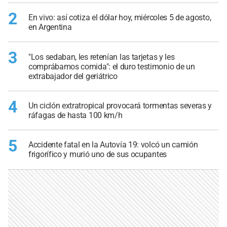
2
En vivo: así cotiza el dólar hoy, miércoles 5 de agosto,
en Argentina
3
"Los sedaban, les retenían las tarjetas y les
comprábamos comida": el duro testimonio de un
extrabajador del geriátrico
4
Un ciclón extratropical provocará tormentas severas y
ráfagas de hasta 100 km/h
5
Accidente fatal en la Autovía 19: volcó un camión
frigorífico y murió uno de sus ocupantes