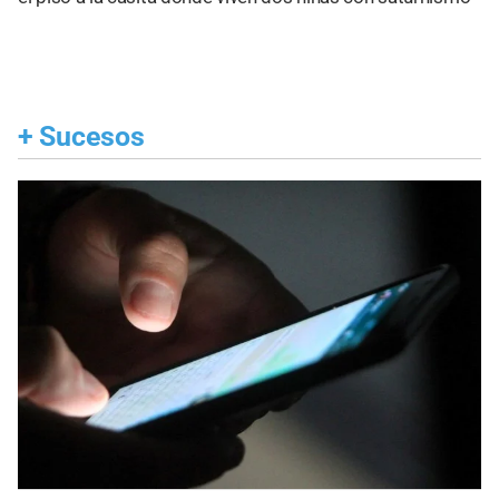
+
Sucesos