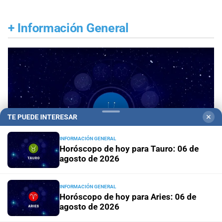
+
Información General
TE PUEDE INTERESAR
✕
INFORMACIÓN GENERAL
Horóscopo de hoy para Tauro: 06 de
agosto de 2026
INFORMACIÓN GENERAL
Horóscopo de hoy para Aries: 06 de
Horóscopo del día
Horóscopo de hoy para Piscis:
agosto de 2026
06 de agosto de 2026