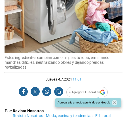
Estos ingredientes cambian cómo limpias tu ropa, eliminando
manchas difíciles, neutralizando olores y dejando prendas
revitalizadas.
Jueves 4.7.2024
11:01
+ Agregar El Litoral en
Agregar a tus medios preferidos en Google
Por:
Revista Nosotros
Revista Nosotros - Moda, cocina y tendencias - El Litoral