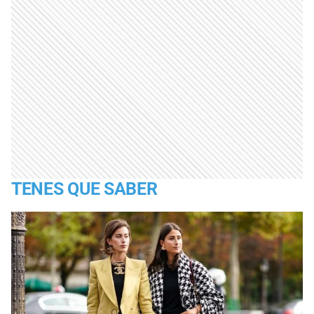
TENES QUE SABER