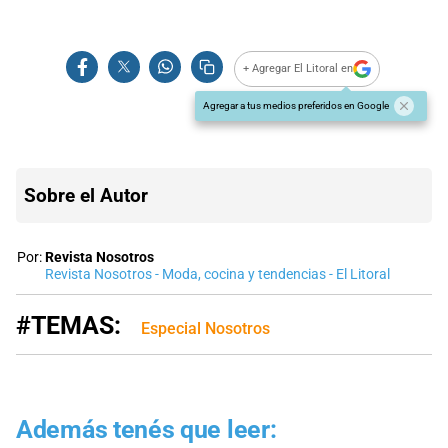
+ Agregar El Litoral en
Agregar a tus medios preferidos en Google
Sobre el Autor
Por:
Revista Nosotros
Revista Nosotros - Moda, cocina y tendencias - El Litoral
#TEMAS:
Especial Nosotros
Además tenés que leer: