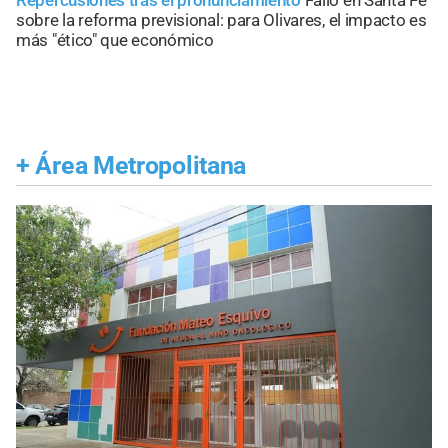
Repercusiones tras el pronunciamiento
Fallo en Santa Fe
sobre la reforma previsional: para Olivares, el impacto es
más "ético" que económico
+
Área Metropolitana