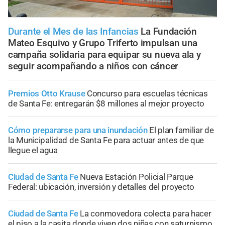
Durante el Mes de las Infancias
La Fundación
Mateo Esquivo y Grupo Triferto impulsan una
campaña solidaria para equipar su nueva ala y
seguir acompañando a niños con cáncer
Premios Otto Krause
Concurso para escuelas técnicas
de Santa Fe: entregarán $8 millones al mejor proyecto
Cómo prepararse para una inundación
El plan familiar de
la Municipalidad de Santa Fe para actuar antes de que
llegue el agua
Ciudad de Santa Fe
Nueva Estación Policial Parque
Federal: ubicación, inversión y detalles del proyecto
Ciudad de Santa Fe
La conmovedora colecta para hacer
el piso a la casita donde viven dos niñas con saturnismo