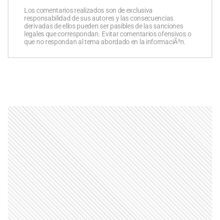
Los comentarios realizados son de exclusiva
responsabilidad de sus autores y las consecuencias
derivadas de ellos pueden ser pasibles de las sanciones
legales que correspondan. Evitar comentarios ofensivos o
que no respondan al tema abordado en la informaciÃ³n.