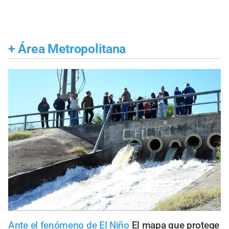
+
Área Metropolitana
Ante el fenómeno de El Niño
El mapa que protege