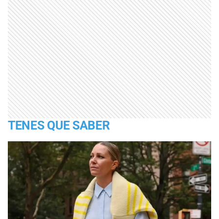
TENES QUE SABER