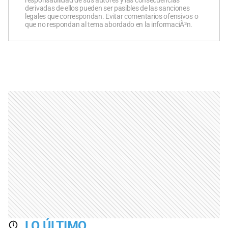
derivadas de ellos pueden ser pasibles de las sanciones
legales que correspondan. Evitar comentarios ofensivos o
que no respondan al tema abordado en la informaciÃ³n.
LO ÚLTIMO