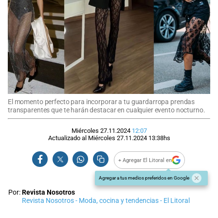
El momento perfecto para incorporar a tu guardarropa prendas
transparentes que te harán destacar en cualquier evento nocturno.
Miércoles 27.11.2024
12:07
Actualizado al
Miércoles 27.11.2024
13:38
hs
+ Agregar El Litoral en
Agregar a tus medios preferidos en Google
Por:
Revista Nosotros
Revista Nosotros - Moda, cocina y tendencias - El Litoral