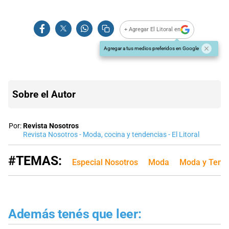
+ Agregar El Litoral en
Agregar a tus medios preferidos en Google
Sobre el Autor
Por:
Revista Nosotros
Revista Nosotros - Moda, cocina y tendencias - El Litoral
#TEMAS:
Especial Nosotros
Moda
Moda y Tend
Además tenés que leer: