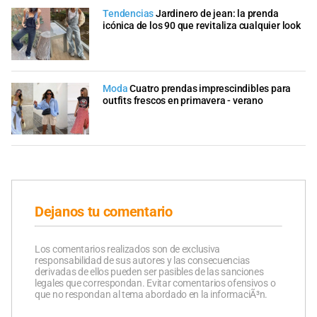
Tendencias
Jardinero de jean: la prenda
icónica de los 90 que revitaliza cualquier look
Moda
Cuatro prendas imprescindibles para
outfits frescos en primavera - verano
Dejanos tu comentario
Los comentarios realizados son de exclusiva
responsabilidad de sus autores y las consecuencias
derivadas de ellos pueden ser pasibles de las sanciones
legales que correspondan. Evitar comentarios ofensivos o
que no respondan al tema abordado en la informaciÃ³n.