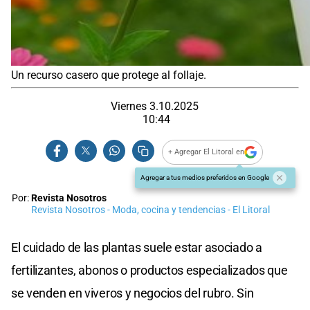
Un recurso casero que protege al follaje.
Viernes 3.10.2025
10:44
+ Agregar El Litoral en
Agregar a tus medios preferidos en Google
Por:
Revista Nosotros
Revista Nosotros - Moda, cocina y tendencias - El Litoral
El cuidado de las plantas suele estar asociado a
fertilizantes, abonos o productos especializados que
se venden en viveros y negocios del rubro. Sin