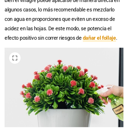
bien el vinagre puede aplicarse de manera directa en
algunos casos, lo más recomendable es mezclarlo
con agua en proporciones que eviten un exceso de
acidez en las hojas. De este modo, se potencia el
efecto positivo sin correr riesgos de
dañar el follaje
.