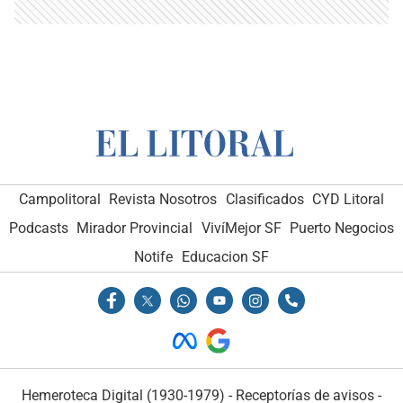
Campolitoral
Revista Nosotros
Clasificados
CYD Litoral
Podcasts
Mirador Provincial
VivíMejor SF
Puerto Negocios
Notife
Educacion SF
Hemeroteca Digital (1930-1979)
-
Receptorías de avisos
-