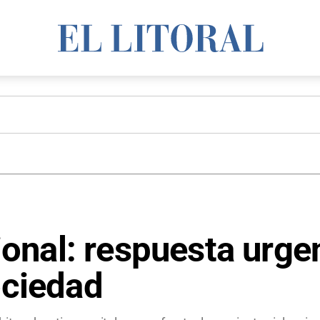
nal: respuesta urgen
ociedad