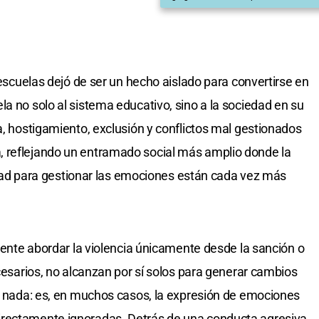
s escuelas dejó de ser un hecho aislado para convertirse en
a no solo al sistema educativo, sino a la sociedad en su
a, hostigamiento, exclusión y conflictos mal gestionados
 reflejando un entramado social más amplio donde la
cultad para gestionar las emociones están cada vez más
ciente abordar la violencia únicamente desde la sanción o
ecesarios, no alcanzan por sí solos para generar cambios
la nada: es, en muchos casos, la expresión de emociones
irectamente ignoradas. Detrás de una conducta agresiva