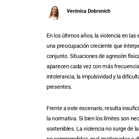
Verónica Dobronich
En los últimos años, la violencia en la
una preocupación creciente que interpel
conjunto. Situaciones de agresión físic
aparecen cada vez con más frecuencia,
intolerancia, la impulsividad y la difi
presentes.
Frente a este escenario, resulta insufi
la normativa. Si bien los límites son n
sostenibles. La violencia no surge de 
no comprendidas, mal gestionadas o d