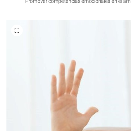
Promover competencias emocionales en el ámbito 