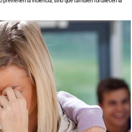
 previenen la violencia, sino que también fortalecen la