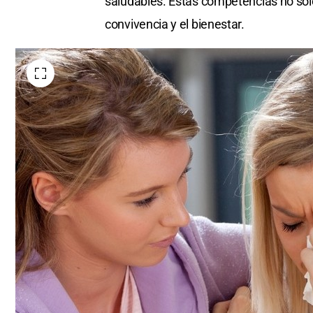
saludables. Estas competencias no solo
convivencia y el bienestar.