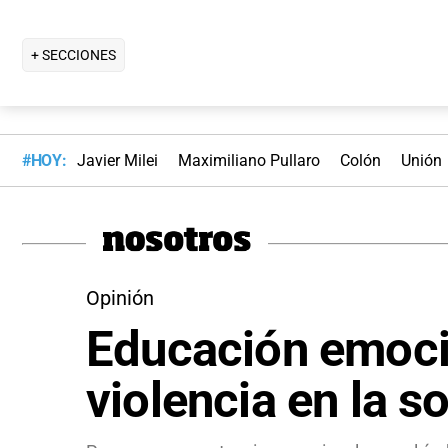
+ SECCIONES
#HOY:
Javier Milei
Maximiliano Pullaro
Colón
Unión
Opinión
Educación emocio
violencia en la s