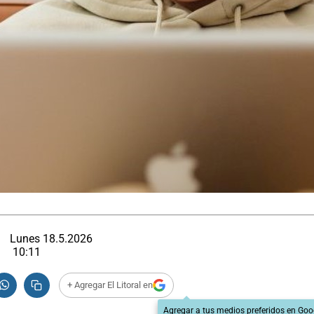
Lunes 18.5.2026
10:11
+ Agregar El Litoral en
Agregar a tus medios preferidos en Goo