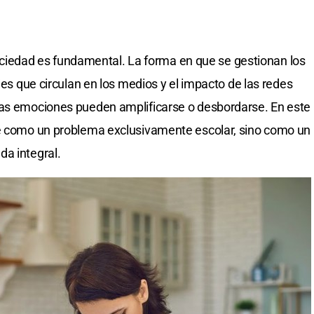
a sociedad es fundamental. La forma en que se gestionan los
ajes que circulan en los medios y el impacto de las redes
las emociones pueden amplificarse o desbordarse. En este
se como un problema exclusivamente escolar, sino como un
da integral.