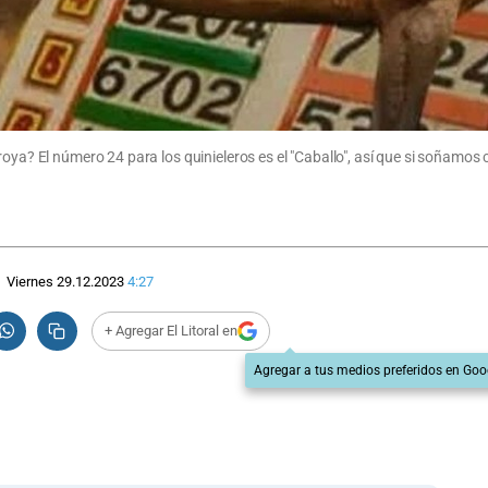
roya? El número 24 para los quinieleros es el "Caballo", así que si soñamo
Viernes 29.12.2023
4:27
+ Agregar El Litoral en
Agregar a tus medios preferidos en Goo