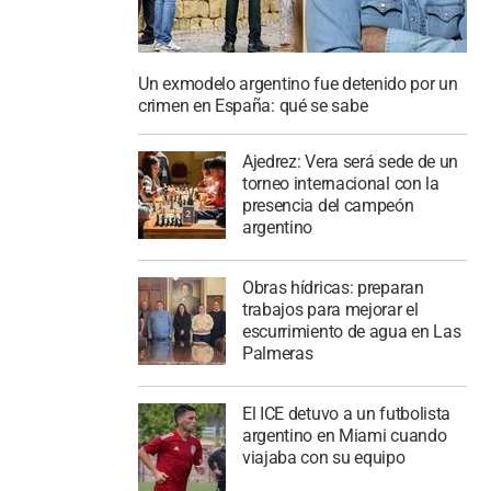
Un exmodelo argentino fue detenido por un
crimen en España: qué se sabe
Ajedrez: Vera será sede de un
torneo internacional con la
presencia del campeón
argentino
Obras hídricas: preparan
trabajos para mejorar el
escurrimiento de agua en Las
Palmeras
El ICE detuvo a un futbolista
argentino en Miami cuando
viajaba con su equipo