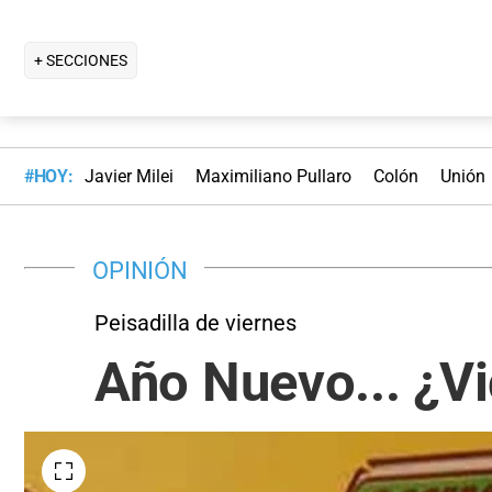
+ SECCIONES
#HOY:
Javier Milei
Maximiliano Pullaro
Colón
Unión
OPINIÓN
Peisadilla de viernes
Año Nuevo... ¿V