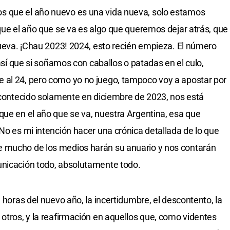
s que el año nuevo es una vida nueva, solo estamos
 que el año que se va es algo que queremos dejar atrás, que
 nueva. ¡Chau 2023! 2024, esto recién empieza. El número
 así que si soñamos con caballos o patadas en el culo,
 al 24, pero como yo no juego, tampoco voy a apostar por
 acontecido solamente en diciembre de 2023, nos está
que en el año que se va, nuestra Argentina, esa que
No es mi intención hacer una crónica detallada de lo que
e mucho de los medios harán su anuario y nos contarán
unicación todo, absolutamente todo.
e horas del nuevo año, la incertidumbre, el descontento, la
 otros, y la reafirmación en aquellos que, como videntes