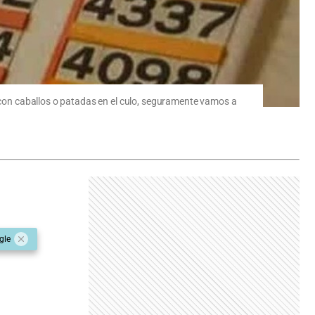
s con caballos o patadas en el culo, seguramente vamos a
gle