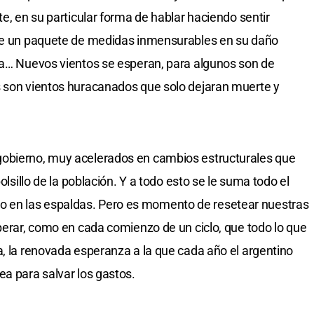
te, en su particular forma de hablar haciendo sentir
 de un paquete de medidas inmensurables en su daño
ra… Nuevos vientos se esperan, para algunos son de
s son vientos huracanados que solo dejaran muerte y
gobierno, muy acelerados en cambios estructurales que
olsillo de la población. Y a todo esto se le suma todo el
 en las espaldas. Pero es momento de resetear nuestras
sperar, como en cada comienzo de un ciclo, que todo lo que
a, la renovada esperanza a la que cada año el argentino
ea para salvar los gastos.