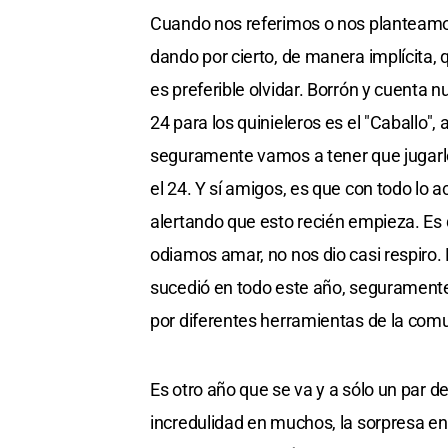
Cuando nos referimos o nos planteamo
dando por cierto, de manera implícita,
es preferible olvidar. Borrón y cuenta
24 para los quinieleros es el "Caballo",
seguramente vamos a tener que jugarle
el 24. Y sí amigos, es que con todo lo
alertando que esto recién empieza. Es 
odiamos amar, no nos dio casi respiro. 
sucedió en todo este año, segurament
por diferentes herramientas de la com
Es otro año que se va y a sólo un par d
incredulidad en muchos, la sorpresa en