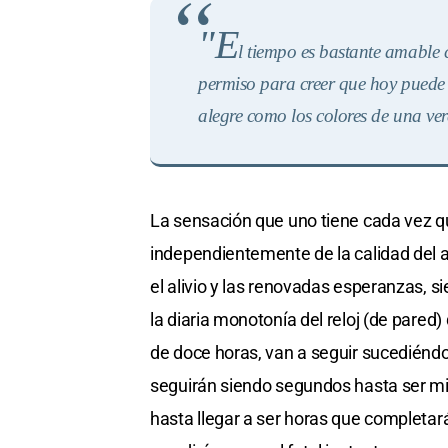
"E
l tiempo es bastante amable 
permiso para creer que hoy puede s
alegre como los colores de una v
La sensación que uno tiene cada vez qu
independientemente de la calidad del añ
el alivio y las renovadas esperanzas, s
la diaria monotonía del reloj (de pared
de doce horas, van a seguir sucediéndo
seguirán siendo segundos hasta ser mi
hasta llegar a ser horas que completar