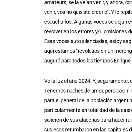
amateurs, se la veían venir, y ahora, con
venir, vos no quisiste creerlo". Y lo r
escucharlos. Algunas voces se dejan esc
revolver en los errores y/u omisiones d
Esas voces auto silenciadas, estoy segu
aquí estamos "revolcaos en un mereng
auguró para todos los tiempos Enrique
Ve la luz el año 2024. Y, seguramente, 
Tenemos noches de amor, pero casi nin
para el general de la población argent
particularmente en totalidad de la cas
salieron de sus alacenas para hacer rui
sus ecos retumbaron en las capitales d