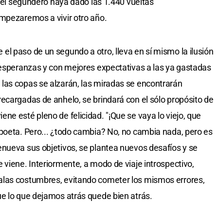
e el segundero haya dado las 1.440 vueltas
mpezaremos a vivir otro año.
l paso de un segundo a otro, lleva en sí mismo la ilusión
 esperanzas y con mejores expectativas a las ya gastadas
las copas se alzarán, las miradas se encontrarán
ecargadas de anhelo, se brindará con el sólo propósito de
ne esté pleno de felicidad. "¡Que se vaya lo viejo, que
poeta. Pero... ¿todo cambia? No, no cambia nada, pero es
nueva sus objetivos, se plantea nuevos desafíos y se
 viene. Interiormente, a modo de viaje introspectivo,
alas costumbres, evitando cometer los mismos errores,
e lo que dejamos atrás quede bien atrás.