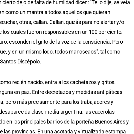
 cierto dejo de falta de humildad dicen: "Te lo dije, se veía
epiten como un mantra a todos aquellos que quieran
uchar, otras, callan. Callan, quizás para no alertar y/o
e los cuales fueron responsables en un 100 por ciento.
ro, esconden el grito de la voz de la consciencia. Pero
ue, y en un mismo lodo, todos manoseaos", tal como
 Santos Discépolo.
como recién nacido, entra a los cachetazos y gritos.
guna en paz. Entre decretazos y medidas antipáticas
ina, pero más precisamente para los trabajadores y
i desaparecida clase media argentina, las cacerolas
do en los principales barrios de la porteña Buenos Aires y
e las provincias. En una acotada y virtualizada estampa