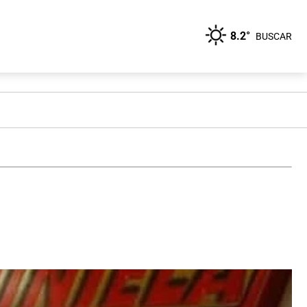
8.2°
BUSCAR