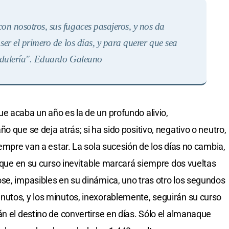
con nosotros, sus fugaces pasajeros, y nos da
er el primero de los días, y para querer que sea
erdulería". Eduardo Galean
o
e acaba un año es la de un profundo alivio,
o que se deja atrás; si ha sido positivo, negativo o neutro,
iempre van a estar. La sola sucesión de los días no cambia,
) que en su curso inevitable marcará siempre dos vueltas
se, impasibles en su dinámica, uno tras otro los segundos
nutos, y los minutos, inexorablemente, seguirán su curso
án el destino de convertirse en días. Sólo el almanaque