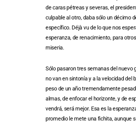
de caras pétreas y severas, el presiden
culpable al otro, daba sólo un décimo
específico. Déjà vu de lo que nos espe
esperanza, de renacimiento, para otro
miseria.
Sólo pasaron tres semanas del nuevo 
no van en sintonía y a la velocidad del b
peso de un año tremendamente pesado
almas, de enfocar el horizonte, y de e
vendrá, será mejor. Esa es la esperanz
promedio le mete una fichita, aunque s