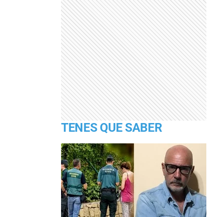
TENES QUE SABER