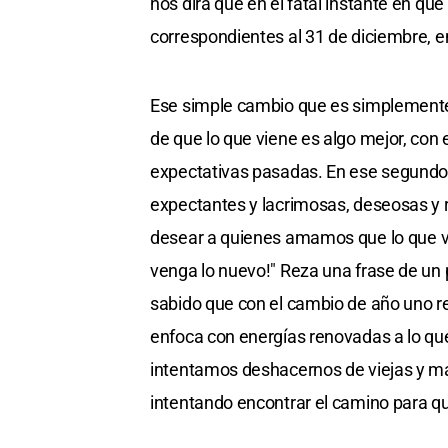
nos dirá que en el fatal instante en qu
correspondientes al 31 de diciembre, e
Ese simple cambio que es simplemente e
de que lo que viene es algo mejor, con
expectativas pasadas. En ese segundo 
expectantes y lacrimosas, deseosas y r
desear a quienes amamos que lo que vie
venga lo nuevo!" Reza una frase de un 
sabido que con el cambio de año uno re
enfoca con energías renovadas a lo que
intentamos deshacernos de viejas y m
intentando encontrar el camino para qu