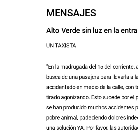
MENSAJES
Alto Verde sin luz en la ent
UN TAXISTA
"En la madrugada del 15 del corriente, a
busca de una pasajera para llevarla a l
accidentado en medio de la calle, con t
tirado agonizando. Esto sucede por el pr
se han producido muchos accidentes po
pobre animal, padeciendo dolores indeci
una solución YA. Por favor, las autorida