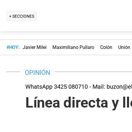
+ SECCIONES
#HOY:
Javier Milei
Maximiliano Pullaro
Colón
Unión
OPINIÓN
WhatsApp 3425 080710 - Mail:
buzon@el
Línea directa y l