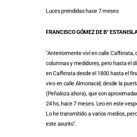
Luces prendidas hace 7 meses
FRANCISCO GÓMEZ DE B° ESTANISL
"Anteriormente viví en calle Cafferata
columnas y medidores, pero hasta el dí
en Cafferata desde el 1800 hasta el fin
vivo en calle Almonacid, desde la puert
(Peñaloza ahora), que son aproximadame
24 hs, hace 7 meses. Leo en este vespe
Lo he transmitido a varios medios, per
este asunto".