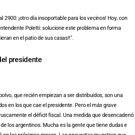
 al 2900: ¡otro día insoportable para los vecinos! Hoy, con
r. intendente Poletti: solucione este problema en forma
eran en el patio de sus casas!!".
del presidente
polvo, que recién empiezan a ser distribuidos, son una
dos en los que cae el presidente. Pero el más grave
 bruscamente el déficit fiscal. Una medida que desencadenó
 de los argentinos. Mucha es la gente que tiene dudas e
rá en los próximos meses. Las encuestas muestran que