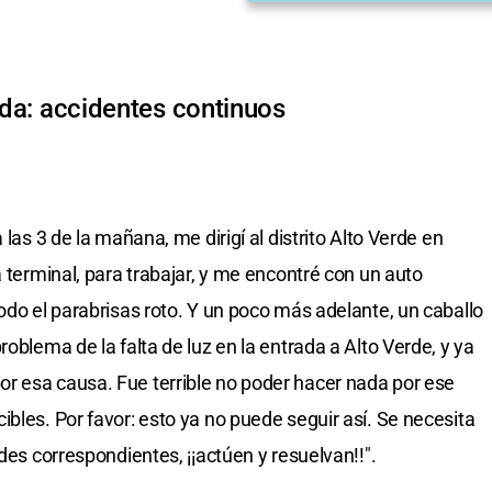
rada: accidentes continuos
 las 3 de la mañana, me dirigí al distrito Alto Verde en
a terminal, para trabajar, y me encontré con un auto
odo el parabrisas roto. Y un poco más adelante, un caballo
oblema de la falta de luz en la entrada a Alto Verde, y ya
r esa causa. Fue terrible no poder hacer nada por ese
bles. Por favor: esto ya no puede seguir así. Se necesita
des correspondientes, ¡¡actúen y resuelvan!!".