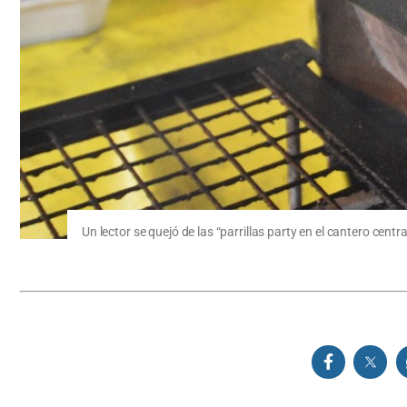
Un lector se quejó de las “parrillas party en el cantero cent