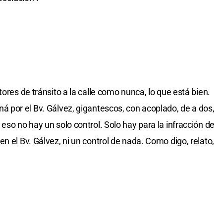
ores de tránsito a la calle como nunca, lo que está bien.
á por el Bv. Gálvez, gigantescos, con acoplado, de a dos,
eso no hay un solo control. Solo hay para la infracción de
n el Bv. Gálvez, ni un control de nada. Como digo, relato,