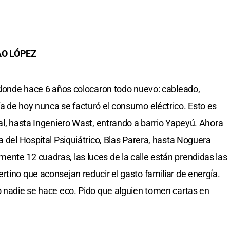
AO LÓPEZ
, donde hace 6 años colocaron todo nuevo: cableado,
a de hoy nunca se facturó el consumo eléctrico. Esto es
al, hasta Ingeniero Wast, entrando a barrio Yapeyú. Ahora
a del Hospital Psiquiátrico, Blas Parera, hasta Noguera
nte 12 cuadras, las luces de la calle están prendidas las
rtino que aconsejan reducir el gasto familiar de energía.
o nadie se hace eco. Pido que alguien tomen cartas en