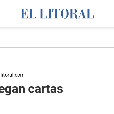
litoral.com
legan cartas