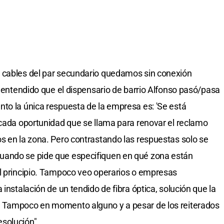
 cables del par secundario quedamos sin conexión
o entendido que el dispensario de barrio Alfonso pasó/pasa
to la única respuesta de la empresa es: 'Se está
 cada oportunidad que se llama para renovar el reclamo
s en la zona. Pero contrastando las respuestas solo se
uando se pide que especifiquen en qué zona están
al principio. Tampoco veo operarios o empresas
instalación de un tendido de fibra óptica, solución que la
. Tampoco en momento alguno y a pesar de los reiterados
solución".