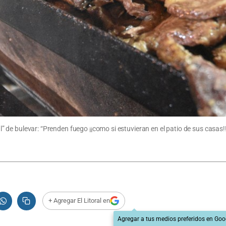
ral” de bulevar: “Prenden fuego ¡¡como si estuvieran en el patio de sus casas!
+ Agregar El Litoral en
Agregar a tus medios preferidos en Goo