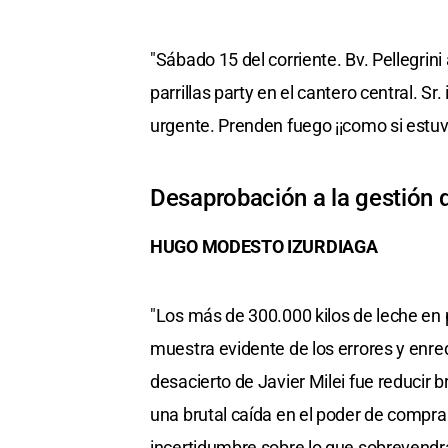
"Sábado 15 del corriente. Bv. Pellegrini
parrillas party en el cantero central. S
urgente. Prenden fuego ¡¡como si estuvi
Desaprobación a la gestión 
HUGO MODESTO IZURDIAGA
"Los más de 300.000 kilos de leche en 
muestra evidente de los errores y enre
desacierto de Javier Milei fue reducir
una brutal caída en el poder de compra
incertidumbre sobre lo que sobrevend