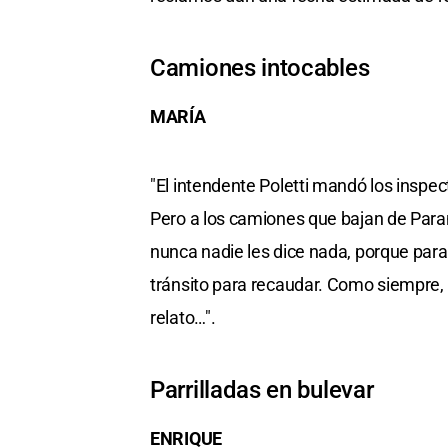
Camiones intocables
MARÍA
"El intendente Poletti mandó los inspect
Pero a los camiones que bajan de Paran
nunca nadie les dice nada, porque para 
tránsito para recaudar. Como siempre, e
relato…".
Parrilladas en bulevar
ENRIQUE