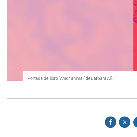
Portada del libro "Amor animal" de Bárbara Alí.