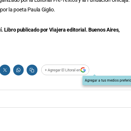
por la poeta Paula Giglio.
. Libro publicado por Viajera editorial. Buenos Aires,
+ Agregar El Litoral en
Agregar a tus medios preferi