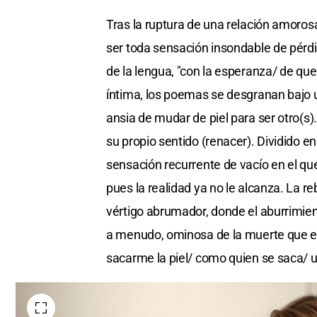
Tras la ruptura de una relación amoros
ser toda sensación insondable de pérd
de la lengua, "con la esperanza/ de q
íntima, los poemas se desgranan bajo un 
ansia de mudar de piel para ser otro(s).
su propio sentido (renacer). Dividido e
sensación recurrente de vacío en el q
pues la realidad ya no le alcanza. La 
vértigo abrumador, donde el aburrimien
a menudo, ominosa de la muerte que en
sacarme la piel/ como quien se saca/ u