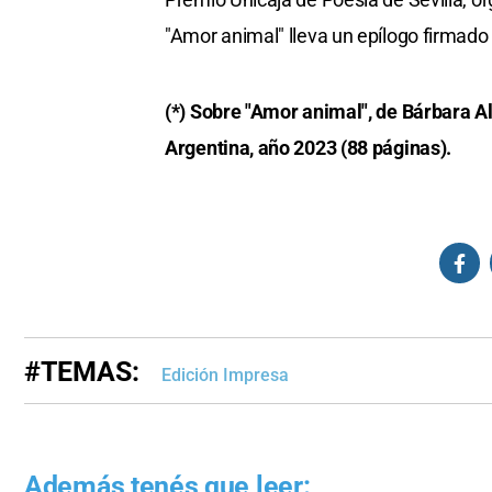
"Amor animal" lleva un epílogo firmado 
(*) Sobre "Amor animal", de Bárbara Alí
Argentina, año 2023 (88 páginas).
#TEMAS:
Edición Impresa
Además tenés que leer: