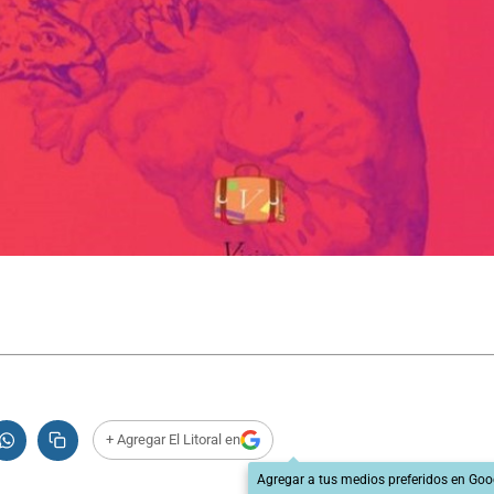
+ Agregar El Litoral en
Agregar a tus medios preferidos en Goo