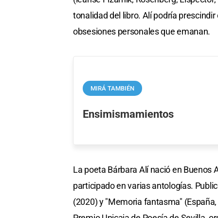
tonalidad del libro. Alí podría prescindir
obsesiones personales que emanan.
MIRÁ TAMBIÉN
Ensimismamientos
La poeta Bárbara Alí nació en Buenos A
participado en varias antologías. Publi
(2020) y "Memoria fantasma" (España, 20
Premio Unicaja de Poesía de Sevilla, or