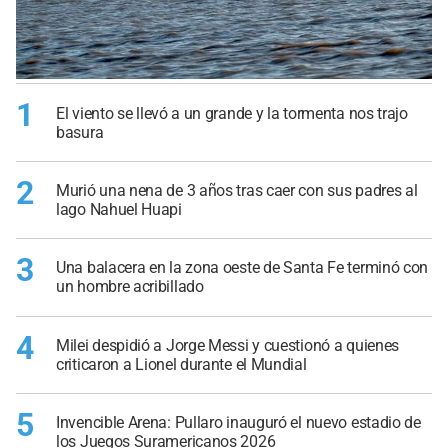
1
El viento se llevó a un grande y la tormenta nos trajo
basura
2
Murió una nena de 3 años tras caer con sus padres al
lago Nahuel Huapi
3
Una balacera en la zona oeste de Santa Fe terminó con
un hombre acribillado
4
Milei despidió a Jorge Messi y cuestionó a quienes
criticaron a Lionel durante el Mundial
5
Invencible Arena: Pullaro inauguró el nuevo estadio de
los Juegos Suramericanos 2026