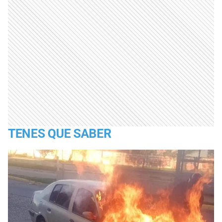
TENES QUE SABER