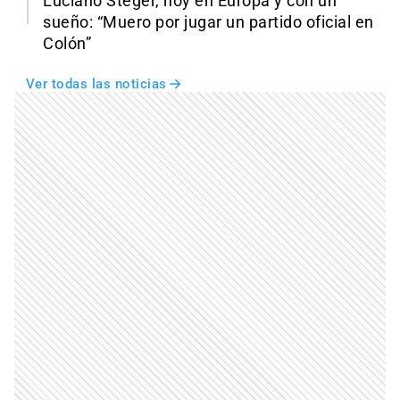
Luciano Steger, hoy en Europa y con un
sueño: “Muero por jugar un partido oficial en
Colón”
Ver todas las noticias