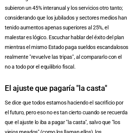
subieron un 45% interanual y los servicios otro tanto;
considerando que los jubilados y sectores medios han
tenido aumentos apenas superiores al 25%, el
malestar es lógico. Escuchar hablar del éxito del plan
mientras el mismo Estado paga sueldos escandalosos
realmente "revuelve las tripas", al compararlo con el
no a todo por el equilibrio fiscal.
El ajuste que pagaría "la casta"
Se dice que todos estamos haciendo el sacrificio por
el futuro, pero eso no es tan cierto cuando se recuerda
que el ajuste lo iba a pagar "la casta", salvo que "los
viejos meados" (como los llaman ellos), los