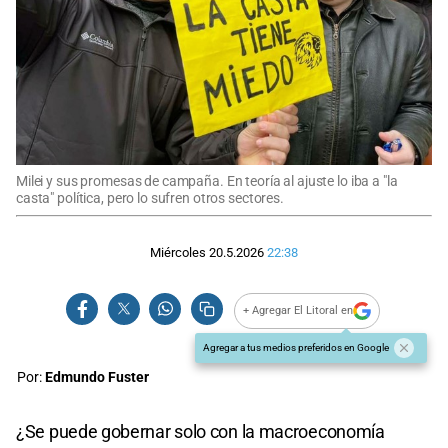
Milei y sus promesas de campaña. En teoría al ajuste lo iba a "la
casta" política, pero lo sufren otros sectores.
Miércoles 20.5.2026
22:38
+ Agregar El Litoral en
Agregar a tus medios preferidos en Google
Por:
Edmundo Fuster
¿Se puede gobernar solo con la macroeconomía