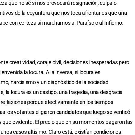
eza que no sé si nos provocará resignación, culpa o
tintivos de la coyuntura que nos toca afrontar es que una
be con certeza si marchamos al Paraíso o al Infierno.
mente creatividad, coraje civil, decisiones inesperadas pero
envenida la locura. A la inversa, si locura es
mo, narcisismo y un diagnóstico de la sociedad
, la locura es un castigo, una tragedia, una desgracia
 reflexiones porque efectivamente en los tiempos
 los votantes eligieron candidatos que luego se verificó
s que evidente. El precio que en su momentos pagaron las
gunos casos altísimo. Claro está, existían condiciones