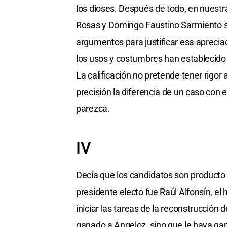
los dioses. Después de todo, en nuestra 
Rosas y Domingo Faustino Sarmiento se 
argumentos para justificar esa apreciac
los usos y costumbres han establecido l
La calificación no pretende tener rigor
precisión la diferencia de un caso con e
parezca.
IV
Decía que los candidatos son producto 
presidente electo fue Raúl Alfonsín, el
iniciar las tareas de la reconstrucció
ganado a Angeloz, sino que le haya gana