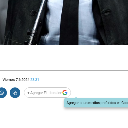
Viernes 7.6.2024
23:31
+ Agregar El Litoral en
Agregar a tus medios preferidos en Goo