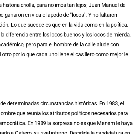
historia criolla, para no irnos tan lejos, Juan Manuel de
ganaron en vida el apodo de "locos". Y no faltaron
ión. Lo que sucede es que en la vida como en la política,
a diferencia entre los locos buenos y los locos de mierda.
 académico, pero para el hombre de la calle alude con
l otro por lo que cada uno llene el casillero como mejor le
de determinadas circunstancias históricas. En 1983, el
 hombre que reunía los atributos políticos necesarios para
n democrática. En 1989 la sorpresa no es que Menem le haya
do a Cafiero, su rival interno. Decidida la candidatura en