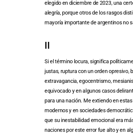
elegido en diciembre de 2023, una cert
alegría, porque otros de los rasgos dis
mayoría importante de argentinos no sa
II
Si el término locura, significa política
justas, ruptura con un orden opresivo, bi
extravagancia, egocentrismo, mesianis
equivocado y en algunos casos delirante
para una nación. Me extiendo en estas
modernos y en sociedades democráticas
que su inestabilidad emocional era má
naciones por este error fue alto y en al