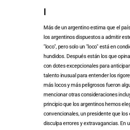
I
Más de un argentino estima que el país
los argentinos dispuestos a admitir est
"loco", pero solo un "loco" está en co
hundidos. Después están los que opinan 
con dotes excepcionales para anticipars
talento inusual para entender los rigo
más locos y más peligrosos fueron algu
mencionar otras consideraciones incl
principio que los argentinos hemos eleg
convencionales, un presidente que los e
disculpa errores y extravagancias. E