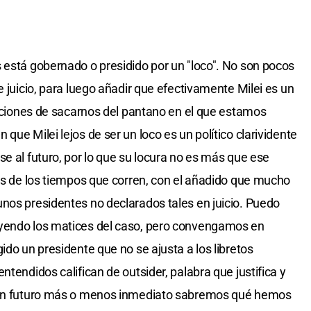
 está gobernado o presidido por un "loco". No son pocos
e juicio, para luego añadir que efectivamente Milei es un
ndiciones de sacarnos del pantano en el que estamos
que Milei lejos de ser un loco es un político clarividente
e al futuro, por lo que su locura no es más que ese
res de los tiempos que corren, con el añadido que mucho
nos presidentes no declarados tales en juicio. Puedo
uyendo los matices del caso, pero convengamos en
ido un presidente que no se ajusta a los libretos
ntendidos califican de outsider, palabra que justifica y
n un futuro más o menos inmediato sabremos qué hemos