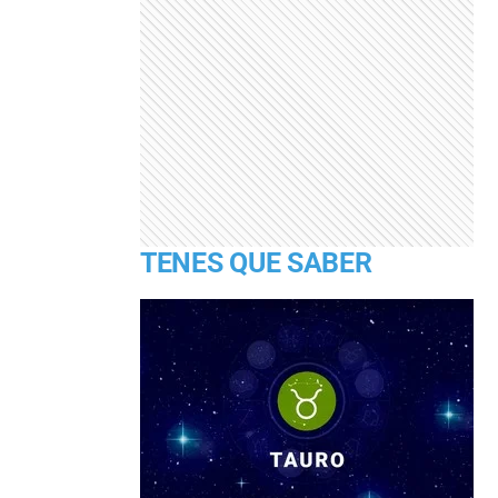
TENES QUE SABER