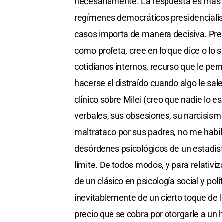
necesariamente. La respuesta es más i
regímenes democráticos presidencialist
casos importa de manera decisiva. Pre
como profeta, cree en lo que dice o lo 
cotidianos internos, recurso que le perm
hacerse el distraído cuando algo le sa
clínico sobre Milei (creo que nadie lo 
verbales, sus obsesiones, su narcisismo
maltratado por sus padres, no me habili
desórdenes psicológicos de un estadis
límite. De todos modos, y para relativiz
de un clásico en psicología social y polí
inevitablemente de un cierto toque de l
precio que se cobra por otorgarle a un 