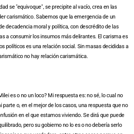
dad se "equivoque", se precipite al vacío, crea en las
líder carismático. Sabemos que la emergencia de un
de decadencia moral y política, con descrédito de las
tas a consumir los insumos más delirantes. El carisma es
s políticos es una relación social. Sin masas decididas a
carismático no hay relación carismática.
Milei es o no un loco? Mi respuesta es: no sé, lo cual no
 parte o, en el mejor de los casos, una respuesta que no
nfusión en el que estamos viviendo. Se dirá que puede
uilibrado, pero su gobierno no lo es o no debería serlo