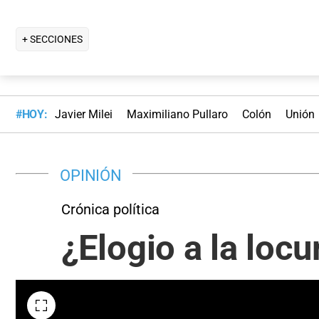
+ SECCIONES
#HOY:
Javier Milei
Maximiliano Pullaro
Colón
Unión
OPINIÓN
Crónica política
¿Elogio a la locu