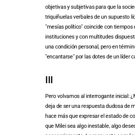
objetivas y subjetivas para que la socie
triquiñuelas verbales de un supuesto 
"mesías político" coincide con tiempos 
instituciones y con multitudes dispues
una condición personal, pero en término
"encantarse" por las dotes de un líder 
III
Pero volvamos al interrogante inicial: ¿
deja de ser una respuesta dudosa de mi
hace más que expresar el estado de co
que Milei sea algo inestable, algo deseq