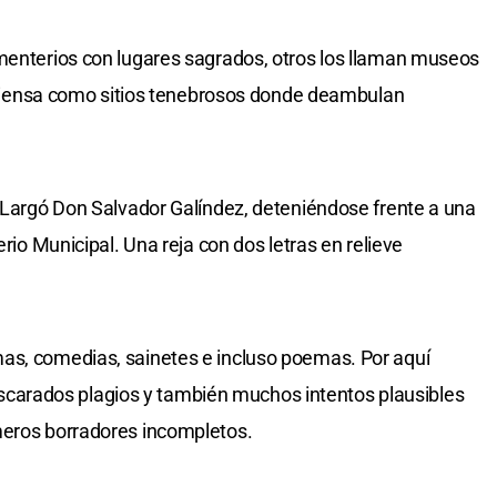
ementerios con lugares sagrados, otros los llaman museos
os piensa como sitios tenebrosos donde deambulan
. Largó Don Salvador Galíndez, deteniéndose frente a una
erio Municipal. Una reja con dos letras en relieve
as, comedias, sainetes e incluso poemas. Por aquí
arados plagios y también muchos intentos plausibles
meros borradores incompletos.