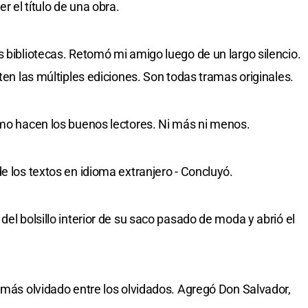
r el título de una obra.
s bibliotecas. Retomó mi amigo luego de un largo silencio.
sten las múltiples ediciones. Son todas tramas originales.
omo hacen los buenos lectores. Ni más ni menos.
e los textos en idioma extranjero - Concluyó.
del bolsillo interior de su saco pasado de moda y abrió el
l más olvidado entre los olvidados. Agregó Don Salvador,