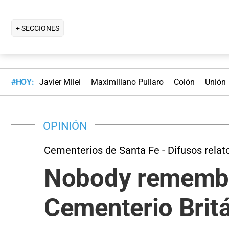
+ SECCIONES
#HOY:
Javier Milei
Maximiliano Pullaro
Colón
Unión
OPINIÓN
Cementerios de Santa Fe - Difusos relat
Nobody remember
Cementerio Brit