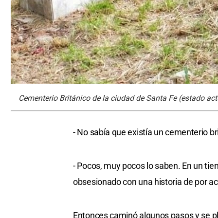
Cementerio Británico de la ciudad de Santa Fe (estado actu
- No sabía que existía un cementerio br
- Pocos, muy pocos lo saben. En un tie
obsesionado con una historia de por ac
Entonces caminó algunos pasos y se pla