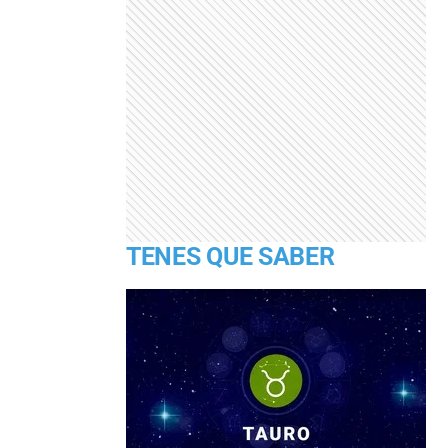
TENES QUE SABER