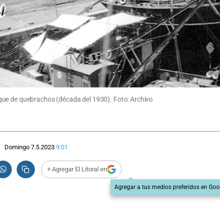
que de quebrachos (década del 1930). Foto: Archivo
Domingo 7.5.2023
9:01
+ Agregar El Litoral en
Agregar a tus medios preferidos en Goo