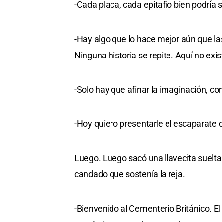
-Cada placa, cada epitafio bien podría se
-Hay algo que lo hace mejor aún que la
Ninguna historia se repite. Aquí no exi
-Solo hay que afinar la imaginación, c
-Hoy quiero presentarle el escaparate d
Luego. Luego sacó una llavecita suelta 
candado que sostenía la reja.
-Bienvenido al Cementerio Británico. E