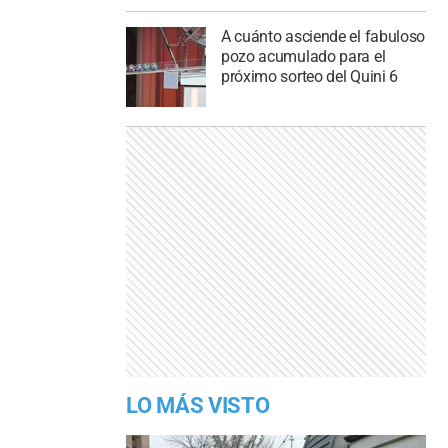
A cuánto asciende el fabuloso
pozo acumulado para el
próximo sorteo del Quini 6
LO MÁS VISTO