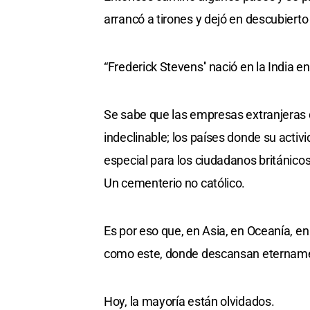
arrancó a tirones y dejó en descubierto
“Frederick Stevens'' nació en la India 
Se sabe que las empresas extranjeras q
indeclinable; los países donde su acti
especial para los ciudadanos británicos 
Un cementerio no católico.
Es por eso que, en Asia, en Oceanía, e
como este, donde descansan eternament
Hoy, la mayoría están olvidados.