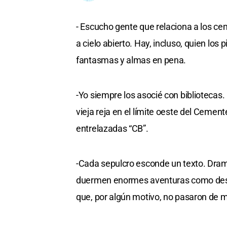
- Escucho gente que relaciona a los c
a cielo abierto. Hay, incluso, quien l
fantasmas y almas en pena.
-Yo siempre los asocié con bibliotecas
vieja reja en el límite oeste del Cement
entrelazadas “CB”.
-Cada sepulcro esconde un texto. Dram
duermen enormes aventuras como desc
que, por algún motivo, no pasaron de 