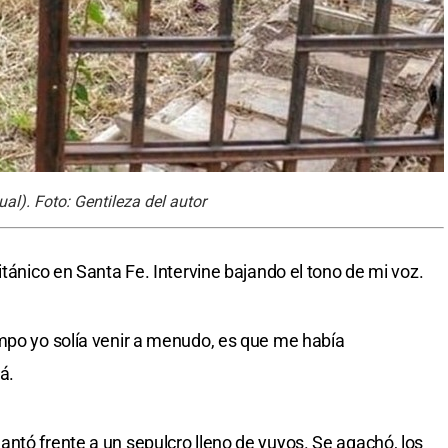
al). Foto: Gentileza del autor
itánico en Santa Fe. Intervine bajando el tono de mi voz.
mpo yo solía venir a menudo, es que me había
á.
ntó frente a un sepulcro lleno de yuyos. Se agachó, los