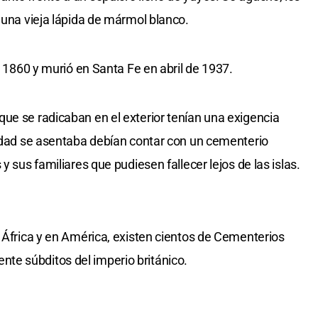
 una vieja lápida de mármol blanco.
en 1860 y murió en Santa Fe en abril de 1937.
ue se radicaban en el exterior tenían una exigencia
vidad se asentaba debían contar con un cementerio
y sus familiares que pudiesen fallecer lejos de las islas.
n África y en América, existen cientos de Cementerios
e súbditos del imperio británico.