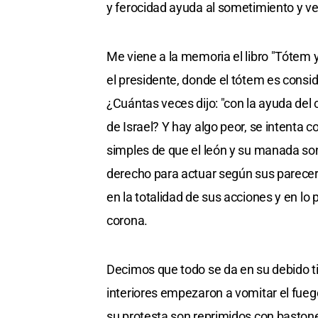
y ferocidad ayuda al sometimiento y v
Me viene a la memoria el libro "Tótem 
el presidente, donde el tótem es consid
¿Cuántas veces dijo: "con la ayuda del 
de Israel? Y hay algo peor, se intenta 
simples de que el león y su manada son
derecho para actuar según sus parecer
en la totalidad de sus acciones y en lo 
corona.
Decimos que todo se da en su debido t
interiores empezaron a vomitar el fueg
su protesta son reprimidos con bastone