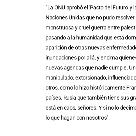
"La ONU aprobó el 'Pacto del Futuro' y
Naciones Unidas que no pudo resolver l
monstruosa y cruel guerra entre palest
pasando a la humanidad que está dorm
aparición de otras nuevas enfermedades
inundaciones por allá, y encima quienes
nuevas agendas que nadie cumple. Un
manipulado, extorsionado, influenciad
otros, como lo hizo históricamente Fran
países. Rusia que también tiene sus g
está en caos, señores. Y si no lo dec
lo que hagan con nosotros".