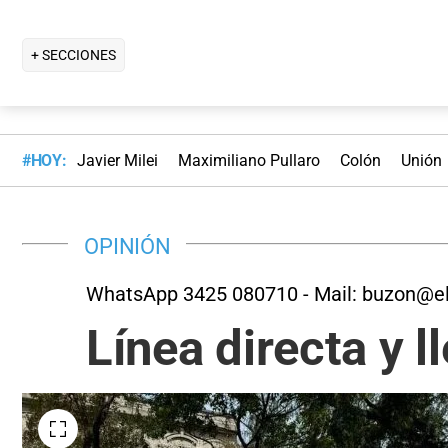
+ SECCIONES
#HOY:
Javier Milei
Maximiliano Pullaro
Colón
Unión
OPINIÓN
WhatsApp 3425 080710 - Mail:
buzon@el
Línea directa y l