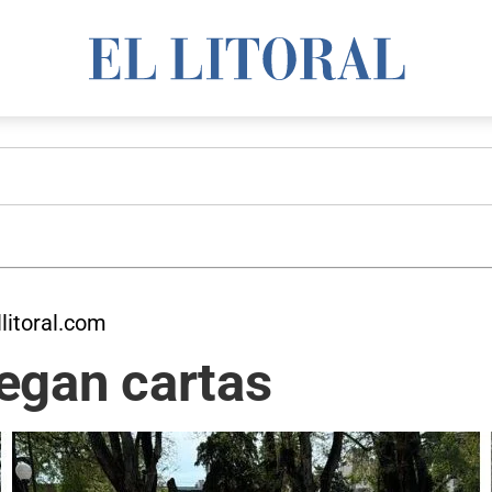
litoral.com
legan cartas