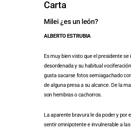
Carta
Milei ¿es un león?
ALBERTO ESTRUBIA
Es muy bien visto que el presidente se i
desordenada y su habitual vociferación 
gusta sacarse fotos semiagachado con 
de alguna presa a su alcance. De la ma
son hembras o cachorros.
La aparente bravura le da poder y por e
sentir omnipotente e invulnerable a la