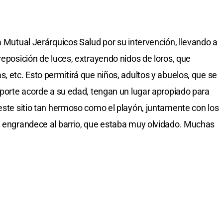
a Mutual Jerárquicos Salud por su intervención, llevando a
reposición de luces, extrayendo nidos de loros, que
, etc. Esto permitirá que niños, adultos y abuelos, que se
deporte acorde a su edad, tengan un lugar apropiado para
 este sitio tan hermoso como el playón, juntamente con los
e engrandece al barrio, que estaba muy olvidado. Muchas