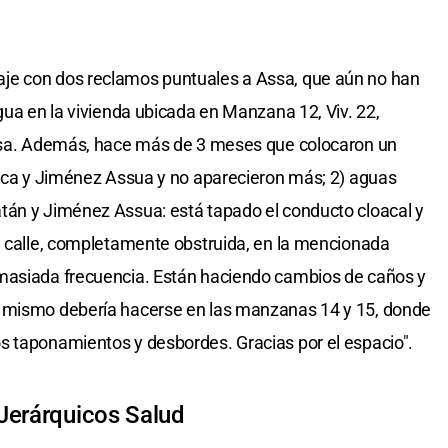
je con dos reclamos puntuales a Assa, que aún no han
gua en la vivienda ubicada en Manzana 12, Viv. 22,
casa. Además, hace más de 3 meses que colocaron un
reca y Jiménez Assua y no aparecieron más; 2) aguas
tán y Jiménez Assua: está tapado el conducto cloacal y
a calle, completamente obstruida, en la mencionada
masiada frecuencia. Están haciendo cambios de caños y
o mismo debería hacerse en las manzanas 14 y 15, donde
s taponamientos y desbordes. Gracias por el espacio".
Jerárquicos Salud