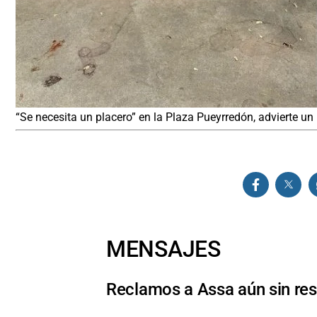
“Se necesita un placero” en la Plaza Pueyrredón, advierte un l
MENSAJES
Reclamos a Assa aún sin res