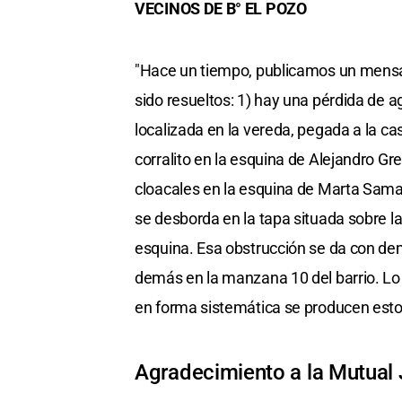
VECINOS DE B° EL POZO
"Hace un tiempo, publicamos un mensa
sido resueltos: 1) hay una pérdida de a
localizada en la vereda, pegada a la 
corralito en la esquina de Alejandro G
cloacales en la esquina de Marta Sama
se desborda en la tapa situada sobre l
esquina. Esa obstrucción se da con de
demás en la manzana 10 del barrio. L
en forma sistemática se producen esto
Agradecimiento a la Mutual 