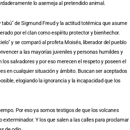
erdaderamente lo asemeja al pretendido animal.
y tabú" de Sigmund Freud y la actitud totémica que asume
erado por el clan como espíritu protector y bienhechor.
cielo" y se comparó al profeta Moisés, liberador del pueblo
convencer a las mayorías juveniles y personas humildes y
 los salvadores y por eso merecen el respeto y poseen el
es en cualquier situación y ámbito. Buscan ser aceptados
posible, elogiando la ignorancia y la incapacidad que los
iempo. Por eso ya somos testigos de que los volcanes
o exterminador. Y los que salen a las calles para proclamar
s de odio.