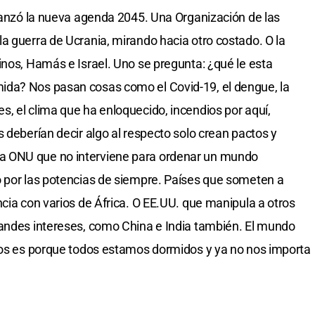
 lanzó la nueva agenda 2045. Una Organización de las
a guerra de Ucrania, mirando hacia otro costado. O la
inos, Hamás e Israel. Uno se pregunta: ¿qué le esta
ida? Nos pasan cosas como el Covid-19, el dengue, la
, el clima que ha enloquecido, incendios por aquí,
 deberían decir algo al respecto solo crean pactos y
a ONU que no interviene para ordenar un mundo
o por las potencias de siempre. Países que someten a
cia con varios de África. O EE.UU. que manipula a otros
randes intereses, como China e India también. El mundo
imos es porque todos estamos dormidos y ya no nos importa