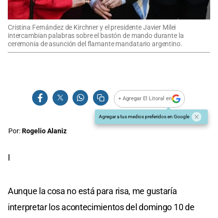
Cristina Fernández de Kirchner y el presidente Javier Milei
intercambian palabras sobre el bastón de mando durante la
ceremonia de asunción del flamante mandatario argentino.
+ Agregar El Litoral en
Agregar a tus medios preferidos en Google
Por:
Rogelio Alaniz
I
Aunque la cosa no está para risa, me gustaría
interpretar los acontecimientos del domingo 10 de