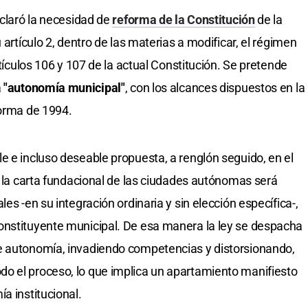
eclaró la necesidad de
reforma de la Constitución
de la
 artículo 2, dentro de las materias a modificar, el régimen
rtículos 106 y 107 de la actual Constitución. Se pretende
a
"autonomía municipal"
, con los alcances dispuestos en la
forma de 1994.
e e incluso deseable propuesta, a renglón seguido, en el
e la carta fundacional de las ciudades autónomas será
es -en su integración ordinaria y sin elección específica-,
onstituyente municipal. De esa manera la ley se despacha
e autonomía, invadiendo competencias y distorsionando,
o el proceso, lo que implica un apartamiento manifiesto
a institucional.