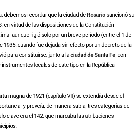
ma, debemos recordar que la ciudad de
Rosario
sancionó su
, en virtud de las disposiciones de la Constitución
tima, aunque rigió solo por un breve período (entre el 1 de
e 1935, cuando fue dejada sin efecto por un decreto de la
vió para constituirse, junto a la
ciudad de Santa Fe
, con
s instrumentos locales de este tipo en la República
rta magna de 1921 (capítulo VII) se extendía desde el
portancia- y preveía, de manera sabia, tres categorías de
ulo clave era el 142, que marcaba las atribuciones
cipios.