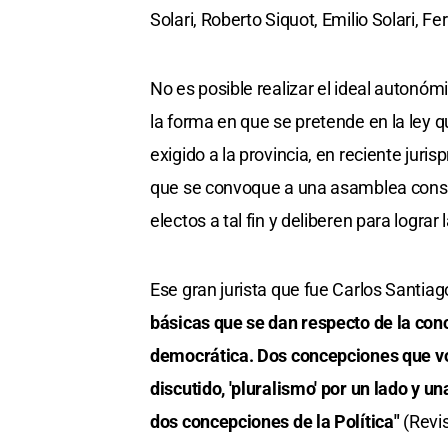
Solari, Roberto Siquot, Emilio Solari, 
No es posible realizar el ideal autonóm
la forma en que se pretende en la ley q
exigido a la provincia, en reciente juri
que se convoque a una asamblea const
electos a tal fin y deliberen para lograr 
Ese gran jurista que fue Carlos Santiag
básicas que se dan respecto de la conc
democrática. Dos concepciones que vo
discutido, 'pluralismo' por un lado y u
dos concepciones de la Política"
(Revis