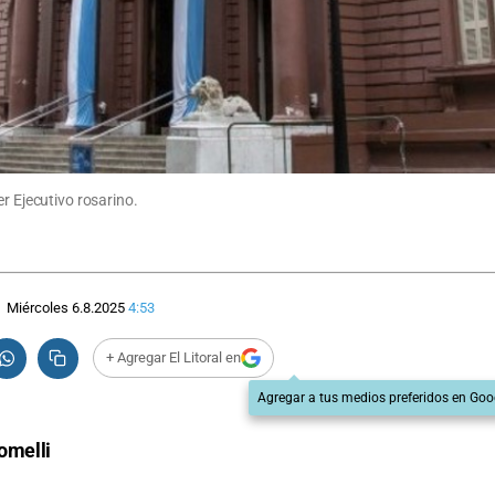
r Ejecutivo rosarino.
Miércoles 6.8.2025
4:53
+ Agregar El Litoral en
Agregar a tus medios preferidos en Goo
omelli