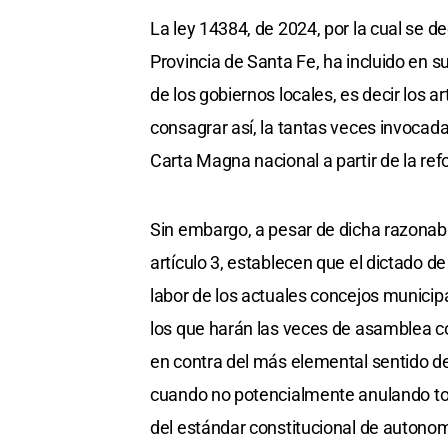
La ley 14384, de 2024, por la cual se d
Provincia de Santa Fe, ha incluido en su
de los gobiernos locales, es decir los a
consagrar así, la tantas veces invocad
Carta Magna nacional a partir de la re
Sin embargo, a pesar de dicha razonabl
artículo 3, establecen que el dictado d
labor de los actuales concejos municipal
los que harán las veces de asamblea c
en contra del más elemental sentido d
cuando no potencialmente anulando tod
del estándar constitucional de autonomí