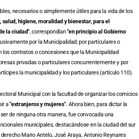
bles, necesarios o simplemente útiles para la vida de los
salud, higiene, moralidad y bienestar, para el
de la ciudad"
, correspondían
"en principio al Gobierno
usivamente por la Municipalidad; por particulares o
los contratos o concesiones que la Municipalidad
presas privadas o particulares concurrentemente y por
ícipes la municipalidad y los particulares (artículo 110).
toral Municipal con la facultad de organizar los comicios
ir a
"extranjeros y mujeres"
. Ahora bien, para dictar la
 ser de ninguna otra manera, fue convocada una
ncionales municipales, destacándose en la ciudad del sur
en derecho Mario Antelo, José Araya, Antonio Reynares