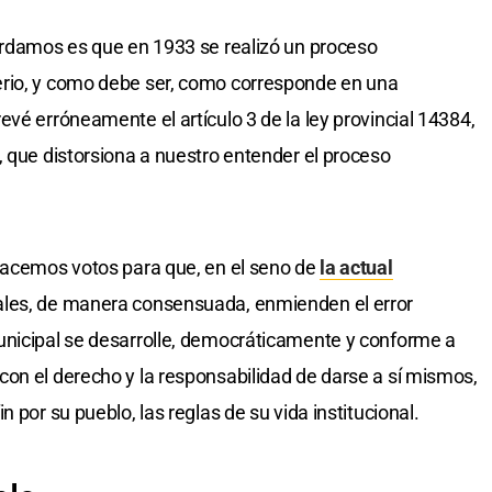
ordamos es que en 1933 se realizó un proceso
rio, y como debe ser, como corresponde en una
vé erróneamente el artículo 3 de la ley provincial 14384,
, que distorsiona a nuestro entender el proceso
 hacemos votos para que, en el seno de
la actual
les, de manera consensuada, enmienden el error
unicipal se desarrolle, democráticamente y conforme a
on el derecho y la responsabilidad de darse a sí mismos,
 por su pueblo, las reglas de su vida institucional.