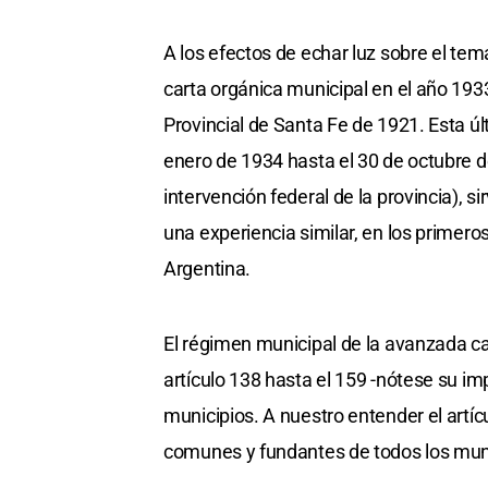
A los efectos de echar luz sobre el te
carta orgánica municipal en el año 1933
Provincial de Santa Fe de 1921. Esta úl
enero de 1934 hasta el 30 de octubre d
intervención federal de la provincia), sir
una experiencia similar, en los primero
Argentina.
El régimen municipal de la avanzada ca
artículo 138 hasta el 159 -nótese su im
municipios. A nuestro entender el artíc
comunes y fundantes de todos los muni