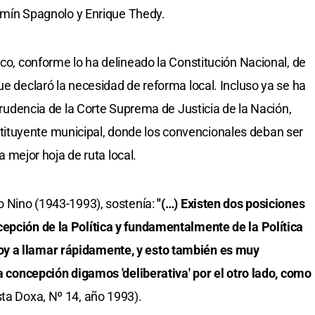
Fermín Spagnolo y Enrique Thedy.
ico, conforme lo ha delineado la Constitución Nacional, de
ue declaró la necesidad de reforma local. Incluso ya se ha
sprudencia de la Corte Suprema de Justicia de la Nación,
ituyente municipal, donde los convencionales deban ser
la mejor hoja de ruta local.
o Nino (1943-1993), sostenía:
"(…) Existen dos posiciones
epción de la Política y fundamentalmente de la Política
y a llamar rápidamente, y esto también es muy
na concepción digamos 'deliberativa' por el otro lado, como
ta Doxa, Nº 14, año 1993).