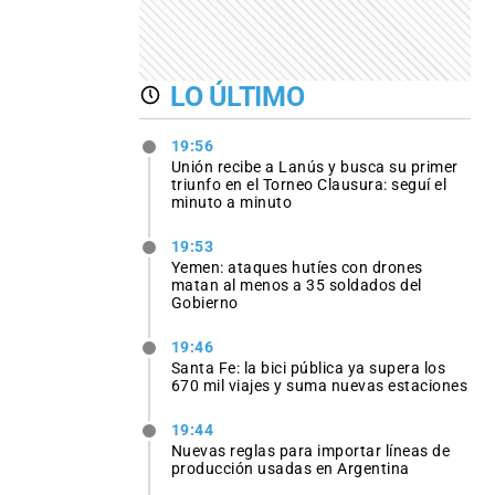
LO ÚLTIMO
19:56
Unión recibe a Lanús y busca su primer
triunfo en el Torneo Clausura: seguí el
minuto a minuto
19:53
Yemen: ataques hutíes con drones
matan al menos a 35 soldados del
Gobierno
19:46
Santa Fe: la bici pública ya supera los
670 mil viajes y suma nuevas estaciones
19:44
Nuevas reglas para importar líneas de
producción usadas en Argentina