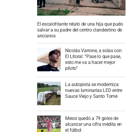
El escalofriante relato de una hija que pudo
salvar a su padre del centro clandestino de
ancianos
Nicolás Varrone, a solas con
El Litoral: “Pase lo que pase,
esto me va a hacer mejor
piloto”
La autopista se moderniza:
nuevas luminarias LED entre
Sauce Viejo y Santo Tomé
Messi quedó a 79 goles de
alcanzar una cifra inédita en
el fútbol