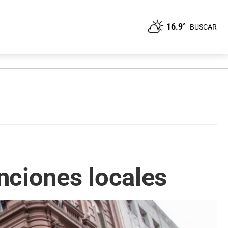
16.9°
BUSCAR
nciones locales