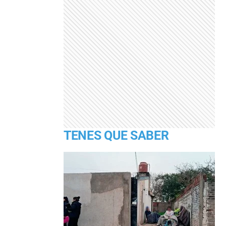
TENES QUE SABER