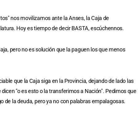
tos" nos movilizamos ante la Anses, la Caja de
gislatura. Hoy es tiempo de decir BASTA, escúchennos.
 Caja, pero no es solución que la paguen los que menos
able que la Caja siga en la Provincia, dejando de lado las
dicen "o es esto o la transferimos a Nación". Pedimos que
go de la deuda, pero ya no con palabras empalagosas.