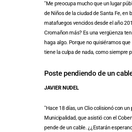
"Me preocupa mucho que un lugar públi
de Niños de la ciudad de Santa Fe, en bu
matafuegos vencidos desde el año 2019
Cromañon más? Es una vergüenza tener q
haga algo. Porque no quisiéramos que 
tiene la culpa de nada, como siempre p
Poste pendiendo de un cable
JAVIER NUDEL
"Hace 18 días, un Clio colisionó con u
Municipalidad, que asistió con el Cob
pende de un cable. ¿¿Estarán esperand