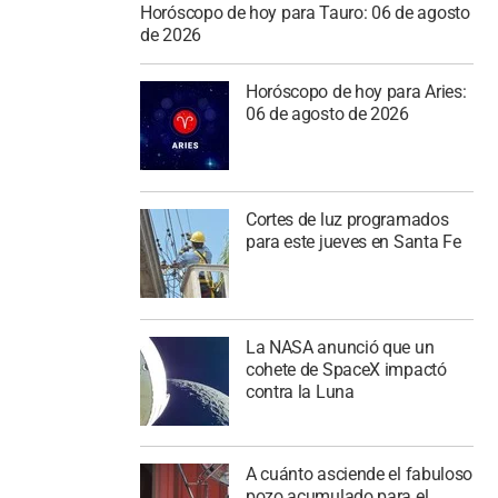
Horóscopo de hoy para Tauro: 06 de agosto
de 2026
Horóscopo de hoy para Aries:
06 de agosto de 2026
Cortes de luz programados
para este jueves en Santa Fe
La NASA anunció que un
cohete de SpaceX impactó
contra la Luna
A cuánto asciende el fabuloso
pozo acumulado para el