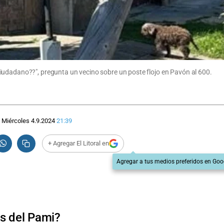
iudadano??", pregunta un vecino sobre un poste flojo en Pavón al 600.
Miércoles 4.9.2024
21:39
+ Agregar El Litoral en
Agregar a tus medios preferidos en Goo
s del Pami?