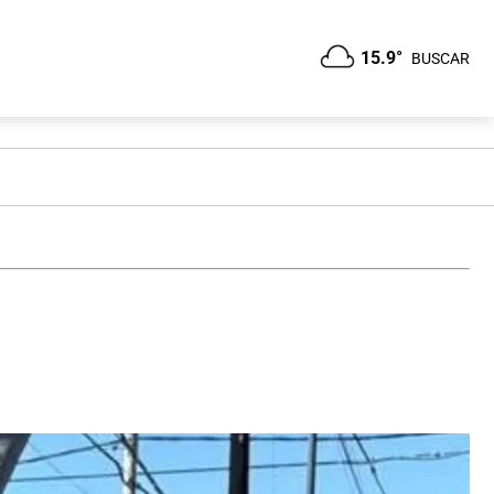
15.9°
BUSCAR