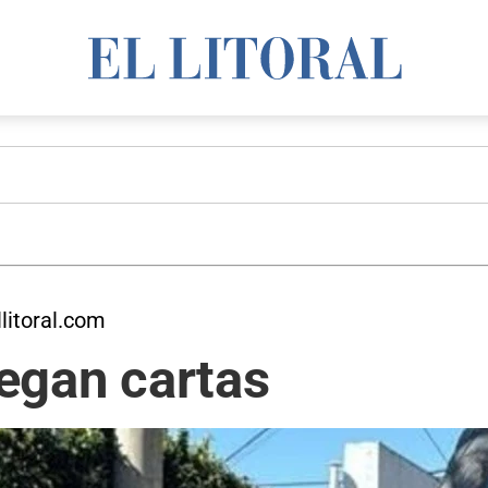
litoral.com
legan cartas