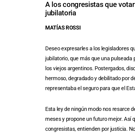
A los congresistas que votará
jubilatoria
MATÍAS ROSSI
Deseo expresarles a los legisladores que
jubilatorio, que más que una pulseada po
los viejos argentinos. Postergados, di
hermoso, degradado y debilitado por dé
representaba el seguro para que el Est
Esta ley de ningún modo nos resarce de
meses y propone un futuro mejor. Así 
congresistas, entienden por justicia. N