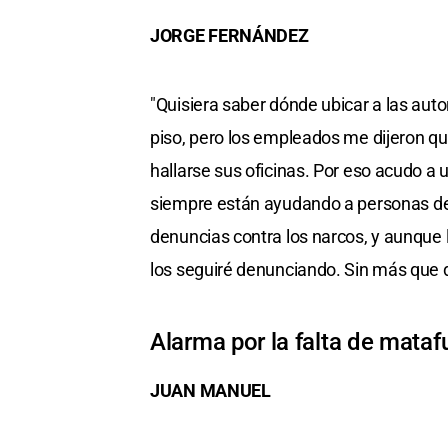
JORGE FERNÁNDEZ
"Quisiera saber dónde ubicar a las aut
piso, pero los empleados me dijeron q
hallarse sus oficinas. Por eso acudo a
siempre están ayudando a personas de
denuncias contra los narcos, y aunque l
los seguiré denunciando. Sin más que d
Alarma por la falta de mata
JUAN MANUEL