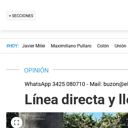
+ SECCIONES
#HOY:
Javier Milei
Maximiliano Pullaro
Colón
Unión
OPINIÓN
WhatsApp 3425 080710 - Mail: buzon@el
Línea directa y l