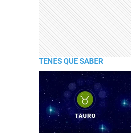
TENES QUE SABER