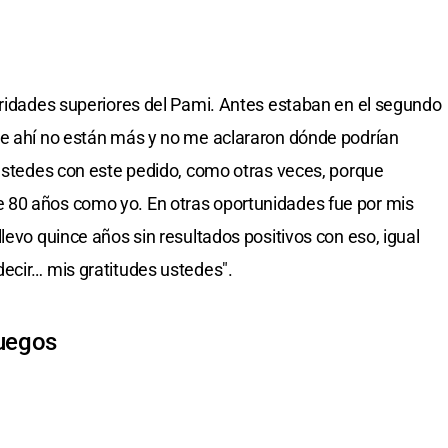
oridades superiores del Pami. Antes estaban en el segundo
ue ahí no están más y no me aclararon dónde podrían
 ustedes con este pedido, como otras veces, porque
 80 años como yo. En otras oportunidades fue por mis
levo quince años sin resultados positivos con eso, igual
ecir… mis gratitudes ustedes".
fuegos