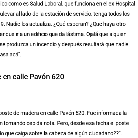
co como es Salud Laboral, que funciona en el ex Hospital
levar al lado de la estación de servicio, tenga todos los
. Nadie los actualiza. ¿Qué esperan? ¿Que haya otro
ue ir a un edificio que da lástima. Ojalá que alguien
se produzca un incendio y después resultará que nadie
asa acá".
 en calle Pavón 620
n poste de madera en calle Pavón 620. Fue informada la
em tomando debida nota. Pero, desde esa fecha el poste
o que caiga sobre la cabeza de algún ciudadano??".