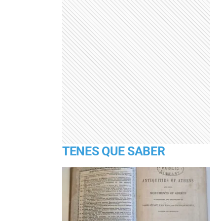
TENES QUE SABER