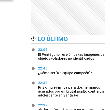
LO ÚLTIMO
23:06
El Pentágono reveló nuevas imágenes de
objetos voladores no identificados
22:45
¿Cómo ser "un equipo campeón"?
22:38
Prisión preventiva para dos hermanos
acusados por un brutal asalto contra un
adolescente en Santa Fe
22:37
Abelardo De la Espriella ya es presidente