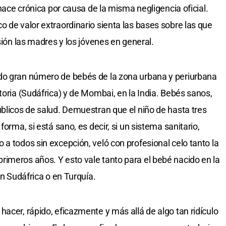
 hace crónica por causa de la misma negligencia oficial.
o de valor extraordinario sienta las bases sobre las que
sión las madres y los jóvenes en general.
do gran número de bebés de la zona urbana y periurbana
toria (Sudáfrica) y de Mombai, en la India. Bebés sanos,
úblicos de salud. Demuestran que el niño de hasta tres
forma, si está sano, es decir, si un sistema sanitario,
a todos sin excepción, veló con profesional celo tanto la
imeros años. Y esto vale tanto para el bebé nacido en la
en Sudáfrica o en Turquía.
acer, rápido, eficazmente y más allá de algo tan ridículo