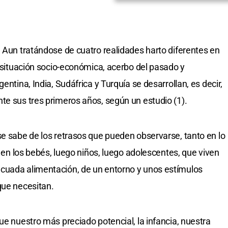
. Aun tratándose de cuatro realidades harto diferentes en
, situación socio-económica, acerbo del pasado y
entina, India, Sudáfrica y Turquía se desarrollan, es decir,
te sus tres primeros años, según un estudio (1).
se sabe de los retrasos que pueden observarse, tanto en lo
, en los bebés, luego niños, luego adolescentes, que viven
cuada alimentación, de un entorno y unos estímulos
que necesitan.
ue nuestro más preciado potencial, la infancia, nuestra