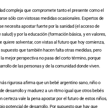
idad compleja que compromete tanto el presente como el
arse sólo con vistosas medidas ocasionales. Expertos de
 se necesita apostar fuerte por la sanidad (el acceso de
 salud) y por la educación (formación básica, y en valores,
e quiere solventar, con vistas al futuro que hoy comienza,
r supuesto que también hacen falta otras medidas, pero
 la mejor perspectiva no pasa del corto término, porque
arrollo de las personas y de la comunidad donde viven.
 más rigurosa afirma que un bebé argentino sano, niño o
de desarrollo y madurez a un ritmo igual que otros bebés
n certeza vale la pena apostar por el futuro de estos niños,
pio potencial de desarrollo. Por supuesto que hay que