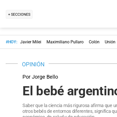
+ SECCIONES
#HOY:
Javier Milei
Maximiliano Pullaro
Colón
Unión
OPINIÓN
Por Jorge Bello
El bebé argentin
Saber que la ciencia más rigurosa afirma que u
otros bebés de entornos diferentes, significa qu
económico, de salud y de educación.