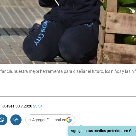
nfancia, nuestra mejor herramienta para diseñar el futuro, los niños y las 
Jueves 30.7.2020
23:34
+ Agregar El Litoral en
Agregar a tus medios preferidos en Goo