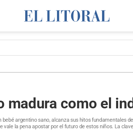
o madura como el in
n bebé argentino sano, alcanza sus hitos fundamentales de
e vale la pena apostar por el futuro de estos niños. La cla