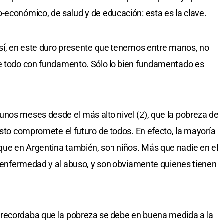
-económico, de salud y de educación: esta es la clave.
así, en este duro presente que tenemos entre manos, no
re todo con fundamento. Sólo lo bien fundamentado es
nos meses desde el más alto nivel (2), que la pobreza de
esto compromete el futuro de todos. En efecto, la mayoría
ue en Argentina también, son niños. Más que nadie en el
la enfermedad y al abuso, y son obviamente quienes tienen
 recordaba que la pobreza se debe en buena medida a la