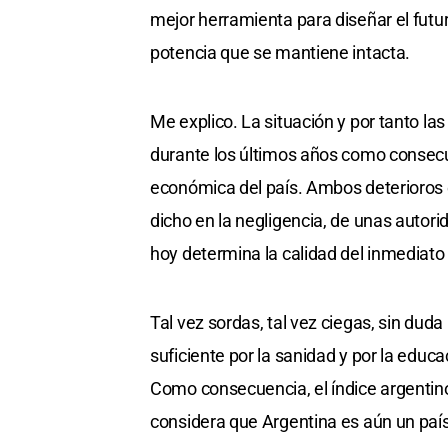
mejor herramienta para diseñar el futuro
potencia que se mantiene intacta.
Me explico. La situación y por tanto la
durante los últimos años como consecue
económica del país. Ambos deterioros e
dicho en la negligencia, de unas autori
hoy determina la calidad del inmediato 
Tal vez sordas, tal vez ciegas, sin dud
suficiente por la sanidad y por la educ
Como consecuencia, el índice argentino
considera que Argentina es aún un país