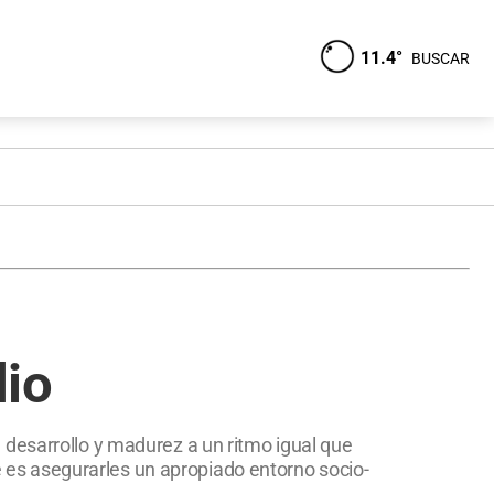
11.4°
BUSCAR
dio
 desarrollo y madurez a un ritmo igual que
ve es asegurarles un apropiado entorno socio-