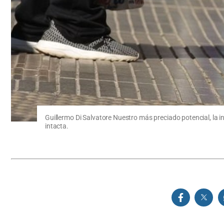
Guillermo Di Salvatore Nuestro más preciado potencial, la i
intacta.