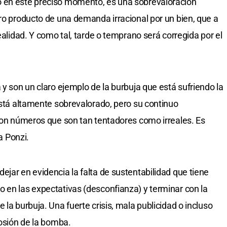
o en este preciso momento, es una sobrevaloración
ero producto de una demanda irracional por un bien, que a
ealidad. Y como tal, tarde o temprano será corregida por el
 y son un claro ejemplo de la burbuja que está sufriendo la
 está altamente sobrevalorado, pero su continuo
 con números que son tan tentadores como irreales. Es
 Ponzi.
jar en evidencia la falta de sustentabilidad que tiene
 en las expectativas (desconfianza) y terminar con la
 la burbuja. Una fuerte crisis, mala publicidad o incluso
losión de la bomba.