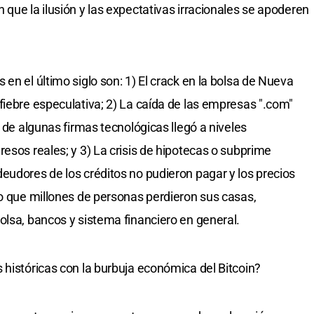
que la ilusión y las expectativas irracionales se apoderen
en el último siglo son: 1) El crack en la bolsa de Nueva
fiebre especulativa; 2) La caída de las empresas ".com"
r de algunas firmas tecnológicas llegó a niveles
esos reales; y 3) La crisis de hipotecas o subprime
eudores de los créditos no pudieron pagar y los precios
po que millones de personas perdieron sus casas,
olsa, bancos y sistema financiero en general.
 históricas con la burbuja económica del Bitcoin?