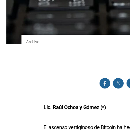
Archivo
Lic. Raúl Ochoa y Gómez (*)
El ascenso vertiginoso de Bitcoin ha hec