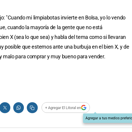
ijo: "Cuando mi limpiabotas invierte en Bolsa, yo lo vendo
que, cuando la mayoría de la gente que no está
 bien X (sea lo que sea) y habla del tema como si llevaran
y posible que estemos ante una burbuja en el bien X, y de
y malo para comprar y muy bueno para vender.
+ Agregar El Litoral en
Agregar a tus medios preferi