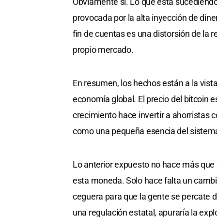
Obviamente sí. Lo que está sucediend
provocada por la alta inyección de din
fin de cuentas es una distorsión de la r
propio mercado.
En resumen, los hechos están a la vista
economía global. El precio del bitcoin
crecimiento hace invertir a ahorristas
como una pequeña esencia del sistema
Lo anterior expuesto no hace más que de
esta moneda. Solo hace falta un cambio
ceguera para que la gente se percate de
una regulación estatal, apuraría la exp