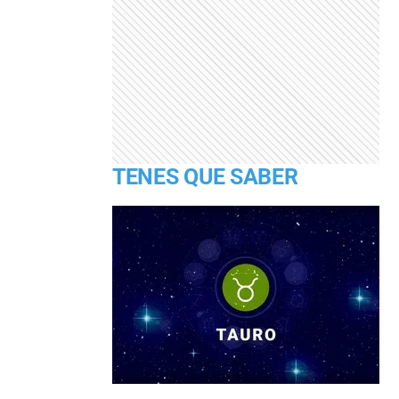
TENES QUE SABER