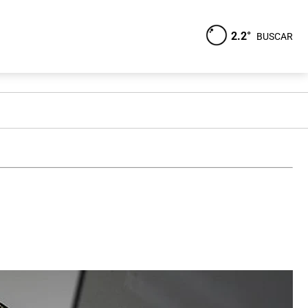
2.2°
BUSCAR