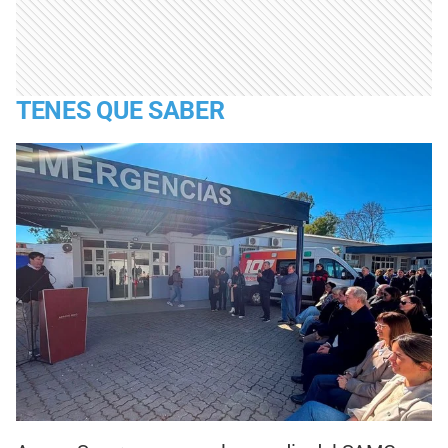
TENES QUE SABER