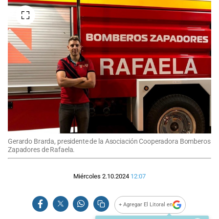
Gerardo Brarda, presidente de la Asociación Cooperadora Bomberos
Zapadores de Rafaela.
Miércoles 2.10.2024
12:07
+ Agregar El Litoral en