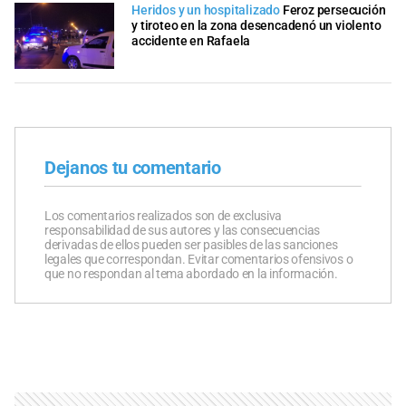
Heridos y un hospitalizado
Feroz persecución
y tiroteo en la zona desencadenó un violento
accidente en Rafaela
Dejanos tu comentario
Los comentarios realizados son de exclusiva
responsabilidad de sus autores y las consecuencias
derivadas de ellos pueden ser pasibles de las sanciones
legales que correspondan. Evitar comentarios ofensivos o
que no respondan al tema abordado en la información.