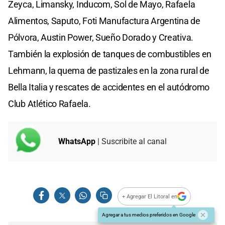
Zeyca, Limansky, Inducom, Sol de Mayo, Rafaela
Alimentos, Saputo, Foti Manufactura Argentina de
Pólvora, Austin Power, Sueño Dorado y Creativa.
También la explosión de tanques de combustibles en
Lehmann, la quema de pastizales en la zona rural de
Bella Italia y rescates de accidentes en el autódromo
Club Atlético Rafaela.
WhatsApp
| Suscribite al canal
+ Agregar El Litoral en
Agregar a tus medios preferidos en Google