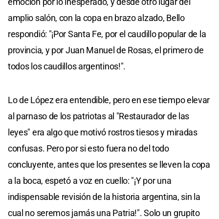
emoción por lo inesperado, y desde otro lugar del
amplio salón, con la copa en brazo alzado, Bello
respondió: "¡Por Santa Fe, por el caudillo popular de la
provincia, y por Juan Manuel de Rosas, el primero de
todos los caudillos argentinos!".
Lo de López era entendible, pero en ese tiempo elevar
al parnaso de los patriotas al "Restaurador de las
leyes" era algo que motivó rostros tiesos y miradas
confusas. Pero por si esto fuera no del todo
concluyente, antes que los presentes se lleven la copa
a la boca, espetó a voz en cuello: "¡Y por una
indispensable revisión de la historia argentina, sin la
cual no seremos jamás una Patria!". Solo un grupito