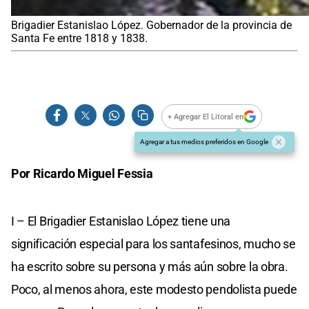
Brigadier Estanislao López. Gobernador de la provincia de
Santa Fe entre 1818 y 1838.
+ Agregar El Litoral en
Agregar a tus medios preferidos en Google
Por Ricardo Miguel Fessia
I – El Brigadier Estanislao López tiene una
significación especial para los santafesinos, mucho se
ha escrito sobre su persona y más aún sobre la obra.
Poco, al menos ahora, este modesto pendolista puede