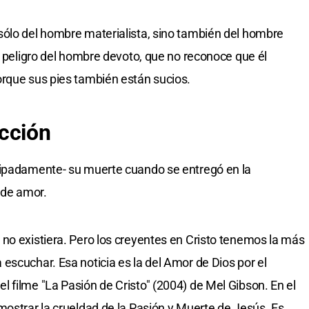
sólo del hombre materialista, sino también del hombre
l peligro del hombre devoto, que no reconoce que él
orque sus pies también están sucios.
cción
cipadamente- su muerte cuando se entregó en la
 de amor.
no existiera. Pero los creyentes en Cristo tenemos la más
escuchar. Esa noticia es la del Amor de Dios por el
 filme "La Pasión de Cristo" (2004) de Mel Gibson. En el
mostrar la crueldad de la Pasión y Muerte de Jesús. Es