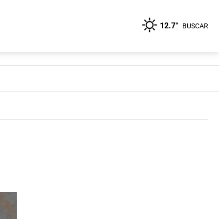
12.7°
BUSCAR