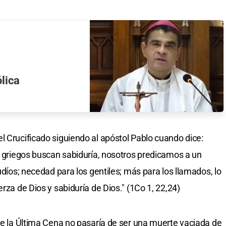
ólica
l Crucificado siguiendo al apóstol Pablo cuando dice:
os griegos buscan sabiduría, nosotros predicamos a un
udíos; necedad para los gentiles; más para los llamados, lo
rza de Dios y sabiduría de Dios." (1Co 1, 22,24)
 de la Última Cena no pasaría de ser una muerte vaciada de