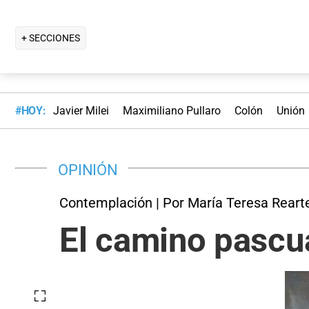
+ SECCIONES
#HOY:
Javier Milei
Maximiliano Pullaro
Colón
Unión
OPINIÓN
Contemplación | Por María Teresa Reart
El camino pascu