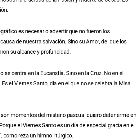
ión.
ráfico es necesario advertir que no fueron los
 causa de nuestra salvación. Sino su Amor, del que los
on su alcance y profundidad.
no se centra en la Eucaristía. Sino en la Cruz. No en el
Es el Viernes Santo, día en el que no se celebra la Misa.
n son momentos del misterio pascual quiero detenerme en
Porque el Viernes Santo es un día de especial gracia en el
", como reza un himno litúrgico.