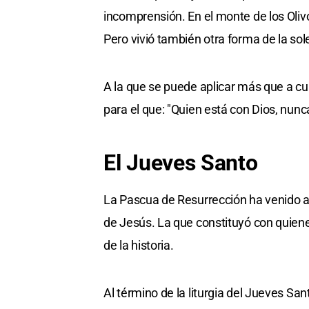
incomprensión. En el monte de los Oliv
Pero vivió también otra forma de la sol
A la que se puede aplicar más que a cua
para el que: "Quien está con Dios, nun
El Jueves Santo
La Pascua de Resurrección ha venido a s
de Jesús. La que constituyó con quienes
de la historia.
Al término de la liturgia del Jueves San