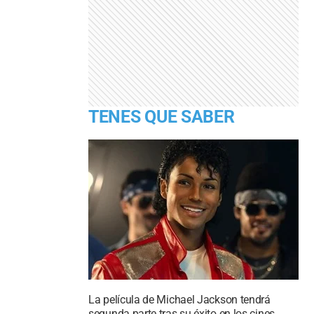
TENES QUE SABER
La película de Michael Jackson tendrá
segunda parte tras su éxito en los cines