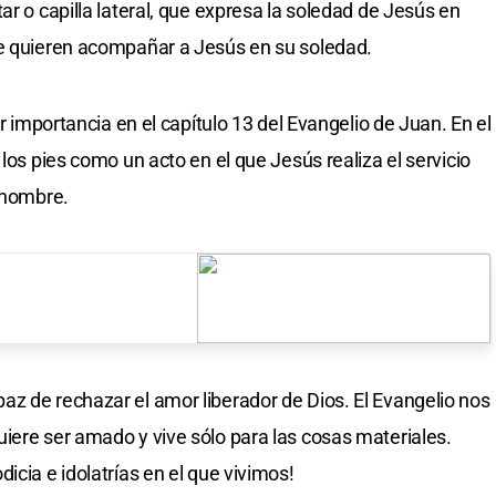
ar o capilla lateral, que expresa la soledad de Jesús en
ue quieren acompañar a Jesús en su soledad.
ar importancia en el capítulo 13 del Evangelio de Juan. En el
 los pies como un acto en el que Jesús realiza el servicio
l hombre.
z de rechazar el amor liberador de Dios. El Evangelio nos
iere ser amado y vive sólo para las cosas materiales.
icia e idolatrías en el que vivimos!