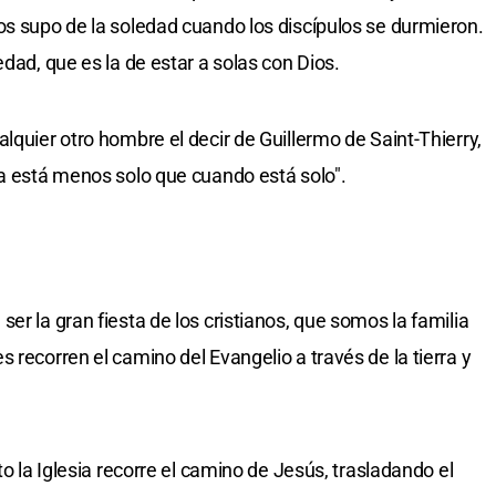
os supo de la soledad cuando los discípulos se durmieron.
edad, que es la de estar a solas con Dios.
lquier otro hombre el decir de Guillermo de Saint-Thierry,
ca está menos solo que cuando está solo".
er la gran fiesta de los cristianos, que somos la familia
 recorren el camino del Evangelio a través de la tierra y
to la Iglesia recorre el camino de Jesús, trasladando el