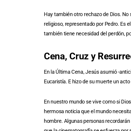
Hay también otro rechazo de Dios. No 
religioso, representado por Pedro. Es e
también tiene necesidad del perdón, p
Cena, Cruz y Resurre
En la Última Cena, Jesús asumió -anti
Eucaristía. E hizo de su muerte un acto
En nuestro mundo se vive como si Dios 
hermosa noticia que el mundo necesita 
hombre. Algunas personas recordarán el
que la cinematografía se esfuerza por 