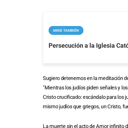
MIRÁ TAMBIÉN
Persecución a la Iglesia Cat
Sugiero detenernos en la meditación de
"Mientras los judíos piden señales y l
Cristo crucificado: escándalo para los j
mismo judíos que griegos, un Cristo, fue
La muerte sin el acto de Amor infinito