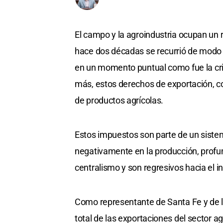
El campo y la agroindustria ocupan un r
hace dos décadas se recurrió de modo ex
en un momento puntual como fue la cri
más, estos derechos de exportación, co
de productos agrícolas.
Estos impuestos son parte de un sistem
negativamente en la producción, profu
centralismo y son regresivos hacia el int
Como representante de Santa Fe y de l
total de las exportaciones del sector ag