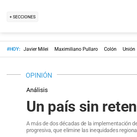
+ SECCIONES
#HOY:
Javier Milei
Maximiliano Pullaro
Colón
Unión
OPINIÓN
Análisis
Un país sin rete
A más de dos décadas de la implementación de 
progresiva, que elimine las inequidades regional