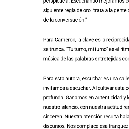
perspicacia. Escuchando mejoramos co
siguiente regla de oro: 'trata a la gente
de la conversación."
Para Cameron, la clave es la reciprocid
se trunca. "Tu turno, mi turno" es el r
música de las palabras entretejidas con
Para esta autora, escuchar es una call
invitamos a escuchar. Al cultivar esta
profunda. Ganamos en autenticidad y
nuestro silencio, con nuestra actitud r
sinceren. Nuestra atención resulta hal
discursos. Nos complace esa franquez