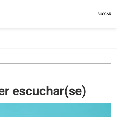
BUSCAR
er escuchar(se)