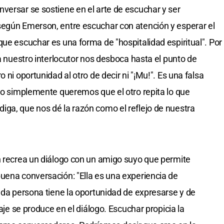
versar se sostiene en el arte de escuchar y ser
según Emerson, entre escuchar con atención y esperar el
que escuchar es una forma de "hospitalidad espiritual". Por
 a nuestro interlocutor nos desboca hasta el punto de
 ni oportunidad al otro de decir ni "¡Mu!". Es una falsa
ero simplemente queremos que el otro repita lo que
ga, que nos dé la razón como el reflejo de nuestra
n recrea un diálogo con un amigo suyo que permite
uena conversación: "Ella es una experiencia de
cada persona tiene la oportunidad de expresarse y de
zaje se produce en el diálogo. Escuchar propicia la