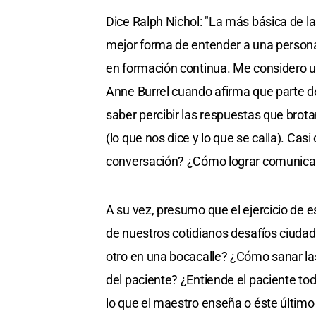
Dice Ralph Nichol: "La más básica de 
mejor forma de entender a una persona
en formación continua. Me considero un
Anne Burrel cuando afirma que parte de
saber percibir las respuestas que brotan
(lo que nos dice y lo que se calla). Cas
conversación? ¿Cómo lograr comunica
A su vez, presumo que el ejercicio de e
de nuestros cotidianos desafíos ciuda
otro en una bocacalle? ¿Cómo sanar las
del paciente? ¿Entiende el paciente to
lo que el maestro enseña o éste último