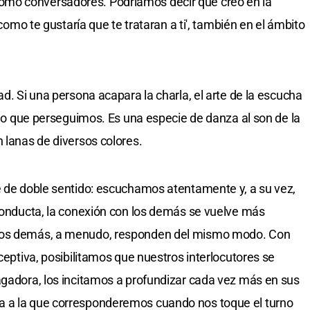
mo conversadores. Podríamos decir que creo en la
 como te gustaría que te trataran a ti', también en el ámbito
ad. Si una persona acapara la charla, el arte de la escucha
itmo que perseguimos. Es una especie de danza al son de la
 lanas de diversos colores.
e de doble sentido: escuchamos atentamente y, a su vez,
 conducta, la conexión con los demás se vuelve más
 los demás, a menudo, responden del mismo modo. Con
eceptiva, posibilitamos que nuestros interlocutores se
agadora, los incitamos a profundizar cada vez más en sus
a a la que corresponderemos cuando nos toque el turno