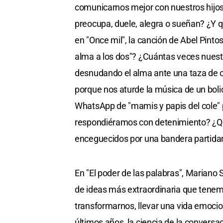
comunicarnos mejor con nuestros hijos s
preocupa, duele, alegra o sueñan? ¿Y 
en "Once mil", la canción de Abel Pint
alma a los dos"? ¿Cuántas veces nuestr
desnudando el alma ante una taza de c
porque nos aturde la música de un bol
WhatsApp de "mamis y papis del cole" 
respondiéramos con detenimiento? ¿Qué 
enceguecidos por una bandera partidar
En "El poder de las palabras", Mariano
de ideas más extraordinaria que tenem
transformarnos, llevar una vida emocio
últimos años, la ciencia de la conversa