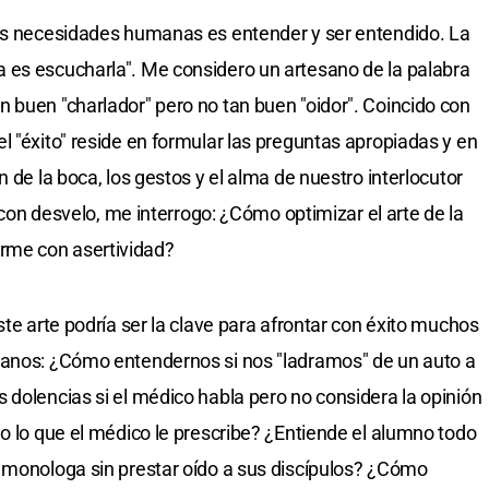
las necesidades humanas es entender y ser entendido. La
 es escucharla". Me considero un artesano de la palabra
 buen "charlador" pero no tan buen "oidor". Coincido con
l "éxito" reside en formular las preguntas apropiadas y en
 de la boca, los gestos y el alma de nuestro interlocutor
i con desvelo, me interrogo: ¿Cómo optimizar el arte de la
rme con asertividad?
ste arte podría ser la clave para afrontar con éxito muchos
danos: ¿Cómo entendernos si nos "ladramos" de un auto a
 dolencias si el médico habla pero no considera la opinión
do lo que el médico le prescribe? ¿Entiende el alumno todo
 monologa sin prestar oído a sus discípulos? ¿Cómo