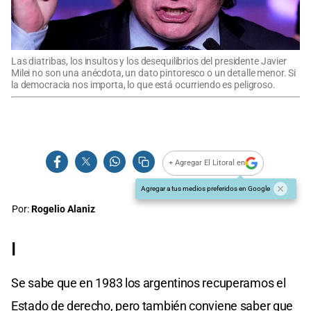
Las diatribas, los insultos y los desequilibrios del presidente Javier
Milei no son una anécdota, un dato pintoresco o un detalle menor. Si
la democracia nos importa, lo que está ocurriendo es peligroso.
+ Agregar El Litoral en
Agregar a tus medios preferidos en Google
Por:
Rogelio Alaniz
I
Se sabe que en 1983 los argentinos recuperamos el
Estado de derecho, pero también conviene saber que