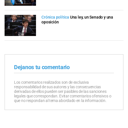
Crónica política
Una ley, un Senado y una
oposición
Dejanos tu comentario
Los comentarios realizados son de exclusiva
responsabilidad de sus autores y las consecuencias
derivadas de ellos pueden ser pasibles de las sanciones
legales que correspondan. Evitar comentarios ofensivos o
que no respondan al tema abordado en la información.