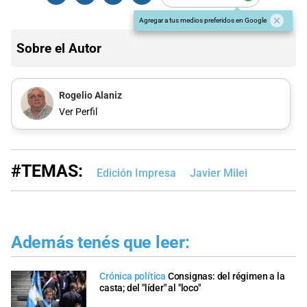
Agregar a tus medios preferidos en Google
Sobre el Autor
Rogelio Alaniz
Ver Perfil
#TEMAS:
Edición Impresa
Javier Milei
Además tenés que leer:
Crónica política
Consignas: del régimen a la
casta; del "líder" al "loco"