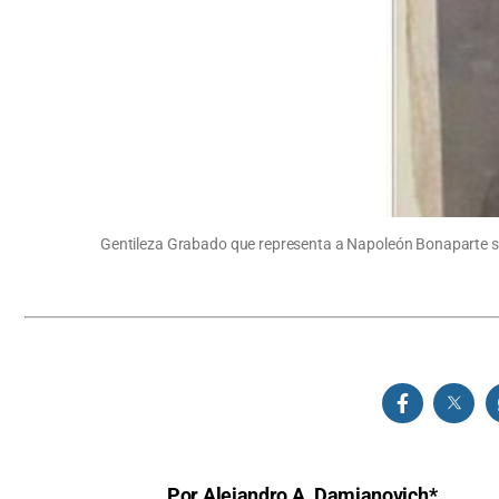
Gentileza Grabado que representa a Napoleón Bonaparte seg
Por Alejandro A. Damianovich*