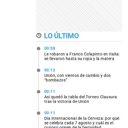
LO ÚLTIMO
00:58
Le robaron a Franco Colapinto en Italia:
se llevaron hasta su ropa y la matera
00:12
Unión, con vientos de cambio y dos
“bombazos”
00:11
Así quedó la tabla del Torneo Clausura
tras la victoria de Unión
00:11
Día Internacional de la Cerveza: por qué
se celebra cada 7 agosto y cuál es el
curioso origen de la festividad