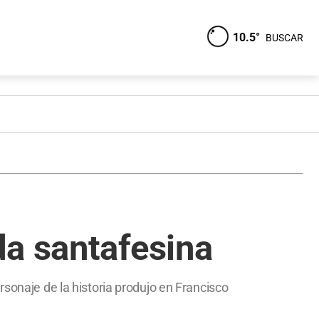
10.5°
BUSCAR
da santafesina
rsonaje de la historia produjo en Francisco