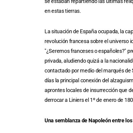
se estaban repartiendo las últimas reli
en estas tierras.
La situación de España ocupada, la capt
revolución francesa sobre el universo 
"¿Seremos franceses o españoles?" pr
privada, aludiendo quizá a la nacionali
contactado por medio del marqués de S
días la principal conexión del alzagui
aprontes locales de insurrección que de
derrocar a Liniers el 1º de enero de 180
Una semblanza de Napoleón entre los 