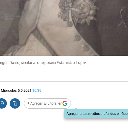
ún David, similar al que poseía Estanislao López.
Miércoles 5.5.2021
16:35
+ Agregar El Litoral en
Agregar a tus medios preferidos en Goo