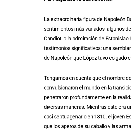
La extraordinaria figura de Napoleón 
sentimientos más variados, algunos de
Candioti o la admiración de Estanislao
testimonios significativos: una sembla
de Napoleón que López tuvo colgado en
Tengamos en cuenta que el nombre de
convulsionaron el mundo en la transició
penetraron profundamente en la realid
diversas maneras. Mientras este era uno
casi septuagenario en 1810, el joven Es
que los aperos de su caballo y las arm