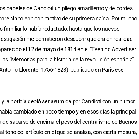
os papeles de Candioti un pliego amarillento y de bordes
sobre Napoleón con motivo de su primera caída. Por mucho
 familiar lo había redactado, hasta que los nuevos
vestigación me permitieron descubrir que era en realidad
 aparecido el 12 de mayo de 1814 en el "Evening Advertiser
 las "Memorias para la historia de la revolución española"
ntonio Llorente, 1756-1823), publicado en París ese
y la noticia debió ser asumida por Candioti con un humor
 había cambiado en poco tiempo y en esos días la principal
la de sacarse de encima el peso del centralismo de Buenos
al tono del artículo en el que se analiza, con cierta mesura,