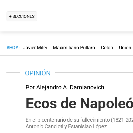
+ SECCIONES
#HOY:
Javier Milei
Maximiliano Pullaro
Colón
Unión
OPINIÓN
Por Alejandro A. Damianovich
Ecos de Napoleón
En el bicentenario de su fallecimiento (1821-20
Antonio Candioti y Estanislao López.