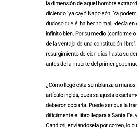
la dimensión de aquel hombre extraordin
diciendo "ya cayó Napoleón. Ya podemos
dudoso que él ha hecho mal; -decía en
infinito bien. Por su medio (conforme o 
de la ventaja de una constitución libre
resurgimiento de cien días hasta su de
antes de la muerte del primer goberna
¿Cómo llegó esta semblanza a manos de
artículo inglés, pues se ajusta exactame
debieron copiarla. Puede ser que la tr
difícilmente el libro llegara a Santa Fe
Candioti, enviándosela por correo, lo q