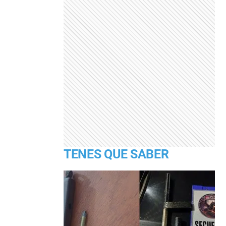
TENES QUE SABER