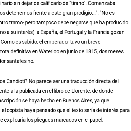
ario sin dejar de calificarlo de "tirano". Comenzaba
 detenernos frente a este gran prodigio...". "No es
 otro tramo- pero tampoco debe negarse que ha producido
no a su interés) la España, el Portugal y la Francia gozan
". Como es sabido, el emperador tuvo un breve
rrota definitiva en Waterloo en junio de 1815, dos meses
dor santafesino.
 Candioti? No parece ser una traducción directa del
nte a la publicada en el libro de Llorente, de donde
anscripción se haya hecho en Buenos Aires, ya que
, y el copista haya pensado que el texto sería de interés para
ue explicaría los pliegues marcados en el papel.