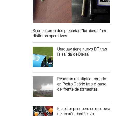
Secuestraron dos precarias “tumberas” en
distintos operativos
Uruguay tiene nuevo DT tras
la salida de Bielsa
Reportan un atípico tornado
en Pedro Osório tras el paso
del frente de tormentas
El sector pesquero se recupera
de un año conflictivo