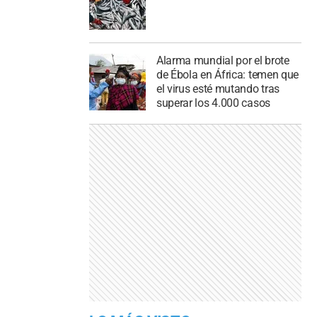
Alarma mundial por el brote
de Ébola en África: temen que
el virus esté mutando tras
superar los 4.000 casos