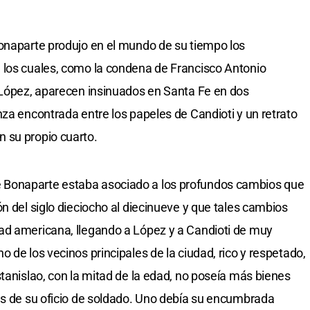
Bonaparte produjo en el mundo de su tiempo los
 los cuales, como la condena de Francisco Antonio
 López, aparecen insinuados en Santa Fe en dos
nza encontrada entre los papeles de Candioti y un retrato
 su propio cuarto.
 Bonaparte estaba asociado a los profundos cambios que
n del siglo dieciocho al diecinueve y que tales cambios
ad americana, llegando a López y a Candioti de muy
 de los vecinos principales de la ciudad, rico y respetado,
tanislao, con la mitad de la edad, no poseía más bienes
as de su oficio de soldado. Uno debía su encumbrada