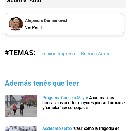
Sobre el Autor
Alejandro Damianovich
Ver Perfil
#TEMAS:
Edición Impresa
Buenos Aires
Además tenés que leer:
Programa Concejo Mayor
Abuelos, a las
bancas: los adultos mayores podrán formarse
y "simular" ser concejales
Accidente aéreo
"Casi" como la tragedia de