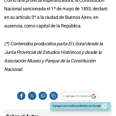
Como una profecía esperanzadora, la Constitución
Nacional sancionada el 1º de mayo de 1853, declaró
en su artículo 3º a la ciudad de Buenos Aires, en
ausencia, como capital de la República.
(*) Contenidos producidos parta El Litoral desde la
Junta Provincial de Estudios Históricos y desde la
Asociación Museo y Parque de la Constitución
Nacional.
+ Agregar El Litoral en
Agregar a tus medios preferidos en Google