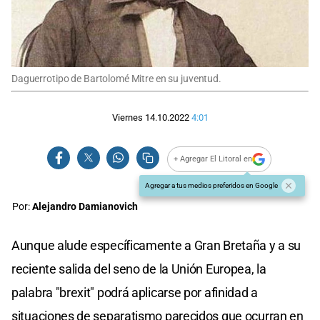
Daguerrotipo de Bartolomé Mitre en su juventud.
Viernes 14.10.2022
4:01
+ Agregar El Litoral en
Agregar a tus medios preferidos en Google
Por:
Alejandro Damianovich
Aunque alude específicamente a Gran Bretaña y a su
reciente salida del seno de la Unión Europea, la
palabra "brexit" podrá aplicarse por afinidad a
situaciones de separatismo parecidos que ocurran en