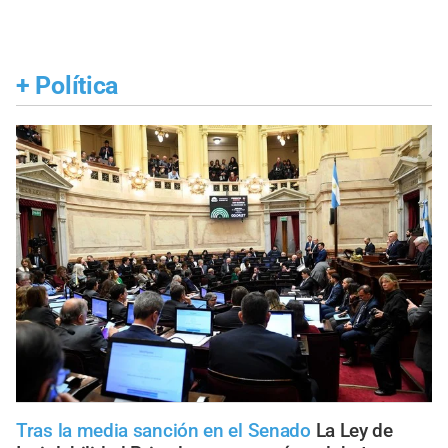
+
Política
Tras la media sanción en el Senado
La Ley de