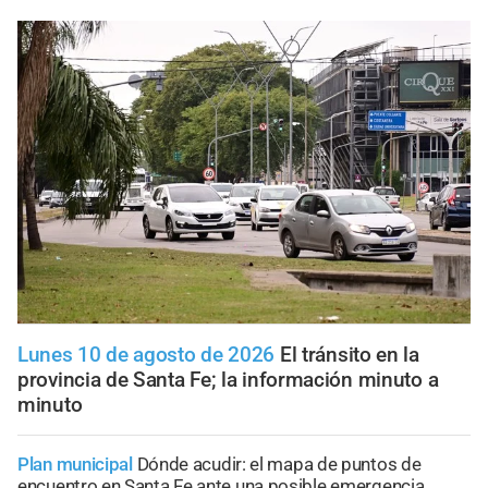
Lunes 10 de agosto de 2026
El tránsito en la
provincia de Santa Fe; la información minuto a
minuto
Plan municipal
Dónde acudir: el mapa de puntos de
encuentro en Santa Fe ante una posible emergencia