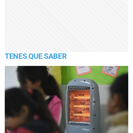
TENES QUE SABER