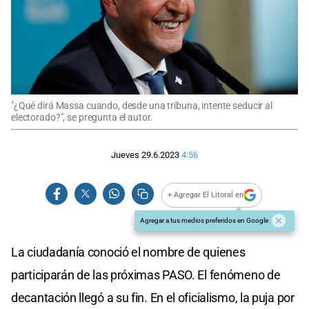
"¿Qué dirá Massa cuando, desde una tribuna, intente seducir al
electorado?", se pregunta el autor.
Jueves 29.6.2023
4:56
+ Agregar El Litoral en
Agregar a tus medios preferidos en Google
La ciudadanía conoció el nombre de quienes
participarán de las próximas PASO. El fenómeno de
decantación llegó a su fin. En el oficialismo, la puja por