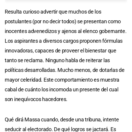
Resulta curioso advertir que muchos de los
postulantes (por no decir todos) se presentan como
inocentes advenedizos y ajenos al elenco gobernante.
Los aspirantes a diversos cargos proponen fórmulas
innovadoras, capaces de proveer el bienestar que
tanto se reclama. Ninguno habla de reiterar las
políticas desarrolladas. Mucho menos, de dotarlas de
mayor celeridad. Este comportamiento es muestra
cabal de cuánto los incomoda un presente del cual
son inequívocos hacedores.
Qué dirá Massa cuando, desde una tribuna, intente
seducir al electorado. De qué logros se jactará. Es