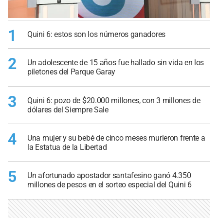
1
Quini 6: estos son los números ganadores
2
Un adolescente de 15 años fue hallado sin vida en los
piletones del Parque Garay
3
Quini 6: pozo de $20.000 millones, con 3 millones de
dólares del Siempre Sale
4
Una mujer y su bebé de cinco meses murieron frente a
la Estatua de la Libertad
5
Un afortunado apostador santafesino ganó 4.350
millones de pesos en el sorteo especial del Quini 6