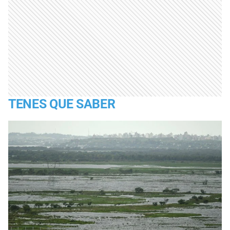
TENES QUE SABER