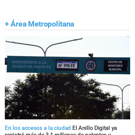
+
Área Metropolitana
En los accesos a la ciudad
El Anillo Digital ya
registró más de 3,1 millones de patentes y