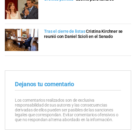
Tras el cierre de listas
Cristina Kirchner se
reunió con Daniel Scioli en el Senado
Dejanos tu comentario
Los comentarios realizados son de exclusiva
responsabilidad de sus autores y las consecuencias
derivadas de ellos pueden ser pasibles de las sanciones
legales que correspondan. Evitar comentarios ofensivos o
que no respondan al tema abordado en la información.