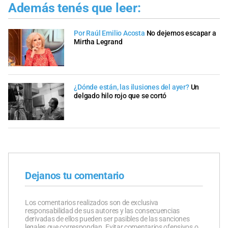
Además tenés que leer:
Por Raúl Emilio Acosta
No dejemos escapar a
Mirtha Legrand
¿Dónde están, las ilusiones del ayer?
Un
delgado hilo rojo que se cortó
Dejanos tu comentario
Los comentarios realizados son de exclusiva
responsabilidad de sus autores y las consecuencias
derivadas de ellos pueden ser pasibles de las sanciones
legales que correspondan. Evitar comentarios ofensivos o