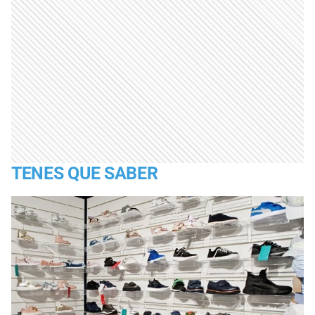
TENES QUE SABER