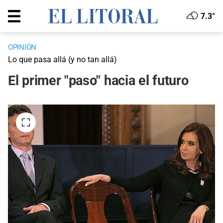
7.3°
OPINIÓN
Lo que pasa allá (y no tan allá)
El primer "paso" hacia el futuro