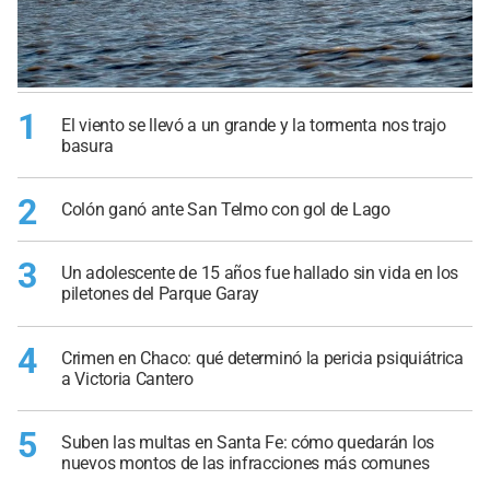
1
El viento se llevó a un grande y la tormenta nos trajo
basura
2
Colón ganó ante San Telmo con gol de Lago
3
Un adolescente de 15 años fue hallado sin vida en los
piletones del Parque Garay
4
Crimen en Chaco: qué determinó la pericia psiquiátrica
a Victoria Cantero
5
Suben las multas en Santa Fe: cómo quedarán los
nuevos montos de las infracciones más comunes