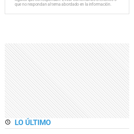
que no respondan al tema abordado en la información.
LO ÚLTIMO