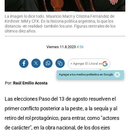
La imagen lo dice todo. Mauricio Macri y Cristina Fernández de
Kirchner: MM y CFK. En la historia política argentina, lo que los
distancia -en realidad- también los une. Figuras centrales de los
últimos diez años.
Viernes 11.8.2023
4:56
+ Agregar El Litoral en
Agregar a tus medios preferidos en Google
Por:
Raúl Emilio Acosta
Las elecciones Paso del 13 de agosto resuelven el
primer conflicto posterior a la peste, a la sequía y al
retiro del rol protagónico, para entrar, como "actores
de carácter", en la obra nacional, de los dos ejes