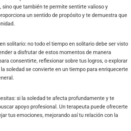
, sino que también te permite sentirte valioso y
roporciona un sentido de propósito y te demuestra que
unidad.
n solitario: no todo el tiempo en solitario debe ser visto
ender a disfrutar de estos momentos de manera
para consentirte, reflexionar sobre tus logros, o explorar
la soledad se convierte en un tiempo para enriquecerte
eneral.
esitas: si la soledad te afecta profundamente y te
uscar apoyo profesional. Un terapeuta puede ofrecerte
ar tus emociones, mejorando así tu relación con la