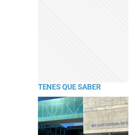
TENES QUE SABER