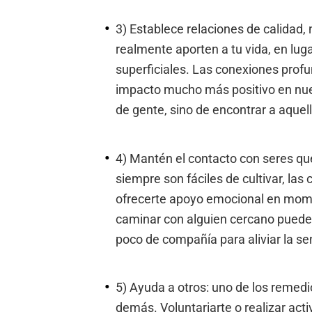
3) Establece relaciones de calidad,
realmente aporten a tu vida, en lug
superficiales. Las conexiones prof
impacto mucho más positivo en nues
de gente, sino de encontrar a aquel
4) Mantén el contacto con seres que
siempre son fáciles de cultivar, la
ofrecerte apoyo emocional en momen
caminar con alguien cercano puede 
poco de compañía para aliviar la se
5) Ayuda a otros: uno de los remedi
demás. Voluntariarte o realizar act