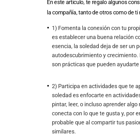
En este articulo, te regalo algunos cons
la compañía, tanto de otros como de ti
1) Fomenta la conexión con tu propi
es establecer una buena relación c
esencia, la soledad deja de ser un 
autodescubrimiento y crecimiento. L
son prácticas que pueden ayudarte a
2) Participa en actividades que te a
soledad es enfocarte en actividades
pintar, leer, o incluso aprender alg
conecta con lo que te gusta y, por 
probable que al compartir tus pasi
similares.