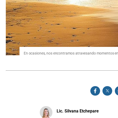
En ocasiones, nos encontramos atravesando momentos en lo
Lic. Silvana Etchepare