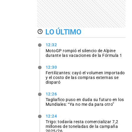
LO ÚLTIMO
12:32
MotoGP rompió el silencio de Alpine
durante las vacaciones de la Fórmula 1
12:30
Fertilizantes: cayó el volumen importado
y el costo de las compras externas se
disparó
12:26
Tagliafico puso en duda su futuro en los
Mundiales: “Ya no me da para otro”
12:24
Trigo: todavía resta comercializar 7,2
millones de toneladas de la campaña
2025/26