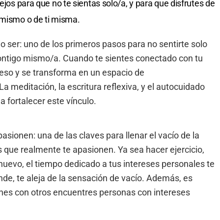
ejos para que no te sientas solo/a, y para que disfrutes de
 mismo o de ti misma.
o ser: uno de los primeros pasos para no sentirte solo
ontigo mismo/a. Cuando te sientes conectado con tu
peso y se transforma en un espacio de
a meditación, la escritura reflexiva, y el autocuidado
 fortalecer este vínculo.
pasionen: una de las claves para llenar el vacío de la
 que realmente te apasionen. Ya sea hacer ejercicio,
o nuevo, el tiempo dedicado a tus intereses personales te
ende, te aleja de la sensación de vacío. Además, es
ones con otros encuentres personas con intereses