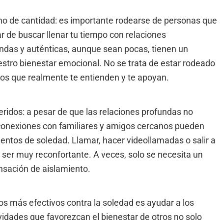
 no de cantidad: es importante rodearse de personas que
ar de buscar llenar tu tiempo con relaciones
undas y auténticas, aunque sean pocas, tienen un
tro bienestar emocional. No se trata de estar rodeado
los que realmente te entienden y te apoyan.
ridos: a pesar de que las relaciones profundas no
s conexiones con familiares y amigos cercanos pueden
tos de soledad. Llamar, hacer videollamadas o salir a
ser muy reconfortante. A veces, solo se necesita un
nsación de aislamiento.
os más efectivos contra la soledad es ayudar a los
ividades que favorezcan el bienestar de otros no solo