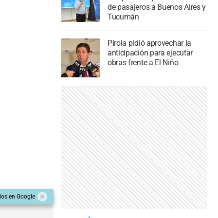
de pasajeros a Buenos Aires y
Tucumán
Pirola pidió aprovechar la
anticipación para ejecutar
obras frente a El Niño
dos en Google