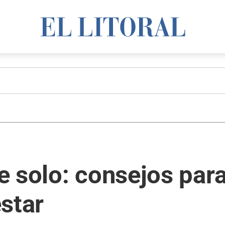
 solo: consejos par
star