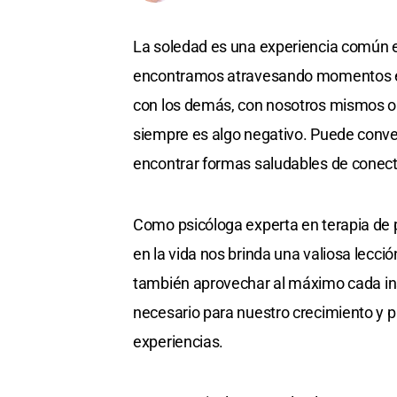
La soledad es una experiencia común e
encontramos atravesando momentos en 
con los demás, con nosotros mismos o 
siempre es algo negativo. Puede conver
encontrar formas saludables de conec
Como psicóloga experta en terapia de 
en la vida nos brinda una valiosa lecci
también aprovechar al máximo cada inst
necesario para nuestro crecimiento y p
experiencias.