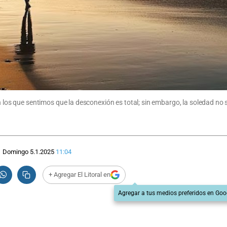
s que sentimos que la desconexión es total; sin embargo, la soledad no s
Domingo 5.1.2025
11:04
+ Agregar El Litoral en
Agregar a tus medios preferidos en Goo