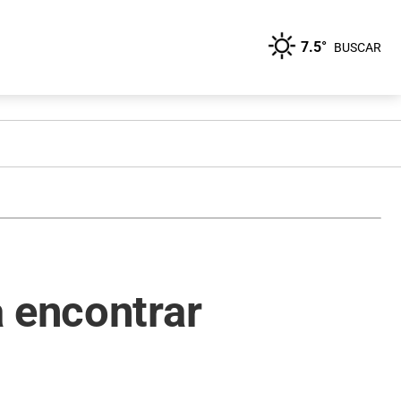
7.5°
BUSCAR
a encontrar