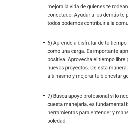
mejora la vida de quienes te rodean
conectado. Ayudar a los demás te p
todos podemos contribuir a la com
6) Aprende a disfrutar de tu tiempo e
como una carga. Es importante apr
positiva. Aprovecha el tiempo libre 
nuevos proyectos. De esta manera, 
a ti mismo y mejorar tu bienestar g
7) Busca apoyo profesional si lo nec
cuesta manejarla, es fundamental b
herramientas para entender y manej
soledad.