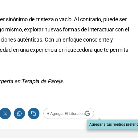
er sinónimo de tristeza o vacío. Al contrario, puede ser
go mismo, explorar nuevas formas de interactuar con el
aciones auténticas. Con un enfoque consciente y
oledad en una experiencia enriquecedora que te permita
xperta en Terapia de Pareja.
+ Agregar El Litoral en
Agregar a tus medios preferi