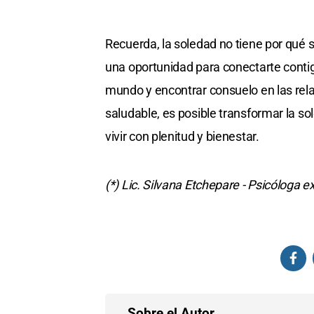
Recuerda, la soledad no tiene por qué s
una oportunidad para conectarte conti
mundo y encontrar consuelo en las rel
saludable, es posible transformar la s
vivir con plenitud y bienestar.
(*) Lic. Silvana Etchepare - Psicóloga e
Sobre el Autor