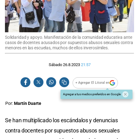
Solidaridad y apoyo. Manifestación de la comunidad educativa ante
casos de docentes acusados por supuestos abusos sexuales contra
menores en las escuelas, muchos de ellos inverosímiles.
Sábado 26.8.2023
21:57
+ Agregar El Litoral en
Agregar a tus medios preferidos en Google
Por:
Martín Duarte
Se han multiplicado los escándalos y denuncias
contra docentes por supuestos abusos sexuales