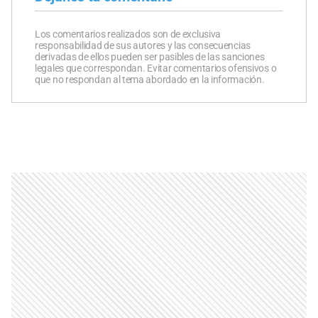
Los comentarios realizados son de exclusiva
responsabilidad de sus autores y las consecuencias
derivadas de ellos pueden ser pasibles de las sanciones
legales que correspondan. Evitar comentarios ofensivos o
que no respondan al tema abordado en la información.