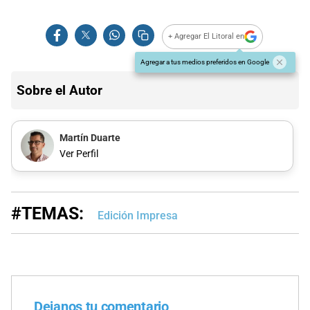
+ Agregar El Litoral en
Agregar a tus medios preferidos en Google
Sobre el Autor
Martín Duarte
Ver Perfil
#TEMAS:
Edición Impresa
Dejanos tu comentario