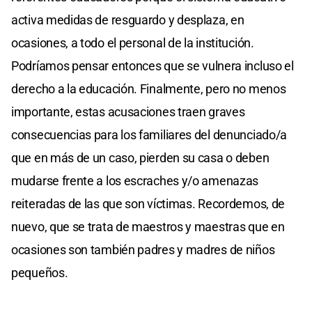
activa medidas de resguardo y desplaza, en
ocasiones, a todo el personal de la institución.
Podríamos pensar entonces que se vulnera incluso el
derecho a la educación. Finalmente, pero no menos
importante, estas acusaciones traen graves
consecuencias para los familiares del denunciado/a
que en más de un caso, pierden su casa o deben
mudarse frente a los escraches y/o amenazas
reiteradas de las que son víctimas. Recordemos, de
nuevo, que se trata de maestros y maestras que en
ocasiones son también padres y madres de niños
pequeños.