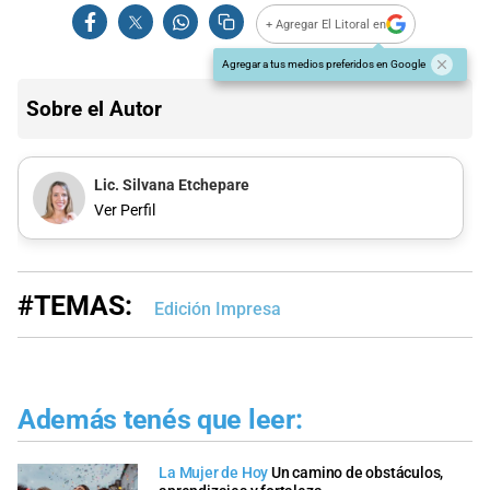
+ Agregar El Litoral en
Agregar a tus medios preferidos en Google
Sobre el Autor
Lic. Silvana Etchepare
Ver Perfil
#TEMAS:
Edición Impresa
Además tenés que leer:
La Mujer de Hoy
Un camino de obstáculos,