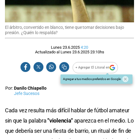
El árbitro, convertido en blanco, tiene que tomar decisiones bajo
presión. ¿Quién lo respalda?
Lunes 23.6.2025
4:20
Actualizado al
Lunes 23.6.2025
23:10
hs
+ Agregar El Litoral en
Agregar a tus medios preferidos en Google
Por:
Danilo Chiapello
Jefe Sucesos
Cada vez resulta más difícil hablar de fútbol amateur
sin que la palabra
"violencia"
aparezca en el medio. Lo
que debería ser una fiesta de barrio, un ritual de fin de