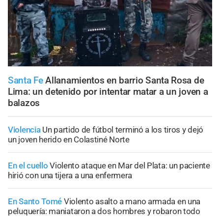
Santa Fe
Allanamientos en barrio Santa Rosa de
Lima: un detenido por intentar matar a un joven a
balazos
Violencia
Un partido de fútbol terminó a los tiros y dejó
un joven herido en Colastiné Norte
En el cuello
Violento ataque en Mar del Plata: un paciente
hirió con una tijera a una enfermera
En Santo Tomé
Violento asalto a mano armada en una
peluquería: maniataron a dos hombres y robaron todo