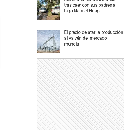
tras caer con sus padres al
lago Nahuel Huapi
El precio de atar la producción
al vaivén del mercado
mundial