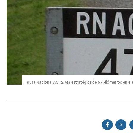
Ruta Nacional AO12, vía estratégica de 67 kilómetros en el s