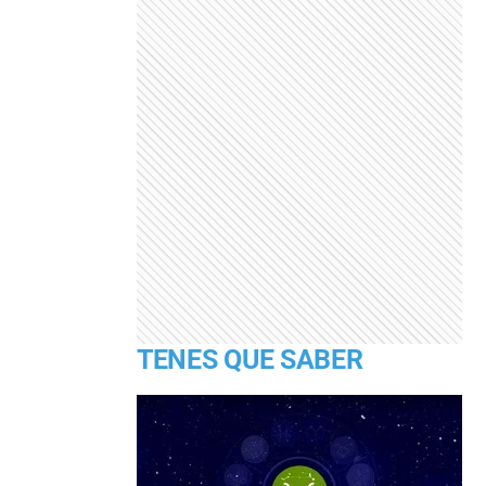
TENES QUE SABER