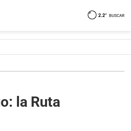
2.2°
BUSCAR
o: la Ruta