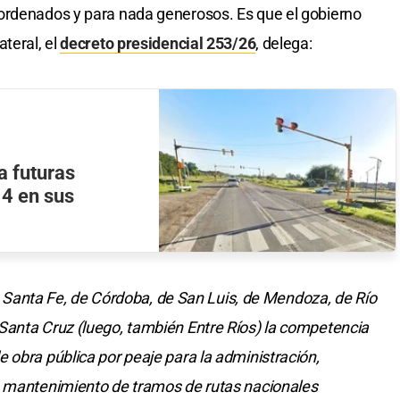
ordenados y para nada generosos. Es que el gobierno
teral, el
decreto presidencial 253/26
, delega:
a futuras
14 en sus
 de Santa Fe, de Córdoba, de San Luis, de Mendoza, de Río
Santa Cruz (luego, también Entre Ríos) la competencia
 obra pública por peaje para la administración,
o mantenimiento de tramos de rutas nacionales