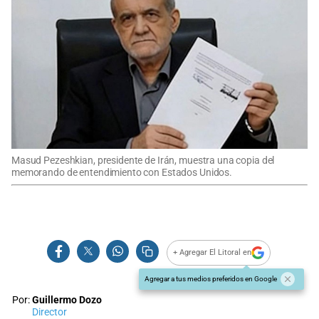
Masud Pezeshkian, presidente de Irán, muestra una copia del
memorando de entendimiento con Estados Unidos.
+ Agregar El Litoral en
Agregar a tus medios preferidos en Google
Por:
Guillermo Dozo
Director