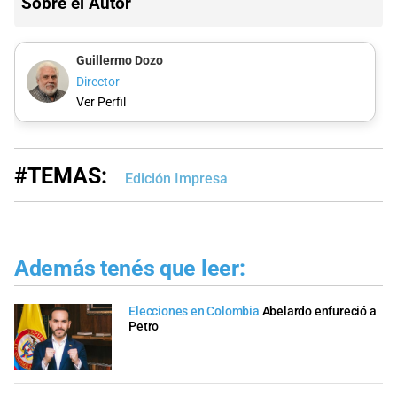
Sobre el Autor
Guillermo Dozo
Director
Ver Perfil
#TEMAS:
Edición Impresa
Además tenés que leer:
Elecciones en Colombia
Abelardo enfureció a
Petro