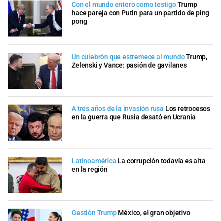
Con el mundo entero como testigo
Trump
hace pareja con Putin para un partido de ping
pong
Un culebrón que estremece al mundo
Trump,
Zelenski y Vance: pasión de gavilanes
A tres años de la invasión rusa
Los retrocesos
en la guerra que Rusia desató en Ucrania
Latinoamérica
La corrupción todavía es alta
en la región
Gestión Trump
México, el gran objetivo