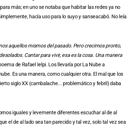
 para más; en uno se notaba que habitar las redes ya no
 simplemente, hacía uso para lo suyo y sanseacabó. No leía
mos aquellos mismos del pasado. Pero crecimos pronto,
desolados. Cantar para vivir, esa es la cosa. Una manera
poema de Rafael Ielpi. Los llevaría por La Nube a
a nube. Es una manera, como cualquier otra. El mal que los
ierto siglo XX (cambalache... problemático y febril) daba
os iguales y levemente diferentes escuchar al de al
ue el de al lado sea tan parecido y tal vez, solo tal vez sea