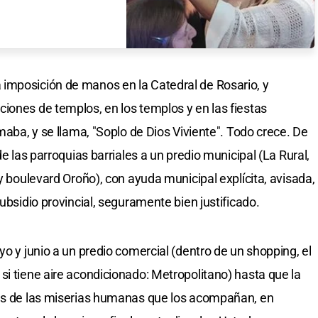
imposición de manos en la Catedral de Rosario, y
iones de templos, en los templos y en las fiestas
amaba, y se llama, "Soplo de Dios Viviente". Todo crece. De
de las parroquias barriales a un predio municipal (La Rural,
 y boulevard Oroño), con ayuda municipal explícita, avisada,
subsidio provincial, seguramente bien justificado.
yo y junio a un predio comercial (dentro de un shopping, el
si tiene aire acondicionado: Metropolitano) hasta que la
nas de las miserias humanas que los acompañan, en