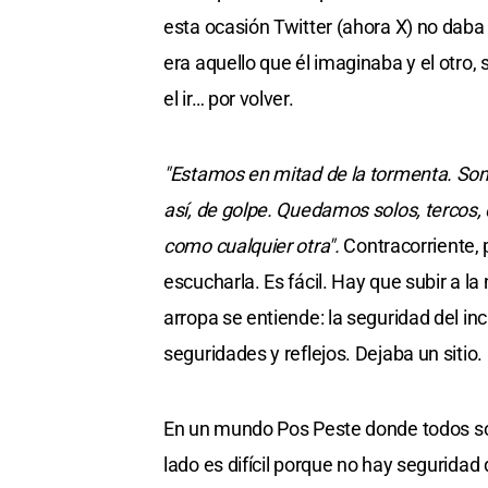
esta ocasión Twitter (ahora X) no daba
era aquello que él imaginaba y el otro,
el ir… por volver.
"Estamos en mitad de la tormenta. So
así, de golpe. Quedamos solos, tercos, 
como cualquier otra".
Contracorriente, 
escucharla. Es fácil. Hay que subir a l
arropa se entiende: la seguridad del inc
seguridades y reflejos. Dejaba un sitio.
En un mundo Pos Peste donde todos som
lado es difícil porque no hay seguridad q