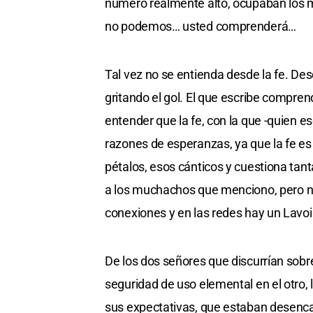
número realmente alto, ocupaban los m
no podemos… usted comprenderá…
Tal vez no se entienda desde la fe. Desd
gritando el gol. El que escribe compre
entender que la fe, con la que -quien es
razones de esperanzas, ya que la fe es 
pétalos, esos cánticos y cuestiona tan
a los muchachos que menciono, pero n
conexiones y en las redes hay un Lavoi
De los dos señores que discurrían sob
seguridad de uso elemental en el otro, 
sus expectativas, que estaban desencan