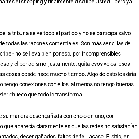
artes el shopping y finalmente disculpe Usted… pero ya
e la tribuna se ve todo el partido y no se participa salvo
nde todas las razones comerciales. Son más sencillas de
cribe - no se lleva bien por eso, por incomprensibles
eso y el periodismo, justamente, quita esos velos, esos
tas cosas desde hace mucho tiempo. Algo de esto les diría
o tengo conexiones con ellos, al menos no tengo buenas
sier chueco que todo lo transforma.
re su manera desengañada con enojo en uno, con
lo que aparecía claramente es que las redes no satisfacían
tados, desengañados, faltos de fe… acaso. El sitio, en