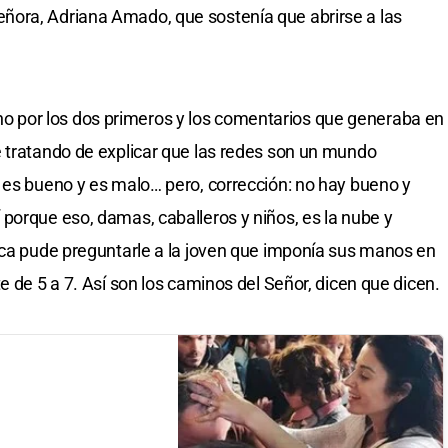
ora, Adriana Amado, que sostenía que abrirse a las
dicho por los dos primeros y los comentarios que generaba en
 tratando de explicar que las redes son un mundo
 es bueno y es malo… pero, corrección: no hay bueno y
porque eso, damas, caballeros y niños, es la nube y
nca pude preguntarle a la joven que imponía sus manos en
e de 5 a 7. Así son los caminos del Señor, dicen que dicen.