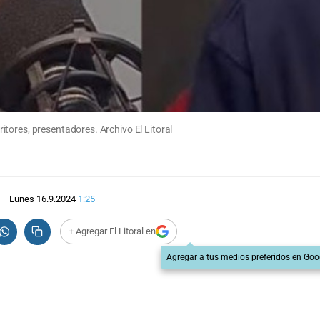
tores, presentadores. Archivo El Litoral
Lunes 16.9.2024
1:25
+ Agregar El Litoral en
Agregar a tus medios preferidos en Goo