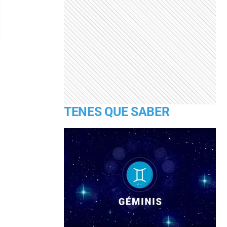
TENES QUE SABER