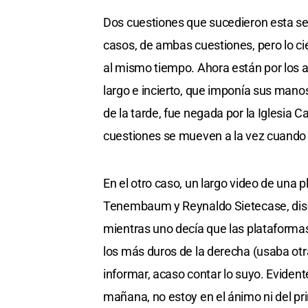
Dos cuestiones que sucedieron esta s
casos, de ambas cuestiones, pero lo cier
al mismo tiempo. Ahora están por los 
largo e incierto, que imponía sus manos 
de la tarde, fue negada por la Iglesia 
cuestiones se mueven a la vez cuando 
En el otro caso, un largo video de una
Tenembaum y Reynaldo Sietecase, discur
mientras uno decía que las plataforma
los más duros de la derecha (usaba otra
informar, acaso contar lo suyo. Eviden
mañana, no estoy en el ánimo ni del p