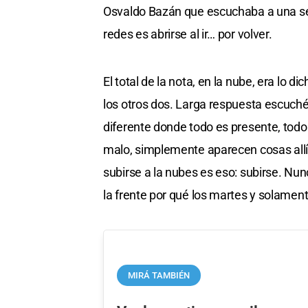
Osvaldo Bazán que escuchaba a una señ
redes es abrirse al ir… por volver.
El total de la nota, en la nube, era lo 
los otros dos. Larga respuesta escuché
diferente donde todo es presente, todo
malo, simplemente aparecen cosas allí 
subirse a la nubes es eso: subirse. Nu
la frente por qué los martes y solament
MIRÁ TAMBIÉN