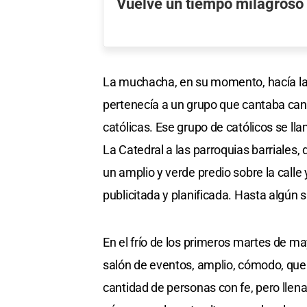
Vuelve un tiempo milagroso
La muchacha, en su momento, hacía la 
pertenecía a un grupo que cantaba canc
católicas. Ese grupo de católicos se ll
La Catedral a las parroquias barriales, 
un amplio y verde predio sobre la calle
publicitada y planificada. Hasta algún 
En el frío de los primeros martes de ma
salón de eventos, amplio, cómodo, que 
cantidad de personas con fe, pero lle