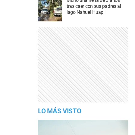
Murió una nena de 3 años
tras caer con sus padres al
lago Nahuel Huapi
LO MÁS VISTO