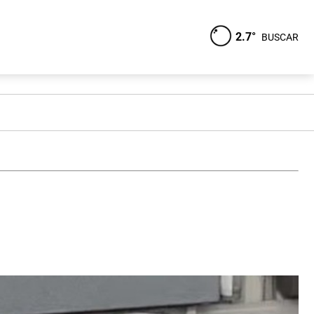
2.7°
BUSCAR