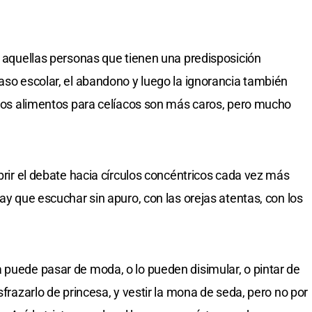
en aquellas personas que tienen una predisposición
caso escolar, el abandono y luego la ignorancia también
. Los alimentos para celíacos son más caros, pero mucho
abrir el debate hacia círculos concéntricos cada vez más
Hay que escuchar sin apuro, con las orejas atentas, con los
 puede pasar de moda, o lo pueden disimular, o pintar de
sfrazarlo de princesa, y vestir la mona de seda, pero no por