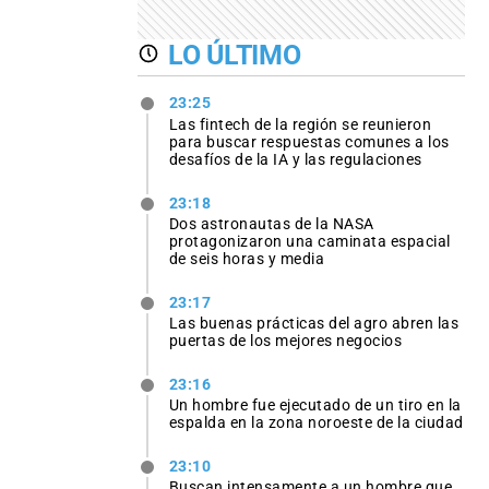
LO ÚLTIMO
23:25
Las fintech de la región se reunieron
para buscar respuestas comunes a los
desafíos de la IA y las regulaciones
23:18
Dos astronautas de la NASA
protagonizaron una caminata espacial
de seis horas y media
23:17
Las buenas prácticas del agro abren las
puertas de los mejores negocios
23:16
Un hombre fue ejecutado de un tiro en la
espalda en la zona noroeste de la ciudad
23:10
Buscan intensamente a un hombre que