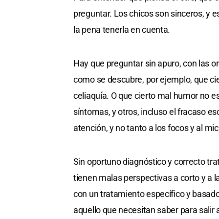
preguntar. Los chicos son sinceros, y es
la pena tenerla en cuenta.
Hay que preguntar sin apuro, con las ore
como se descubre, por ejemplo, que cier
celiaquía. O que cierto mal humor no e
síntomas, y otros, incluso el fracaso es
atención, y no tanto a los focos y al mi
Sin oportuno diagnóstico y correcto tra
tienen malas perspectivas a corto y a 
con un tratamiento específico y basado
aquello que necesitan saber para salir