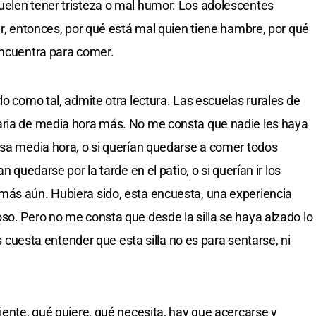
uelen tener tristeza o mal humor. Los adolescentes
er, entonces, por qué está mal quien tiene hambre, por qué
encuentra para comer.
lo como tal, admite otra lectura. Las escuelas rurales de
aria de media hora más. No me consta que nadie les haya
esa media hora, o si querían quedarse a comer todos
n quedarse por la tarde en el patio, o si querían ir los
más aún. Hubiera sido, esta encuesta, una experiencia
so. Pero no me consta que desde la silla se haya alzado lo
es cuesta entender que esta silla no es para sentarse, ni
iente, qué quiere, qué necesita, hay que acercarse y