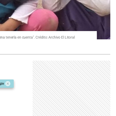
ena tenerla en cuenta". Crédito: Archivo El Litoral
gle