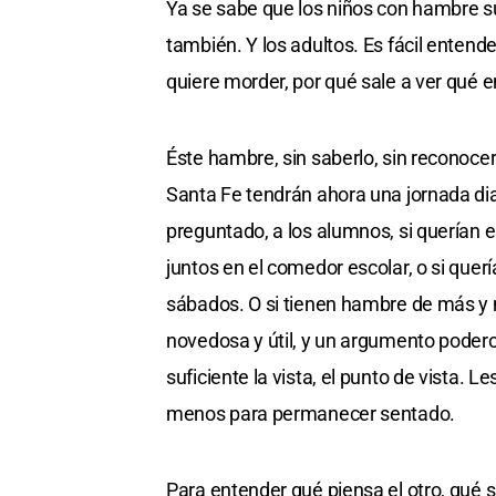
Ya se sabe que los niños con hambre s
también. Y los adultos. Es fácil entend
quiere morder, por qué sale a ver qué 
Éste hambre, sin saberlo, sin reconocer
Santa Fe tendrán ahora una jornada di
preguntado, a los alumnos, si querían 
juntos en el comedor escolar, o si quería
sábados. O si tienen hambre de más y 
novedosa y útil, y un argumento podero
suficiente la vista, el punto de vista. L
menos para permanecer sentado.
Para entender qué piensa el otro, qué s