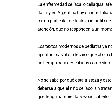
La enfermedad celíaca, o celiaquía, afe
Italia, y en Argentina hay sangre italia
forma particular de tristeza infantil qu
atención, que no responden a un mome
Los textos modernos de pediatría ya n
apuntan más al ojo técnico que al ojo c
un tiempo para describirlos como sínto
No se sabe por qué esta tristeza y est
deberse a que el niño celíaco, sin trat
que tenga hambre, tal vez sin saberlo, 