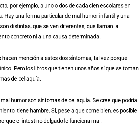
cta, por ejemplo, a uno o dos de cada cien escolares en
na. Hay una forma particular de mal humor infantil y una
e son distintas, que se ven diferentes, que llaman la
nto concreto ni a una causa determinada.
o hacen mención a estos dos síntomas, tal vez porque
línico. Pero los libros que tienen unos años sí que se toman
mas de celiaquía.
e mal humor son síntomas de celiaquía. Se cree que podría
amiento, tiene hambre. Sí, pese a que come bien, es posible
porque el intestino delgado le funciona mal.