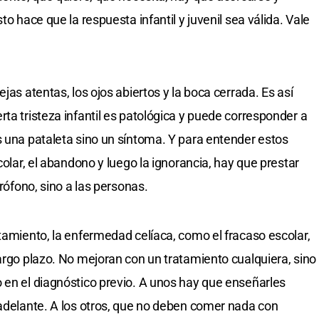
to hace que la respuesta infantil y juvenil sea válida. Vale
jas atentas, los ojos abiertos y la boca cerrada. Es así
ta tristeza infantil es patológica y puede corresponder a
s una pataleta sino un síntoma. Y para entender estos
colar, el abandono y luego la ignorancia, hay que prestar
crófono, sino a las personas.
tamiento, la enfermedad celíaca, como el fracaso escolar,
largo plazo. No mejoran con un tratamiento cualquiera, sino
 en el diagnóstico previo. A unos hay que enseñarles
 adelante. A los otros, que no deben comer nada con