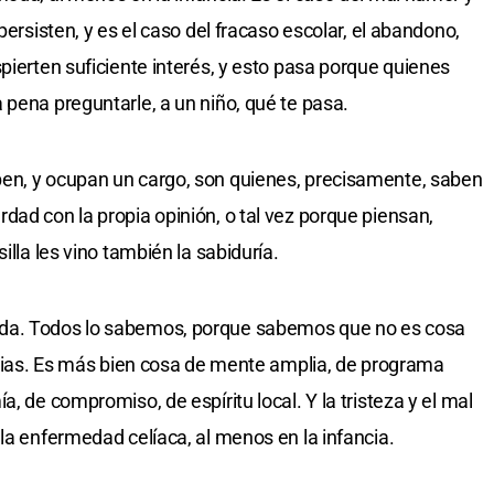
persisten, y es el caso del fracaso escolar, el abandono,
pierten suficiente interés, y esto pasa porque quienes
 pena preguntarle, a un niño, qué te pasa.
en, y ocupan un cargo, son quienes, precisamente, saben
dad con la propia opinión, o tal vez porque piensan,
illa les vino también la sabiduría.
da. Todos lo sabemos, porque sabemos que no es cosa
racias. Es más bien cosa de mente amplia, de programa
, de compromiso, de espíritu local. Y la tristeza y el mal
la enfermedad celíaca, al menos en la infancia.