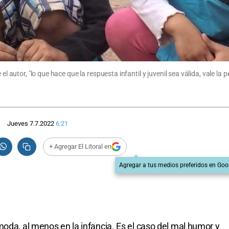
l autor, "lo que hace que la respuesta infantil y juvenil sea válida, vale la p
Jueves 7.7.2022
6:21
+ Agregar El Litoral en
Agregar a tus medios preferidos en Goo
moda, al menos en la infancia. Es el caso del mal humor y