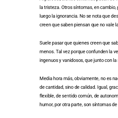
la tristeza. Otros síntomas, en cambio, 
luego la ignorancia. No se nota que des
creen que saben piensan que no vale la
Suele pasar que quienes creen que sab
menos. Tal vez porque confunden la ver
ingenuos y vanidosos, que junto con la s
Media hora más, obviamente, no es na
de cantidad, sino de calidad. Igual, g
flexible, de sentido común, de autonomía
humor, por otra parte, son síntomas de 