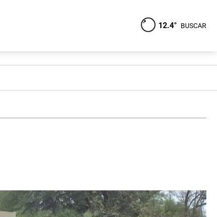
12.4°
BUSCAR