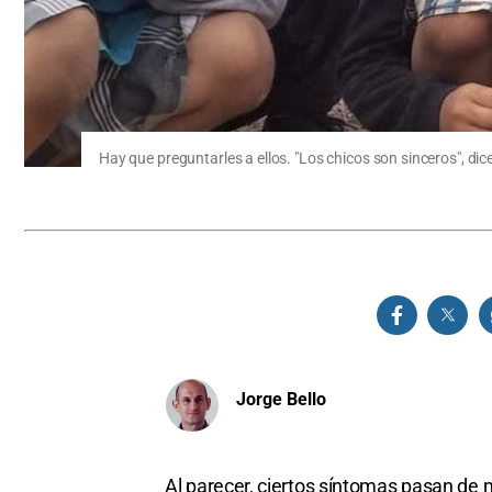
Hay que preguntarles a ellos. "Los chicos son sinceros", dice e
Jorge Bello
Al parecer, ciertos síntomas pasan de 