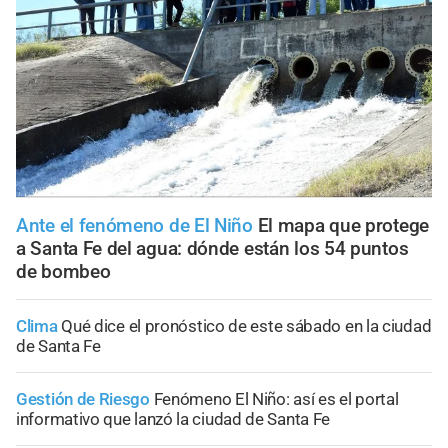
Ante el fenómeno de El Niño
El mapa que protege
a Santa Fe del agua: dónde están los 54 puntos
de bombeo
Clima
Qué dice el pronóstico de este sábado en la ciudad
de Santa Fe
Gestión de Riesgo
Fenómeno El Niño: así es el portal
informativo que lanzó la ciudad de Santa Fe