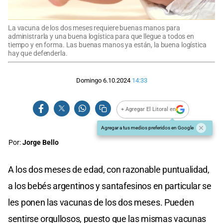
La vacuna de los dos meses requiere buenas manos para
administrarla y una buena logística para que llegue a todos en
tiempo y en forma. Las buenas manos ya están, la buena logística
hay que defenderla.
Domingo 6.10.2024
14:33
+ Agregar El Litoral en
Agregar a tus medios preferidos en Google
Por:
Jorge Bello
A los dos meses de edad, con razonable puntualidad,
a los bebés argentinos y santafesinos en particular se
les ponen las vacunas de los dos meses. Pueden
sentirse orgullosos, puesto que las mismas vacunas