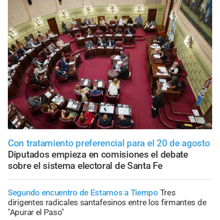
Con tratamiento preferencial para el 20 de agosto
Diputados empieza en comisiones el debate
sobre el sistema electoral de Santa Fe
Segundo encuentro de Estamos a Tiempo
Tres
dirigentes radicales santafesinos entre los firmantes de
"Apurar el Paso"