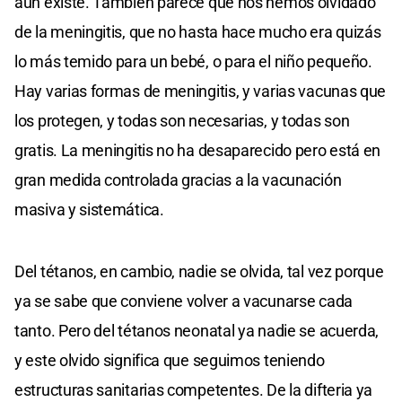
aún existe. También parece que nos hemos olvidado
de la meningitis, que no hasta hace mucho era quizás
lo más temido para un bebé, o para el niño pequeño.
Hay varias formas de meningitis, y varias vacunas que
los protegen, y todas son necesarias, y todas son
gratis. La meningitis no ha desaparecido pero está en
gran medida controlada gracias a la vacunación
masiva y sistemática.
Del tétanos, en cambio, nadie se olvida, tal vez porque
ya se sabe que conviene volver a vacunarse cada
tanto. Pero del tétanos neonatal ya nadie se acuerda,
y este olvido significa que seguimos teniendo
estructuras sanitarias competentes. De la difteria ya