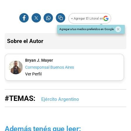
+ Agregar El Litoral en
Agregar a tus medios preferidos en Google
Sobre el Autor
Bryan J. Mayer
Corresponsal Buenos Aires
Ver Perfil
#TEMAS:
Ejército Argentino
Además tenés que leer: