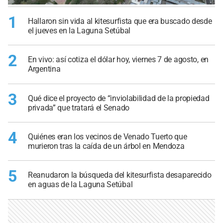
1
Hallaron sin vida al kitesurfista que era buscado desde
el jueves en la Laguna Setúbal
2
En vivo: así cotiza el dólar hoy, viernes 7 de agosto, en
Argentina
3
Qué dice el proyecto de “inviolabilidad de la propiedad
privada” que tratará el Senado
4
Quiénes eran los vecinos de Venado Tuerto que
murieron tras la caída de un árbol en Mendoza
5
Reanudaron la búsqueda del kitesurfista desaparecido
en aguas de la Laguna Setúbal