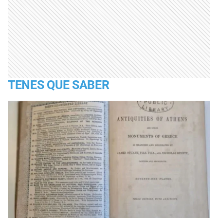
TENES QUE SABER