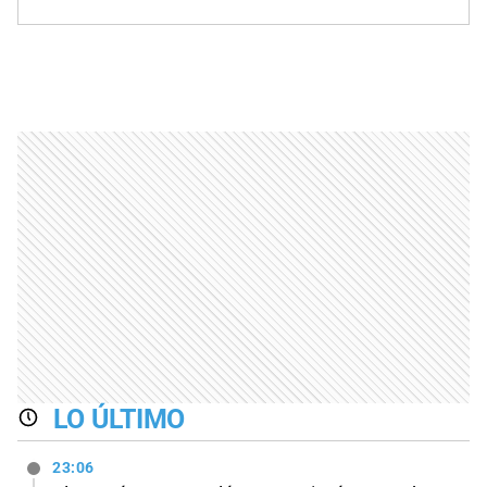
LO ÚLTIMO
23:06