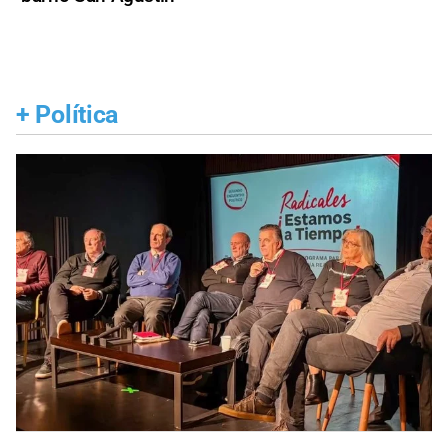
+
Política