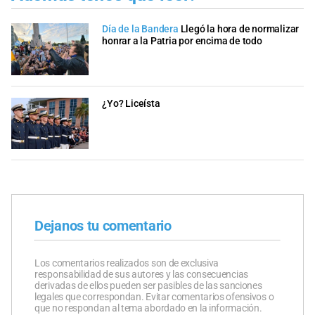
Día de la Bandera
Llegó la hora de normalizar
honrar a la Patria por encima de todo
¿Yo? Liceísta
Dejanos tu comentario
Los comentarios realizados son de exclusiva
responsabilidad de sus autores y las consecuencias
derivadas de ellos pueden ser pasibles de las sanciones
legales que correspondan. Evitar comentarios ofensivos o
que no respondan al tema abordado en la información.