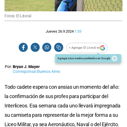
Fotos: El Litoral
Jueves 26.9.2024
1:33
+ Agregar El Litoral en
Agregar a tus medios preferidos en Google
Por:
Bryan J. Mayer
Corresponsal Buenos Aires
Todo cadete espera con ansias un momento del año:
la confirmación de sus profes para participar del
Interliceos. Esa semana cada uno llevará impregnada
su camiseta para representar de la mejor forma a su
Liceo Militar, ya sea Aeronáutico, Naval o del Ejército.