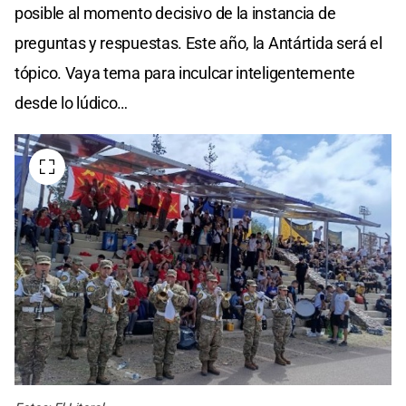
posible al momento decisivo de la instancia de
preguntas y respuestas. Este año, la Antártida será el
tópico. Vaya tema para inculcar inteligentemente
desde lo lúdico…