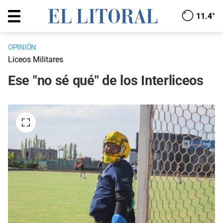
11.4°
OPINIÓN
Liceos Militares
Ese "no sé qué" de los Interliceos