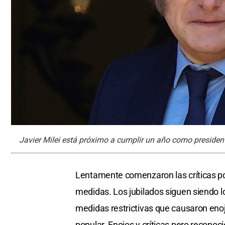
Javier Milei está próximo a cumplir un año como president
Lentamente comenzaron las críticas po
medidas. Los jubilados siguen siendo lo
medidas restrictivas que causaron eno
popular. Enojos y críticas pero reconoc