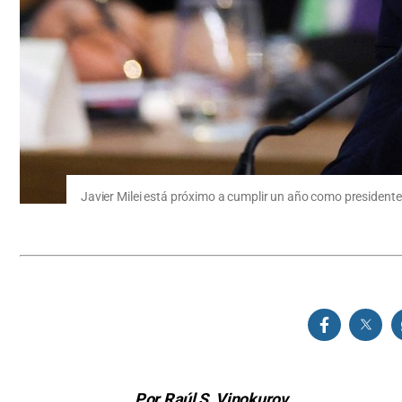
Javier Milei está próximo a cumplir un año como presidente.
Por Raúl S. Vinokurov