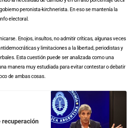
 gobierno peronista-kirchnerista. En eso se mantenía la
nfo electoral.
arse. Enojos, insultos, no admitir críticas, algunas veces
antidemocráticas y limitaciones a la libertad, periodistas y
rbales. Esta cuestión puede ser analizada como una
, una manera muy estudiada para evitar contestar o debatir
poco de ambas cosas.
 recuperación