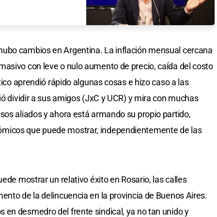
hubo cambios en Argentina. La inflación mensual cercana
masivo con leve o nulo aumento de precio, caída del costo
ítico aprendió rápido algunas cosas e hizo caso a las
uió dividir a sus amigos (JxC y UCR) y mira con muchas
sos aliados y ahora está armando su propio partido,
ómicos que puede mostrar, independientemente de las
ede mostrar un relativo éxito en Rosario, las calles
ento de la delincuencia en la provincia de Buenos Aires.
en desmedro del frente sindical, ya no tan unido y