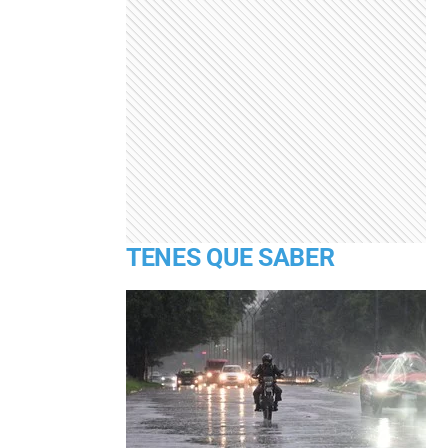
TENES QUE SABER