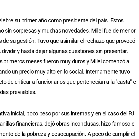
elebre su primer año como presidente del país. Estos
no sin sorpresas y muchas novedades. Milei fue de menor
s de su gestión. Tuvo que asimilar el rechazo que provocó
, dividir y hasta dejar algunas cuestiones sin presentar.
os primeros meses fueron muy duros y Milei comenzó a
ndo un precio muy alto en lo social. Internamente tuvo
 de criticar a funcionarios que pertenecían a la "casta" e
des previsibles.
ativa inicial, poco peso por sus internas y en el caso del PJ
canillas financieras, dejó obras inconclusas, hizo famoso el
umento de la pobreza y desocupación. A poco de cumplir el