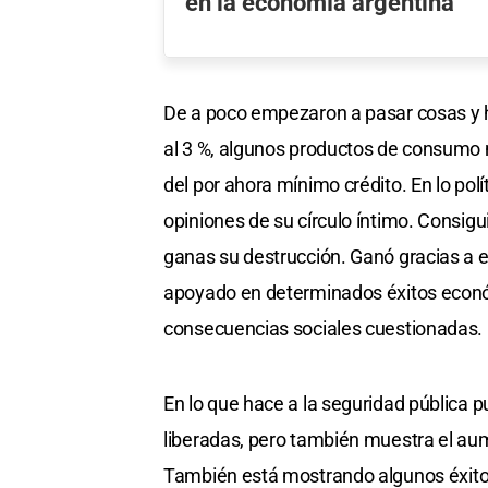
en la economía argentina
De a poco empezaron a pasar cosas y 
al 3 %, algunos productos de consumo 
del por ahora mínimo crédito. En lo pol
opiniones de su círculo íntimo. Consig
ganas su destrucción. Ganó gracias a e
apoyado en determinados éxitos econ
consecuencias sociales cuestionadas.
En lo que hace a la seguridad pública pu
liberadas, pero también muestra el aum
También está mostrando algunos éxitos 