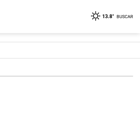
13.8°
BUSCAR