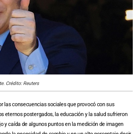
e. Crédito: Reuters
r las consecuencias sociales que provocó con sus
s eternos postergados, la educación y la salud sufrieron
jo y caída de algunos puntos en la medición de imagen
iendo la necesidad de cambio y en un alto porcentaje decir