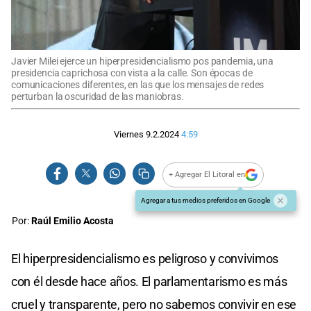
Javier Milei ejerce un hiperpresidencialismo pos pandemia, una
presidencia caprichosa con vista a la calle. Son épocas de
comunicaciones diferentes, en las que los mensajes de redes
perturban la oscuridad de las maniobras.
Viernes 9.2.2024
4:59
+ Agregar El Litoral en
Agregar a tus medios preferidos en Google
Por:
Raúl Emilio Acosta
El hiperpresidencialismo es peligroso y convivimos
con él desde hace años. El parlamentarismo es más
cruel y transparente, pero no sabemos convivir en ese