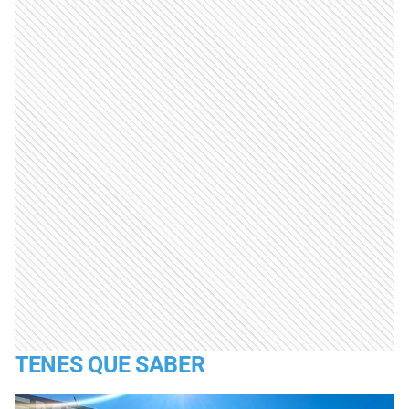
TENES QUE SABER