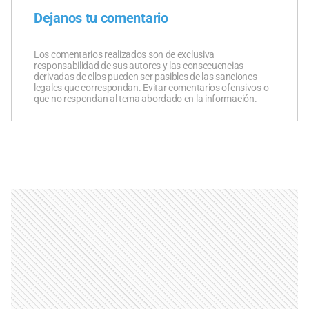
Dejanos tu comentario
Los comentarios realizados son de exclusiva
responsabilidad de sus autores y las consecuencias
derivadas de ellos pueden ser pasibles de las sanciones
legales que correspondan. Evitar comentarios ofensivos o
que no respondan al tema abordado en la información.