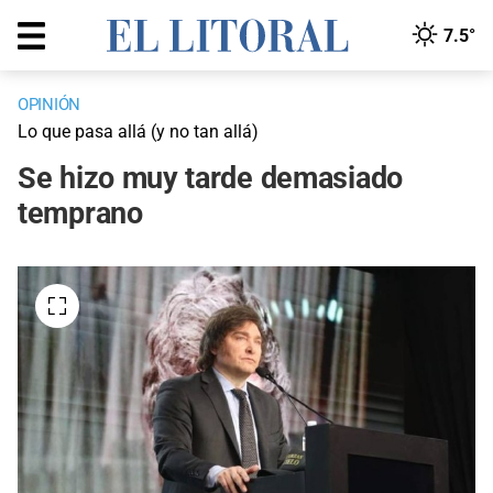
7.5°
OPINIÓN
Lo que pasa allá (y no tan allá)
Se hizo muy tarde demasiado
temprano