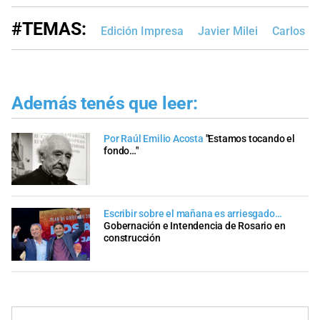
#TEMAS:
Edición Impresa
Javier Milei
Carlos 
Además tenés que leer:
Por Raúl Emilio Acosta
"Estamos tocando el
fondo…"
Escribir sobre el mañana es arriesgado…
Gobernación e Intendencia de Rosario en
construcción