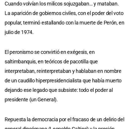
Cuando volvían los milicos sojuzgaban… y mataban.
La aparición de gobiernos civiles, con el poder del voto
popular, terminó estallando con la muerte de Perón, en
julio de 1974.
El peronismo se convirtió en exégesis, en
saltimbanquis, en teóricos de pacotilla que
interpretaban, reinterpretaban y hablaban en nombre
de un caudillo hiperpresidencialista que había muerto
dejando ese legado que subsiste: todo el poder al
presidente (un General).
Repuesta la democracia por el fracaso de un delirio del
general dipsómano (Leopoldo Galtieri) y la presión