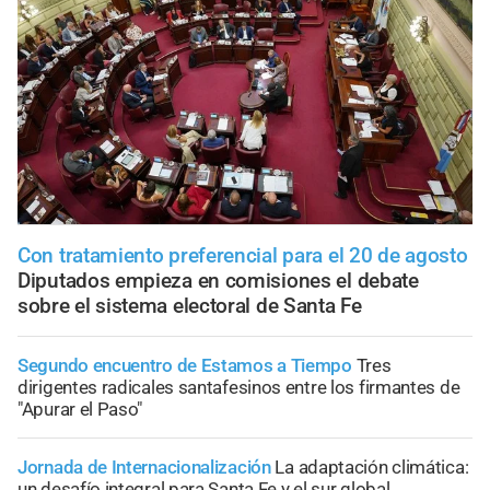
Con tratamiento preferencial para el 20 de agosto
Diputados empieza en comisiones el debate
sobre el sistema electoral de Santa Fe
Segundo encuentro de Estamos a Tiempo
Tres
dirigentes radicales santafesinos entre los firmantes de
"Apurar el Paso"
Jornada de Internacionalización
La adaptación climática:
un desafío integral para Santa Fe y el sur global