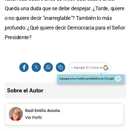
Queda una duda que se debe despejar. ¿Tarde, quiere
o no quiere decir "inarreglable"? También lo más
profundo: ¿Qué quiere decir Democracia para el Señor
Presidente?
+ Agregar El Litoral en
Agregar a tus medios preferidos en Google
Sobre el Autor
Raúl Emilio Acosta
Ver Perfil