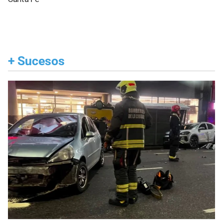
+
Sucesos