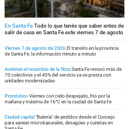
En Santa Fe
Todo lo que tenés que saber antes de
salir de casa en Santa Fe este viernes 7 de agosto
Viernes 7 de agosto de 2026
El tránsito en la provincia
de Santa Fe; la información minuto a minuto
Aceleran el recambio de la flota
Santa Fe renovó más de
70 colectivos y el 40% del servicio ya se presta con
unidades modernizadas
Pronóstico
Viernes con cielo despejado, frío por la
mañana y máxima de 16°C en la ciudad de Santa Fe
Ciudad capital
"Batería" de pedidos desde el Concejo
para sanear microbasurales, desagües y cunetas en
Santa Fe