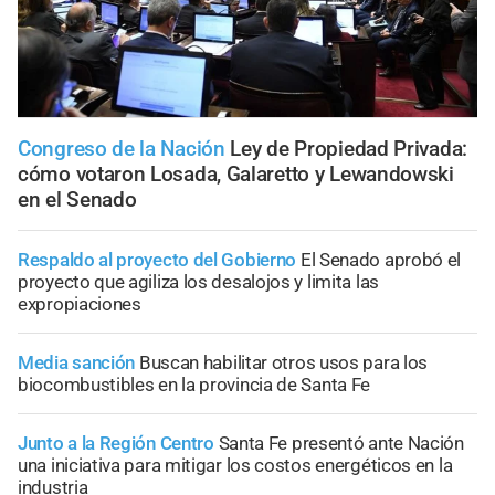
Congreso de la Nación
Ley de Propiedad Privada:
cómo votaron Losada, Galaretto y Lewandowski
en el Senado
Respaldo al proyecto del Gobierno
El Senado aprobó el
proyecto que agiliza los desalojos y limita las
expropiaciones
Media sanción
Buscan habilitar otros usos para los
biocombustibles en la provincia de Santa Fe
Junto a la Región Centro
Santa Fe presentó ante Nación
una iniciativa para mitigar los costos energéticos en la
industria