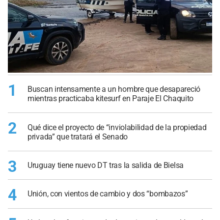
1
Buscan intensamente a un hombre que desapareció
mientras practicaba kitesurf en Paraje El Chaquito
2
Qué dice el proyecto de “inviolabilidad de la propiedad
privada” que tratará el Senado
3
Uruguay tiene nuevo DT tras la salida de Bielsa
4
Unión, con vientos de cambio y dos “bombazos”