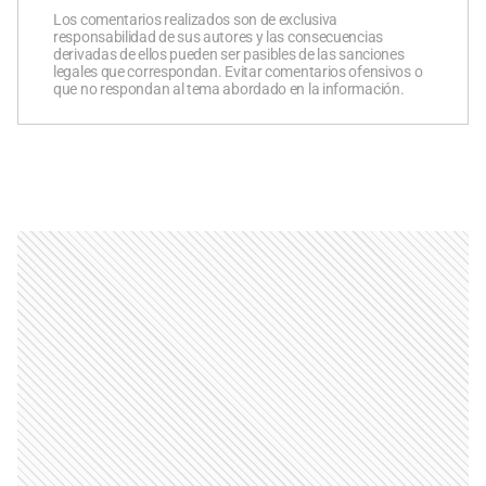
Los comentarios realizados son de exclusiva
responsabilidad de sus autores y las consecuencias
derivadas de ellos pueden ser pasibles de las sanciones
legales que correspondan. Evitar comentarios ofensivos o
que no respondan al tema abordado en la información.