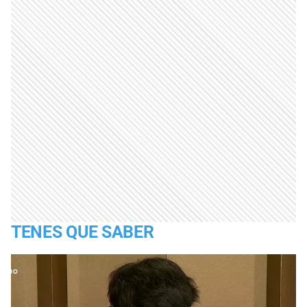
TENES QUE SABER