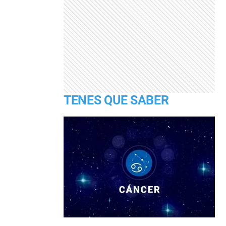
TENES QUE SABER