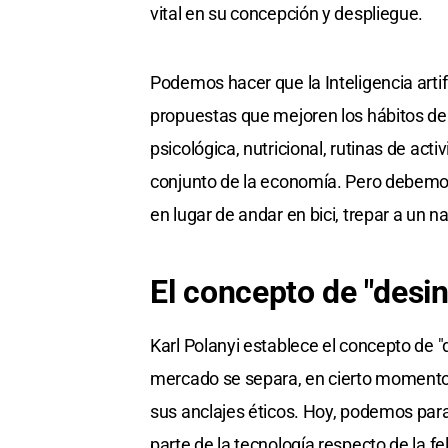
vital en su concepción y despliegue.
Podemos hacer que la Inteligencia artif
propuestas que mejoren los hábitos de 
psicológica, nutricional, rutinas de acti
conjunto de la economía. Pero debemos 
en lugar de andar en bici, trepar a un na
El concepto de "desi
Karl Polanyi establece el concepto de 
mercado se separa, en cierto momento 
sus anclajes éticos. Hoy, podemos para
parte de la tecnología respecto de la fe