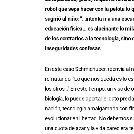
robot que sepa hacer con la pelota lo
sugirió al niño: "…intenta ir a una esc
educación física… es alucinante lo mil
de los contrarios a la tecnología, sino 
inseguridades confesas.
En este caso Schmidhuber, reenvía al ni
rematando: "Lo que nos queda es lo es
los otros…" En este tiempo, un viso de o
biología, lo puede aportar el dato prec
nación, tecnología amalgamada con fin
evolucionar en libertad. No debemos suc
una cuota de azar y la vida pareciera t