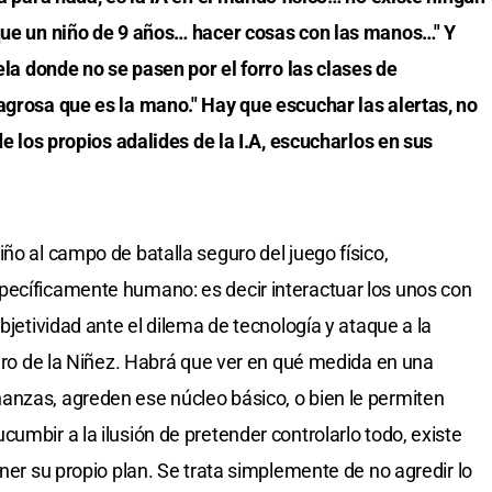
 que un niño de 9 años… hacer cosas con las manos…" Y
uela donde no se pasen por el forro las clases de
agrosa que es la mano." Hay que escuchar las alertas, no
de los propios adalides de la I.A, escucharlos en sus
ño al campo de batalla seguro del juego físico,
pecíficamente humano: es decir interactuar los unos con
bjetividad ante el dilema de tecnología y ataque a la
laro de la Niñez. Habrá que ver en qué medida en una
anzas, agreden ese núcleo básico, o bien le permiten
umbir a la ilusión de pretender controlarlo todo, existe
ener su propio plan. Se trata simplemente de no agredir lo