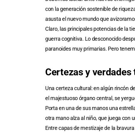
con la generación sostenible de rique
asusta el nuevo mundo que avizoramos
Claro, las principales potencias de la 
guerra cognitiva. Lo desconocido desp
paranoides muy primarias. Pero tenem
Certezas y verdades 
Una certeza cultural: en algún rincón de
el majestuoso órgano central, se yergue 
Porta en una de sus manos una estrella
otra mano alza al niño, que juega con u
Entre capas de mestizaje de la bravura