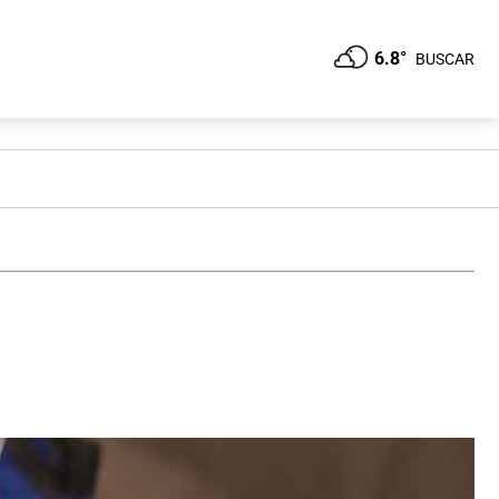
6.8°
BUSCAR