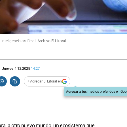
nteligencia artificial. Archivo El Litoral
Jueves 4.12.2025
14:27
+ Agregar El Litoral en
Agregar a tus medios preferidos en Goo
ral a otro nuevo mundo, un ecosistema que