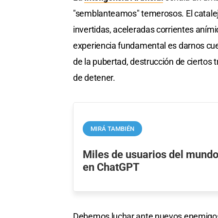
"semblanteamos" temerosos. El catale
invertidas, aceleradas corrientes aními
experiencia fundamental es darnos cuen
de la pubertad, destrucción de ciertos t
de detener.
MIRÁ TAMBIÉN
Miles de usuarios del mundo
en ChatGPT
Debemos luchar ante nuevos enemigos 