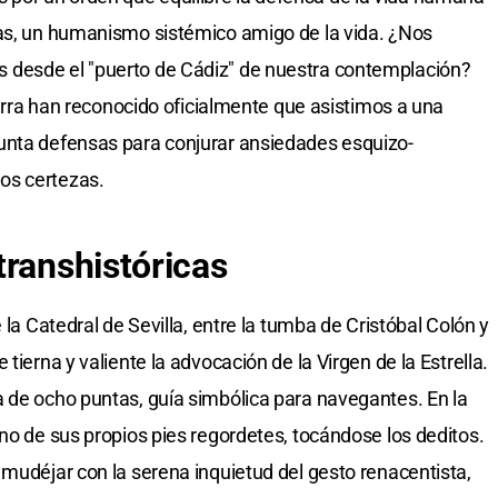
zas, un humanismo sistémico amigo de la vida. ¿Nos
 desde el "puerto de Cádiz" de nuestra contemplación?
tierra han reconocido oficialmente que asistimos a una
unta defensas para conjurar ansiedades esquizo-
os certezas.
transhistóricas
 la Catedral de Sevilla, entre la tumba de Cristóbal Colón y
tierna y valiente la advocación de la Virgen de la Estrella.
 de ocho puntas, guía simbólica para navegantes. En la
no de sus propios pies regordetes, tocándose los deditos.
 mudéjar con la serena inquietud del gesto renacentista,