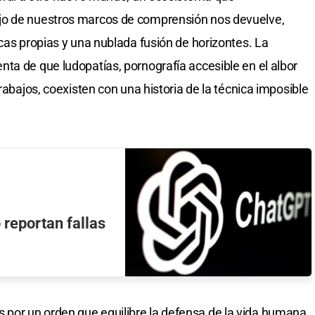
jo de nuestros marcos de comprensión nos devuelve,
cas propias y una nublada fusión de horizontes. La
ta de que ludopatías, pornografía accesible en el albor
rabajos, coexisten con una historia de la técnica imposible
 reportan fallas
por un orden que equilibre la defensa de la vida humana