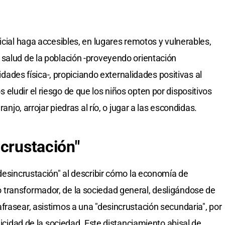
icial haga accesibles, en lugares remotos y vulnerables,
salud de la población -proveyendo orientación
vidades física-, propiciando externalidades positivas al
eludir el riesgo de que los niños opten por dispositivos
ranjo, arrojar piedras al río, o jugar a las escondidas.
ncrustación"
"desincrustación" al describir cómo la economía de
transformador, de la sociedad general, desligándose de
frasear, asistimos a una "desincrustación secundaria", por
licidad de la sociedad. Este distanciamiento abisal de