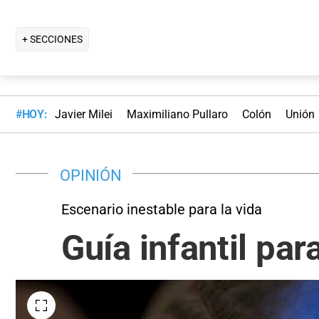
+ SECCIONES
#HOY:
Javier Milei
Maximiliano Pullaro
Colón
Unión
OPINIÓN
Escenario inestable para la vida
Guía infantil pa