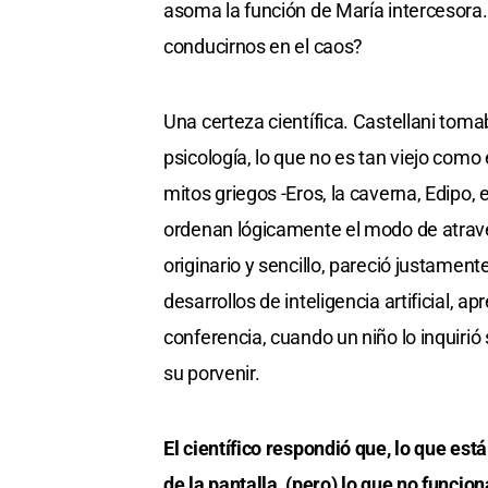
asoma la función de María intercesora. 
conducirnos en el caos?
Una certeza científica. Castellani tom
psicología, lo que no es tan viejo com
mitos griegos -Eros, la caverna, Edipo, 
ordenan lógicamente el modo de atraves
originario y sencillo, pareció justamen
desarrollos de inteligencia artificial, 
conferencia, cuando un niño lo inquirió
su porvenir.
El científico respondió que, lo que es
de la pantalla, (pero) lo que no funcio