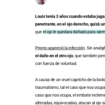
Louis tenía 3 años cuando estaba jugan
penetrante, en el ojo derecho, quizá u
que
el ojo le quedara dañado para sie
Pronto apareció la infección
. Sin analg
el daño en el otro ojo
, que también perd
con fuerza de voluntad.
A causa de un cruel capricho de la biol
traumatismo, tal el caso que nos ocupa, 
caso que nos ocupa, el embate inclemen
alteradas, equivocadas, atacan al ojo 