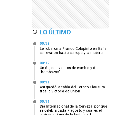
LO ÚLTIMO
00:58
Le robaron a Franco Colapinto en Italia:
se llevaron hasta su ropa y la matera
00:12
Unión, con vientos de cambio y dos
“bombazos”
00:11
Así quedó la tabla del Torneo Clausura
tras la victoria de Unión
00:11
Día Internacional de la Cerveza: por qué
se celebra cada 7 agosto y cuál es el
curioso origen de la festividad