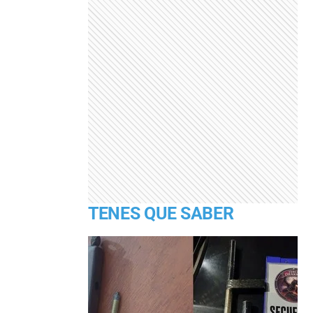
TENES QUE SABER