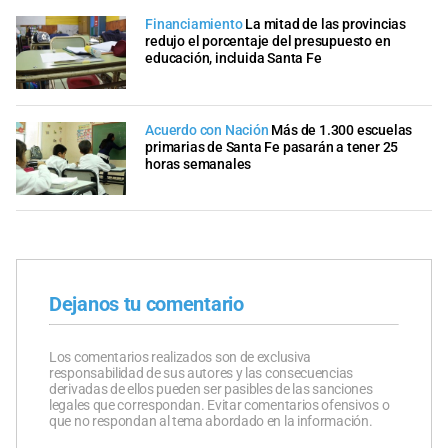
Financiamiento
La mitad de las provincias
redujo el porcentaje del presupuesto en
educación, incluida Santa Fe
Acuerdo con Nación
Más de 1.300 escuelas
primarias de Santa Fe pasarán a tener 25
horas semanales
Dejanos tu comentario
Los comentarios realizados son de exclusiva
responsabilidad de sus autores y las consecuencias
derivadas de ellos pueden ser pasibles de las sanciones
legales que correspondan. Evitar comentarios ofensivos o
que no respondan al tema abordado en la información.