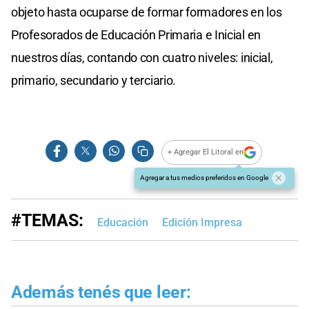
objeto hasta ocuparse de formar formadores en los
Profesorados de Educación Primaria e Inicial en
nuestros días, contando con cuatro niveles: inicial,
primario, secundario y terciario.
+ Agregar El Litoral en
Agregar a tus medios preferidos en Google
#TEMAS:
Educación
Edición Impresa
Además tenés que leer: