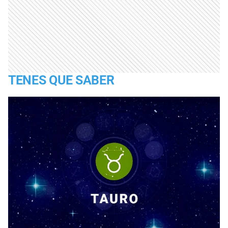
TENES QUE SABER