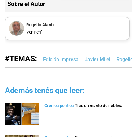
Sobre el Autor
Rogelio Alaniz
Ver Perfil
#TEMAS:
Edición Impresa
Javier Milei
Rogelio F
Además tenés que leer:
Crónica política
Tras un manto de neblina