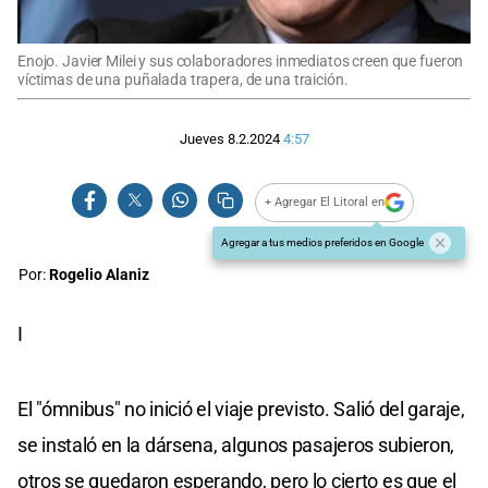
Enojo. Javier Milei y sus colaboradores inmediatos creen que fueron
víctimas de una puñalada trapera, de una traición.
Jueves 8.2.2024
4:57
+ Agregar El Litoral en
Agregar a tus medios preferidos en Google
Por:
Rogelio Alaniz
I
El "ómnibus" no inició el viaje previsto. Salió del garaje,
se instaló en la dársena, algunos pasajeros subieron,
otros se quedaron esperando, pero lo cierto es que el