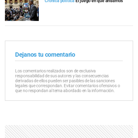
Crónica política
El juego en que andamos
Dejanos tu comentario
Los comentarios realizados son de exclusiva
responsabilidad de sus autores y las consecuencias
derivadas de ellos pueden ser pasibles de las sanciones
legales que correspondan. Evitar comentarios ofensivos o
que no respondan al tema abordado en la información.