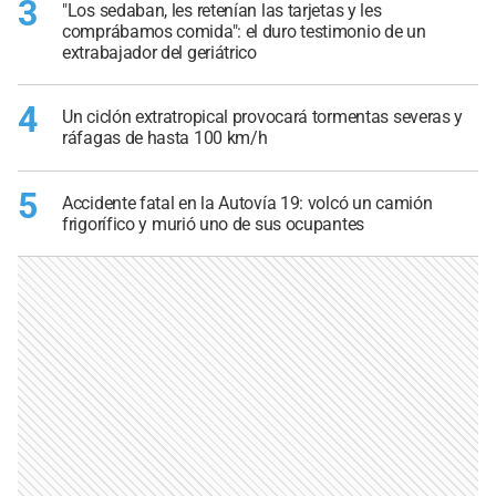
3
"Los sedaban, les retenían las tarjetas y les
comprábamos comida": el duro testimonio de un
extrabajador del geriátrico
4
Un ciclón extratropical provocará tormentas severas y
ráfagas de hasta 100 km/h
5
Accidente fatal en la Autovía 19: volcó un camión
frigorífico y murió uno de sus ocupantes