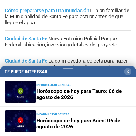
Cómo prepararse para una inundación
El plan familiar de
la Municipalidad de Santa Fe para actuar antes de que
llegue el agua
Ciudad de Santa Fe
Nueva Estación Policial Parque
Federal: ubicación, inversión y detalles del proyecto
Ciudad de Santa Fe
La conmovedora colecta para hacer
el piso a la casita donde viven dos niñas con saturnismo
TE PUEDE INTERESAR
✕
INFORMACIÓN GENERAL
Horóscopo de hoy para Tauro: 06 de
agosto de 2026
+
Sucesos
INFORMACIÓN GENERAL
Horóscopo de hoy para Aries: 06 de
agosto de 2026