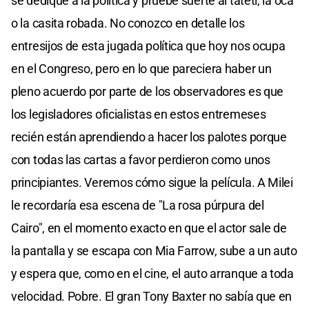
se dedique a la política y pruebe suerte al tatetí, la oca
o la casita robada. No conozco en detalle los
entresijos de esta jugada política que hoy nos ocupa
en el Congreso, pero en lo que pareciera haber un
pleno acuerdo por parte de los observadores es que
los legisladores oficialistas en estos entremeses
recién están aprendiendo a hacer los palotes porque
con todas las cartas a favor perdieron como unos
principiantes. Veremos cómo sigue la película. A Milei
le recordaría esa escena de "La rosa púrpura del
Cairo", en el momento exacto en que el actor sale de
la pantalla y se escapa con Mia Farrow, sube a un auto
y espera que, como en el cine, el auto arranque a toda
velocidad. Pobre. El gran Tony Baxter no sabía que en