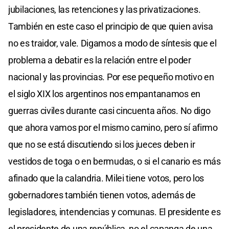
jubilaciones, las retenciones y las privatizaciones.
También en este caso el principio de que quien avisa
no es traidor, vale. Digamos a modo de síntesis que el
problema a debatir es la relación entre el poder
nacional y las provincias. Por ese pequeño motivo en
el siglo XIX los argentinos nos empantanamos en
guerras civiles durante casi cincuenta años. No digo
que ahora vamos por el mismo camino, pero sí afirmo
que no se está discutiendo si los jueces deben ir
vestidos de toga o en bermudas, o si el canario es más
afinado que la calandria. Milei tiene votos, pero los
gobernadores también tienen votos, además de
legisladores, intendencias y comunas. El presidente es
el presidente de una república, no el capanga de una