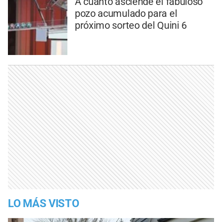
A cuánto asciende el fabuloso
pozo acumulado para el
próximo sorteo del Quini 6
LO MÁS VISTO