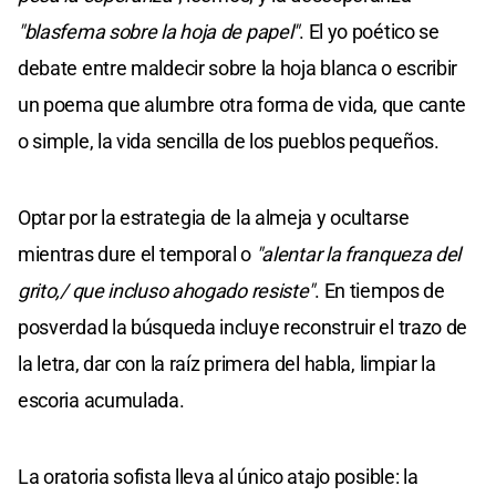
"blasfema sobre la hoja de papel"
. El yo poético se
debate entre maldecir sobre la hoja blanca o escribir
un poema que alumbre otra forma de vida, que cante
o simple, la vida sencilla de los pueblos pequeños.
Optar por la estrategia de la almeja y ocultarse
mientras dure el temporal o
"alentar la franqueza del
grito,/ que incluso ahogado resiste"
. En tiempos de
posverdad la búsqueda incluye reconstruir el trazo de
la letra, dar con la raíz primera del habla, limpiar la
escoria acumulada.
La oratoria sofista lleva al único atajo posible: la