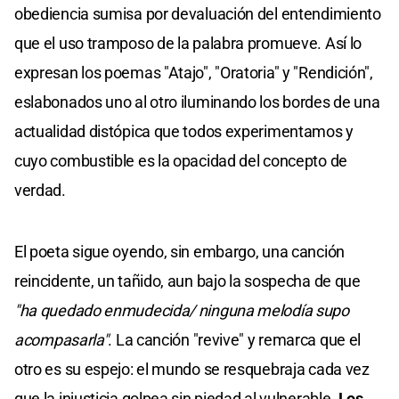
obediencia sumisa por devaluación del entendimiento
que el uso tramposo de la palabra promueve. Así lo
expresan los poemas "Atajo", "Oratoria" y "Rendición",
eslabonados uno al otro iluminando los bordes de una
actualidad distópica que todos experimentamos y
cuyo combustible es la opacidad del concepto de
verdad.
El poeta sigue oyendo, sin embargo, una canción
reincidente, un tañido, aun bajo la sospecha de que
"ha quedado enmudecida/ ninguna melodía supo
acompasarla"
. La canción "revive" y remarca que el
otro es su espejo: el mundo se resquebraja cada vez
que la injusticia golpea sin piedad al vulnerable.
Los