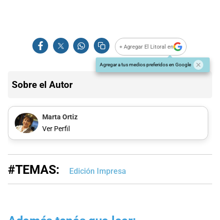
+ Agregar El Litoral en
Agregar a tus medios preferidos en Google
Sobre el Autor
Marta Ortiz
Ver Perfil
#TEMAS:
Edición Impresa