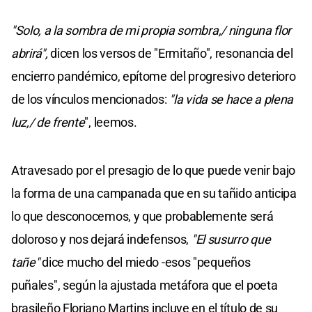
"Solo, a la sombra de mi propia sombra,/ ninguna flor
abrirá",
dicen los versos de "Ermitaño", resonancia del
encierro pandémico, epítome del progresivo deterioro
de los vínculos mencionados:
"la vida se hace a plena
luz,/ de frente
", leemos.
Atravesado por el presagio de lo que puede venir bajo
la forma de una campanada que en su tañido anticipa
lo que desconocemos, y que probablemente será
doloroso y nos dejará indefensos,
"El susurro que
tañe"
dice mucho del miedo -esos "pequeños
puñales", según la ajustada metáfora que el poeta
brasileño Floriano Martins incluye en el título de su