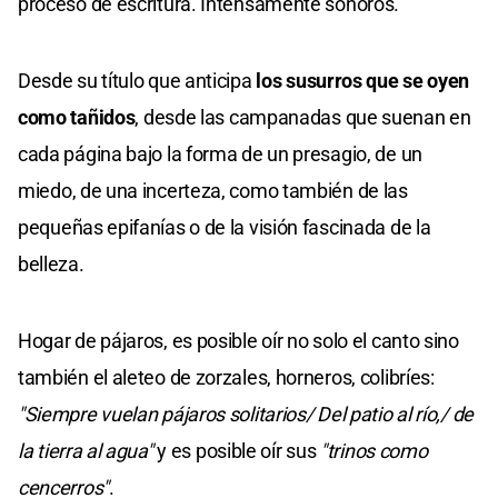
proceso de escritura. Intensamente sonoros.
Desde su título que anticipa
los susurros que se oyen
como tañidos
, desde las campanadas que suenan en
cada página bajo la forma de un presagio, de un
miedo, de una incerteza, como también de las
pequeñas epifanías o de la visión fascinada de la
belleza.
Hogar de pájaros, es posible oír no solo el canto sino
también el aleteo de zorzales, horneros, colibríes:
"Siempre vuelan pájaros solitarios/ Del patio al río,/ de
la tierra al agua"
y es posible oír sus
"trinos como
cencerros"
.