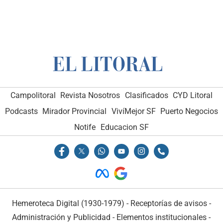
Campolitoral
Revista Nosotros
Clasificados
CYD Litoral
Podcasts
Mirador Provincial
VivíMejor SF
Puerto Negocios
Notife
Educacion SF
Hemeroteca Digital (1930-1979)
-
Receptorías de avisos
-
Administración y Publicidad
-
Elementos institucionales
-