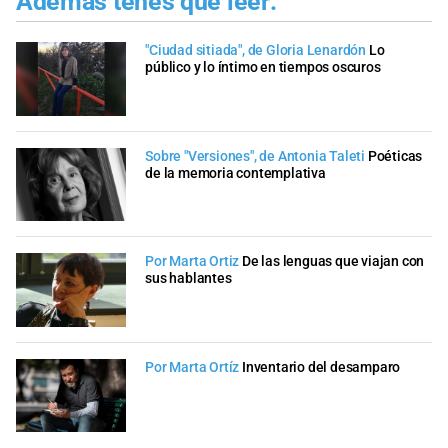
Además tenés que leer:
"Ciudad sitiada", de Gloria Lenardón
Lo
público y lo íntimo en tiempos oscuros
Sobre "Versiones", de Antonia Taleti
Poéticas
de la memoria contemplativa
Por Marta Ortiz
De las lenguas que viajan con
sus hablantes
Por Marta Ortíz
Inventario del desamparo