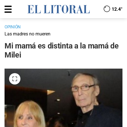
12.4°
OPINIÓN
Las madres no mueren
Mi mamá es distinta a la mamá de
Milei