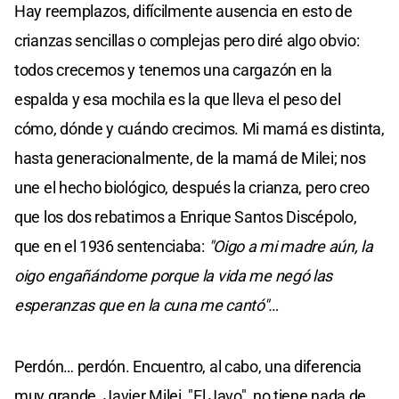
Hay reemplazos, difícilmente ausencia en esto de
crianzas sencillas o complejas pero diré algo obvio:
todos crecemos y tenemos una cargazón en la
espalda y esa mochila es la que lleva el peso del
cómo, dónde y cuándo crecimos. Mi mamá es distinta,
hasta generacionalmente, de la mamá de Milei; nos
une el hecho biológico, después la crianza, pero creo
que los dos rebatimos a Enrique Santos Discépolo,
que en el 1936 sentenciaba:
"Oigo a mi madre aún, la
oigo engañándome porque la vida me negó las
esperanzas que en la cuna me cantó"…
Perdón… perdón. Encuentro, al cabo, una diferencia
muy grande. Javier Milei, "El Javo", no tiene nada de