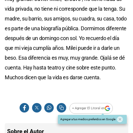
vida privada, no tiene ni corresponde que la tenga. Su
madre, su barrio, sus amigos, su cuadra, su casa, todo
es parte de una biografía pública. Dormimos diferente
después de un domingo con sol. Yo recuerdo el día
que mi vieja cumplía años. Milei puede ir a darle un
beso. Esa diferencia es muy, muy grande. Ojalá se dé
cuenta. Hay hasta teatro y cine sobre este punto.
Muchos dicen que la vida es darse cuenta.
+ Agregar El Litoral en
Agregar a tus medios preferidos en Google
Sobre el Autor