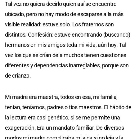
Tal vez no quiera decirlo quien así se encuentre
ubicado, pero no hay modo de escaparse a la más
visible realidad: estuve solo. Los fraternos son
distintos. Confesión: estuve encontrando (buscando)
hermanos en mis amigos toda mi vida, aún hoy. Tal
vez los que se crían de a muchos tienen cuestiones
diferentes y dependencias inarreglables, porque son
de crianza.
Mi madre era maestra, todos en esa, mi familia,
tenían, teníamos, padres o tíos maestros. El hábito de
la lectura era casi genético, si se me permite una
exageración. Era un mandato familiar. De diversos
modos mi madre complicaba mi vida si no leía y la