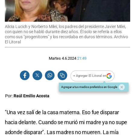
Alicia Lucich y Norberto Milei, los padres del presidente Javier Milei,
con quien no se habló durante diez años. Él solo se refería a ellos
como sus "progenitores" y los recordaba en duros términos. Archivo
El Litoral
Martes 4.6.2024
21:49
+ Agregar El Litoral en
Agregar a tus medios preferidos en Google
Por:
Raúl Emilio Acosta
"Una vez salí de la casa materna. Eso fue disparar
hacia delante. Cuando se murió mi madre ya no supe
adonde disparar". Las madres no mueren. La mía