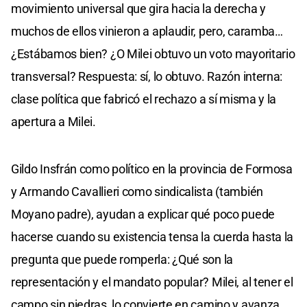
movimiento universal que gira hacia la derecha y
muchos de ellos vinieron a aplaudir, pero, caramba…
¿Estábamos bien? ¿O Milei obtuvo un voto mayoritario
transversal? Respuesta: sí, lo obtuvo. Razón interna:
clase política que fabricó el rechazo a sí misma y la
apertura a Milei.
Gildo Insfrán como político en la provincia de Formosa
y Armando Cavallieri como sindicalista (también
Moyano padre), ayudan a explicar qué poco puede
hacerse cuando su existencia tensa la cuerda hasta la
pregunta que puede romperla: ¿Qué son la
representación y el mandato popular? Milei, al tener el
campo sin piedras, lo convierte en camino y avanza