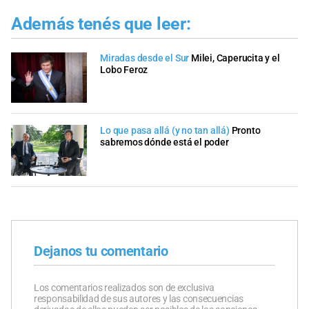
Además tenés que leer:
Miradas desde el Sur
Milei, Caperucita y el
Lobo Feroz
Lo que pasa allá (y no tan allá)
Pronto
sabremos dónde está el poder
Dejanos tu comentario
Los comentarios realizados son de exclusiva
responsabilidad de sus autores y las consecuencias