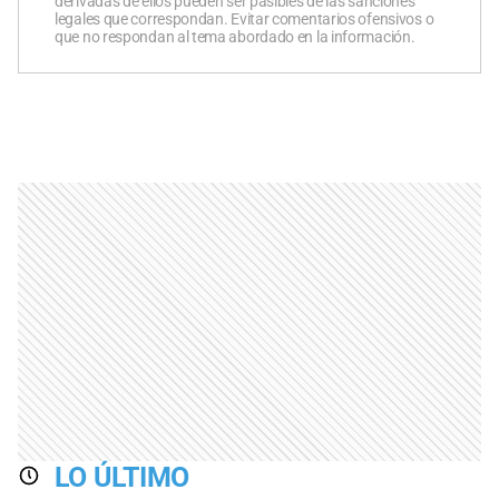
derivadas de ellos pueden ser pasibles de las sanciones
legales que correspondan. Evitar comentarios ofensivos o
que no respondan al tema abordado en la información.
LO ÚLTIMO