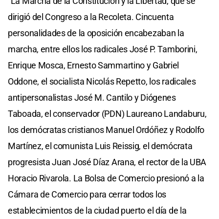
"La Marcha de la Constitución y la Libertad, que se
dirigió del Congreso a la Recoleta. Cincuenta
personalidades de la oposición encabezaban la
marcha, entre ellos los radicales José P. Tamborini,
Enrique Mosca, Ernesto Sammartino y Gabriel
Oddone, el socialista Nicolás Repetto, los radicales
antipersonalistas José M. Cantilo y Diógenes
Taboada, el conservador (PDN) Laureano Landaburu,
los demócratas cristianos Manuel Ordóñez y Rodolfo
Martínez, el comunista Luis Reissig, el demócrata
progresista Juan José Díaz Arana, el rector de la UBA
Horacio Rivarola. La Bolsa de Comercio presionó a la
Cámara de Comercio para cerrar todos los
establecimientos de la ciudad puerto el día de la