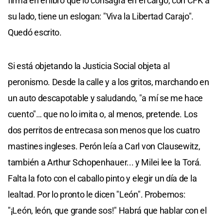
firma en el libro que lo consagra en el cargo, con CFK a
su lado, tiene un eslogan: "Viva la Libertad Carajo".
Quedó escrito.
Si está objetando la Justicia Social objeta al
peronismo. Desde la calle y a los gritos, marchando en
un auto descapotable y saludando, "a mí se me hace
cuento"… que no lo imita o, al menos, pretende. Los
dos perritos de entrecasa son menos que los cuatro
mastines ingleses. Perón leía a Carl von Clausewitz,
también a Arthur Schopenhauer... y Milei lee la Torá.
Falta la foto con el caballo pinto y elegir un día de la
lealtad. Por lo pronto le dicen "León". Probemos:
"¡León, león, que grande sos!" Habrá que hablar con el