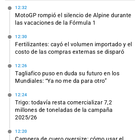
12:32
MotoGP rompió el silencio de Alpine durante
las vacaciones de la Fórmula 1
12:30
Fertilizantes: cayó el volumen importado y el
costo de las compras externas se disparó
12:26
Tagliafico puso en duda su futuro en los
Mundiales: “Ya no me da para otro”
12:24
Trigo: todavía resta comercializar 7,2
millones de toneladas de la campaña
2025/26
12:20
Campera de cuero oversize: cómo usar el