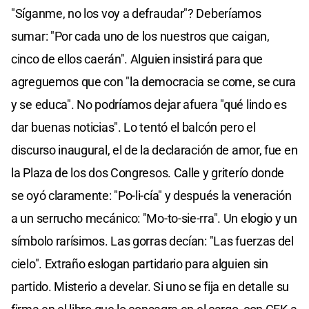
"Síganme, no los voy a defraudar"? Deberíamos
sumar: "Por cada uno de los nuestros que caigan,
cinco de ellos caerán". Alguien insistirá para que
agreguemos que con "la democracia se come, se cura
y se educa". No podríamos dejar afuera "qué lindo es
dar buenas noticias". Lo tentó el balcón pero el
discurso inaugural, el de la declaración de amor, fue en
la Plaza de los dos Congresos. Calle y griterío donde
se oyó claramente: "Po-li-cía" y después la veneración
a un serrucho mecánico: "Mo-to-sie-rra". Un elogio y un
símbolo rarísimos. Las gorras decían: "Las fuerzas del
cielo". Extraño eslogan partidario para alguien sin
partido. Misterio a develar. Si uno se fija en detalle su