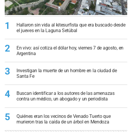
1
Hallaron sin vida al kitesurfista que era buscado desde
el jueves en la Laguna Setúbal
2
En vivo: así cotiza el dólar hoy, viernes 7 de agosto, en
Argentina
3
Investigan la muerte de un hombre en la ciudad de
Santa Fe
4
Buscan identificar a los autores de las amenazas
contra un médico, un abogado y un periodista
5
Quiénes eran los vecinos de Venado Tuerto que
murieron tras la caída de un árbol en Mendoza