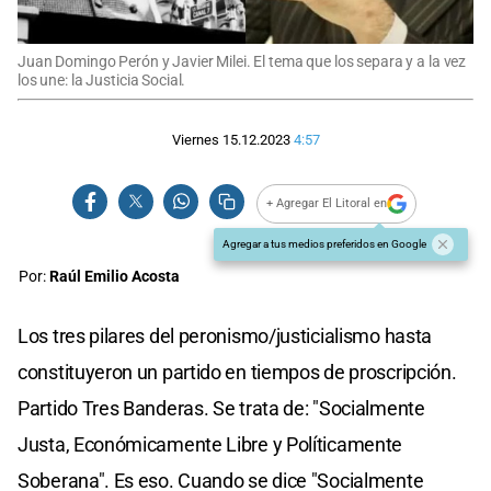
Juan Domingo Perón y Javier Milei. El tema que los separa y a la vez
los une: la Justicia Social.
Viernes 15.12.2023
4:57
+ Agregar El Litoral en
Agregar a tus medios preferidos en Google
Por:
Raúl Emilio Acosta
Los tres pilares del peronismo/justicialismo hasta
constituyeron un partido en tiempos de proscripción.
Partido Tres Banderas. Se trata de: "Socialmente
Justa, Económicamente Libre y Políticamente
Soberana". Es eso. Cuando se dice "Socialmente