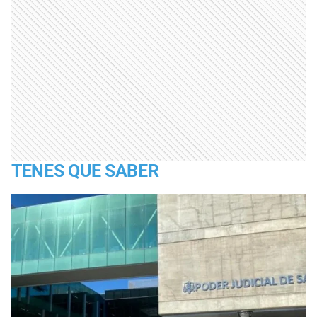
TENES QUE SABER